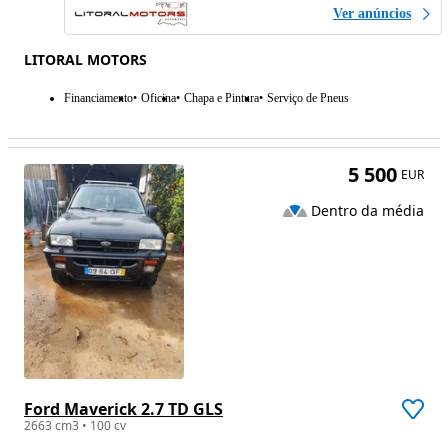
Ver anúncios
LITORAL MOTORS
Financiamento
Oficina
Chapa e Pintura
Serviço de Pneus
5 500
EUR
Dentro da média
Ford Maverick 2.7 TD GLS
2663 cm3 • 100 cv