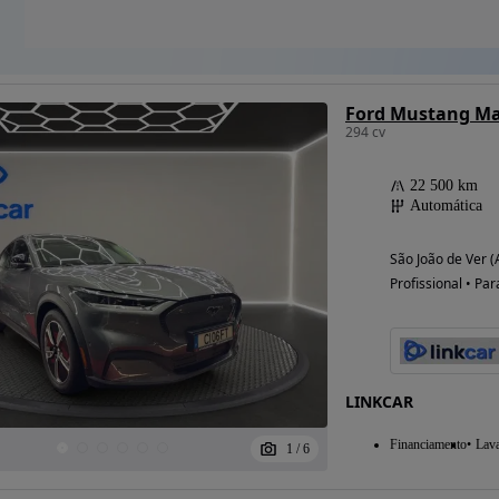
Ford Mustang Ma
294 cv
22 500 km
Automática
São João de Ver (
Profissional • Par
LINKCAR
Financiamento
Lav
1
/
6