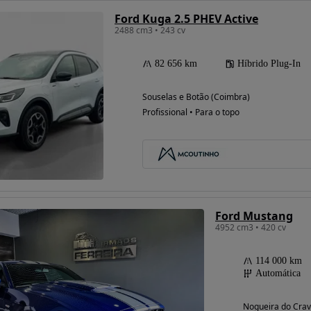
Ford Kuga 2.5 PHEV Active
2488 cm3 • 243 cv
82 656 km
Híbrido Plug-In
Souselas e Botão (Coimbra)
Profissional • Para o topo
Ford Mustang
4952 cm3 • 420 cv
114 000 km
Automática
Nogueira do Cravo