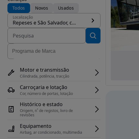
Todos
Novos
Usados
Localização
Repeses e São Salvador, concelho Viseu
Motor e transmissão
Cilindrada, potência, tracção
Carroçaria e lotação
Cor, número de portas, lotação
Histórico e estado
Origem, n˚ de registos, livro de 
revisões
Equipamento
Airbag, ar condicionado, multimedia