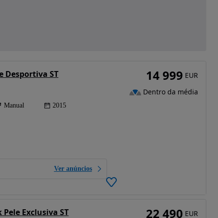
14 999
le Desportiva ST
EUR
Dentro da média
Manual
2015
Ver anúncios
22 490
 Pele Exclusiva ST
EUR