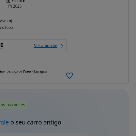
Elétrico
2023
(Aveiro)
a o topo
Ver anúncios
ina
Serviço de Pneus
Lavagem
dos os meses
vale
o seu carro antigo