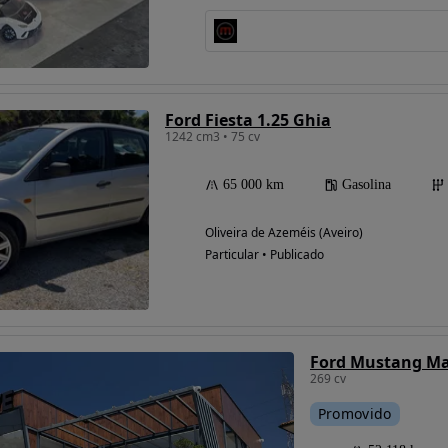
Possibilidade de
financiamento
Ford Fiesta 1.25 Ghia
1242 cm3 • 75 cv
65 000 km
Gasolina
Oliveira de Azeméis (Aveiro)
Particular • Publicado
Ford Mustang M
269 cv
Promovido