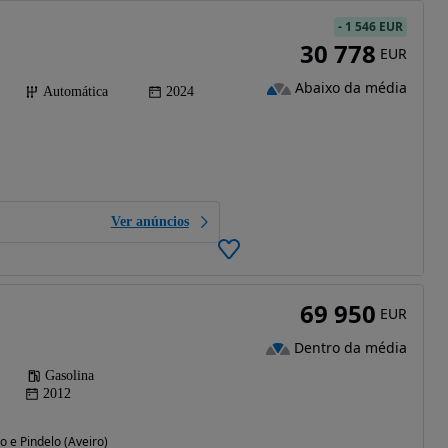
-
1 546 EUR
30 778
EUR
Abaixo da média
Automática
2024
Ver anúncios
69 950
EUR
Dentro da média
Gasolina
2012
 e Pindelo (Aveiro)