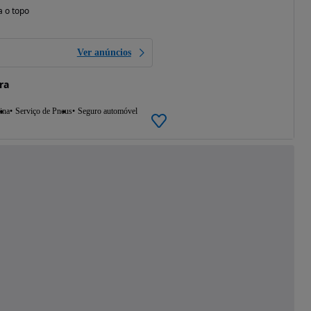
a o topo
Ver anúncios
ra
ina
Serviço de Pneus
Seguro automóvel