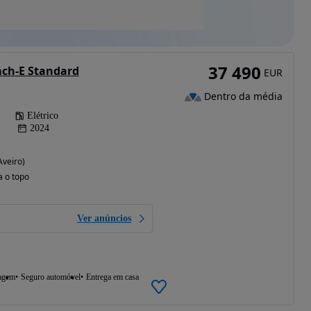
37 490
ch-E Standard
EUR
Dentro da média
Elétrico
2024
Aveiro)
a o topo
Ver anúncios
agem
Seguro automóvel
Entrega em casa