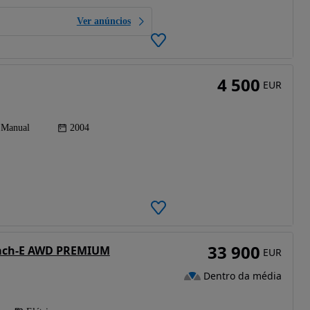
Ver anúncios
4 500
EUR
Manual
2004
33 900
ach-E AWD PREMIUM
EUR
Dentro da média