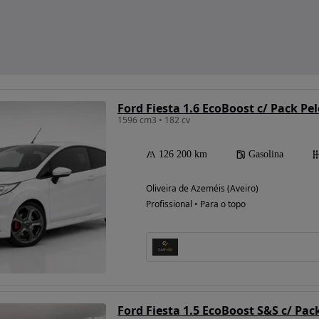
Ford Fiesta 1.6 EcoBoost c/ Pack Pe
1596 cm3 • 182 cv
126 200 km
Gasolina
Oliveira de Azeméis (Aveiro)
Profissional • Para o topo
Ford Fiesta 1.5 EcoBoost S&S c/ Pack