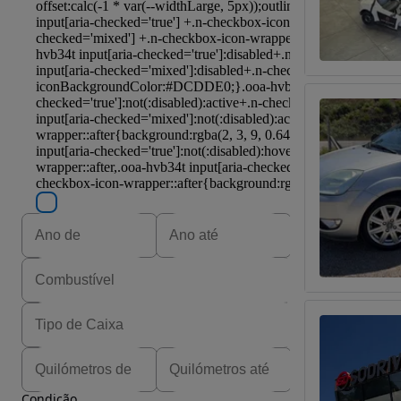
Condição