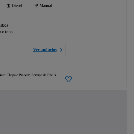
Diesel
Manual
isboa)
a o topo
Ver anúncios
ina
Chapa e Pintura
Serviço de Pneus