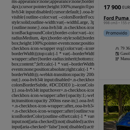
17 900
EUR
998 cm3 • 155 c
Promovido
79 3
Gasol
Manu