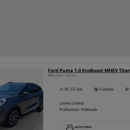
Ford Puma 1.0 EcoBoost MHEV Tit
998 cm3 • 125 cv
81 551 km
Gasolina
Loures (Lisboa)
Profissional • Publicado