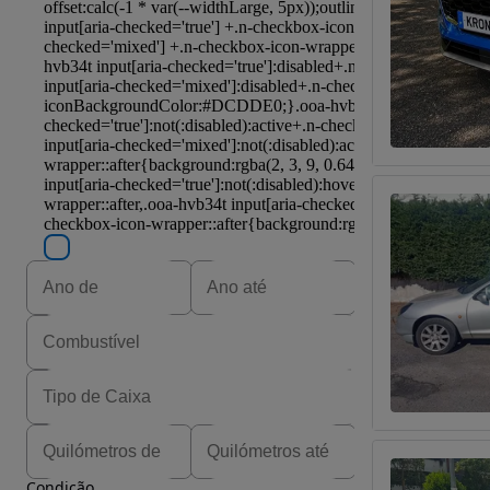
Condição