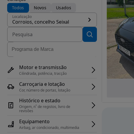
Todos
Novos
Usados
Localização
Corroios, concelho Seixal
Motor e transmissão
Cilindrada, potência, tracção
Carroçaria e lotação
Cor, número de portas, lotação
Histórico e estado
Origem, n˚ de registos, livro de 
revisões
Equipamento
Airbag, ar condicionado, multimedia