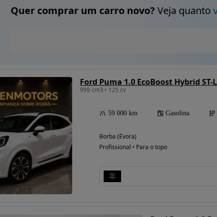
Quer comprar um carro novo?
Veja quanto
Ford Puma 1.0 EcoBoost Hybrid ST-
999 cm3 • 125 cv
59 000 km
Gasolina
Borba (Évora)
Profissional • Para o topo