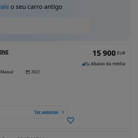
vale
o seu carro antigo
15 900
LINE
EUR
Abaixo da média
Manual
2022
Ver anúncios