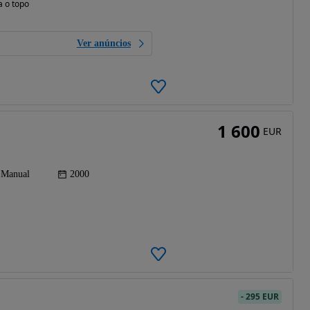
a o topo
Ver anúncios
1 600
EUR
Manual
2000
-
295 EUR