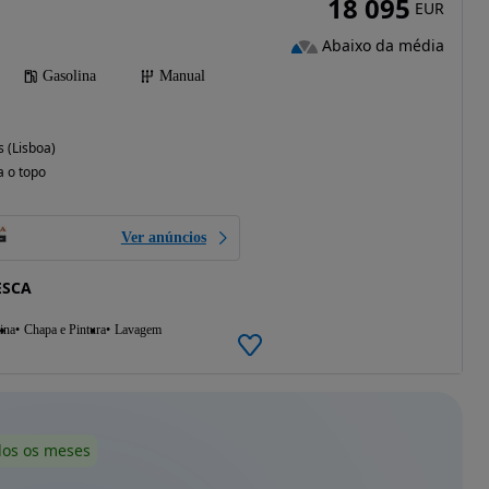
18 095
EUR
Abaixo da média
Gasolina
Manual
 (Lisboa)
a o topo
Ver anúncios
ESCA
ina
Chapa e Pintura
Lavagem
dos os meses