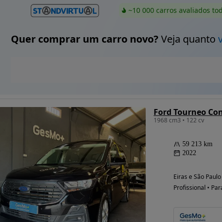
~10 000 carros avaliados to
Quer comprar um carro novo?
Veja quanto
1968 cm3 • 122 cv
59 213 km
2022
Eiras e São Paulo
Profissional • Par