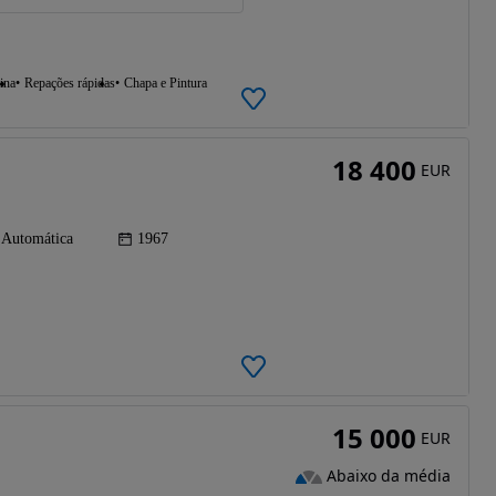
ina
Repações rápidas
Chapa e Pintura
18 400
EUR
Automática
1967
15 000
EUR
Abaixo da média