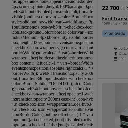
22 700
EUR
Ford Trans
1500 cm3 • 100 
Promovido
36 1
Diese
2022