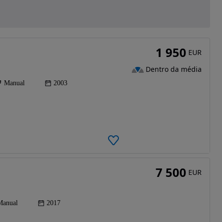
1 950
EUR
Dentro da média
Manual
2003
7 500
EUR
Manual
2017