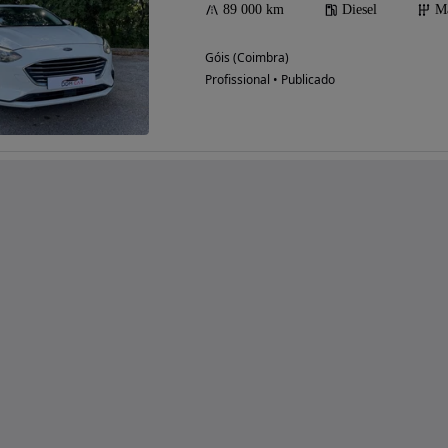
89 000 km
Diesel
M
Góis (Coimbra)
Profissional • Publicado