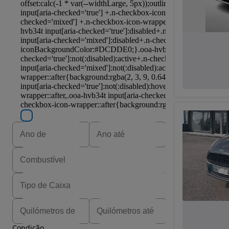
Condição