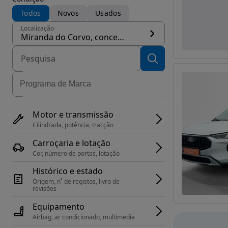
Todos
Novos
Usados
Localização
Miranda do Corvo, concelho Miranda do Corvo
Motor e transmissão
Cilindrada, potência, tracção
Carroçaria e lotação
Cor, número de portas, lotação
Histórico e estado
Origem, n˚ de registos, livro de 
revisões
Equipamento
Airbag, ar condicionado, multimedia