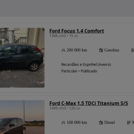
Ford Focus 1.4 Comfort
1388 cm3 • 75 cv
200 000 km
Gasolina
Recardães e Espinhel (Aveiro)
Particular • Publicado
Ford C-Max 1.5 TDCi Titanium S/S
1499 cm3 • 120 cv
168 000 km
Diesel