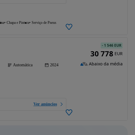
ina
Chapa e Pintura
Serviço de Pneus
-
1 546 EUR
30 778
EUR
Abaixo da média
Automática
2024
Ver anúncios