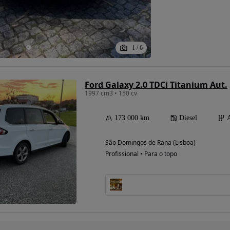
1
/
6
Ford Galaxy 2.0 TDCi Titanium Aut.
1997 cm3 • 150 cv
173 000 km
Diesel
São Domingos de Rana (Lisboa)
Profissional • Para o topo