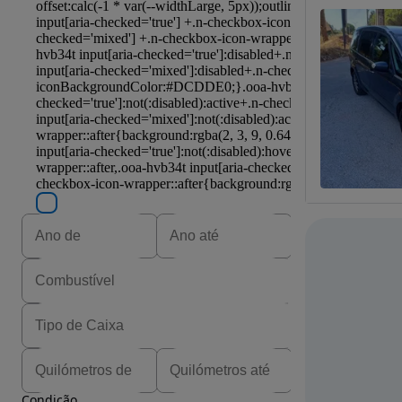
Condição