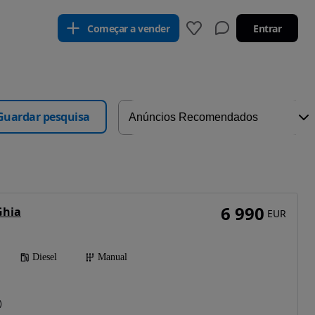
Começar a vender
Entrar
Guardar pesquisa
6 990
Ghia
EUR
Diesel
Manual
)