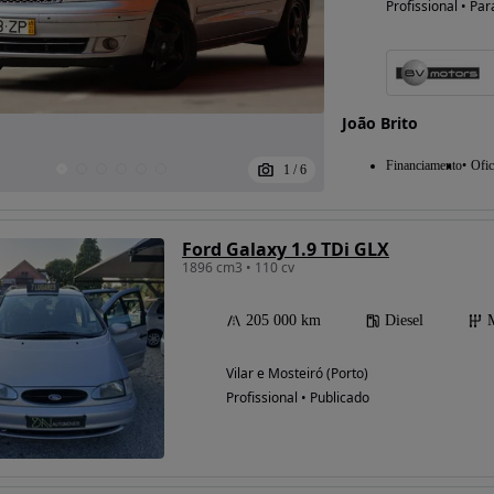
Profissional • Par
João Brito
Financiamento
Ofic
1
/
6
Ford Galaxy 1.9 TDi GLX
1896 cm3 • 110 cv
205 000 km
Diesel
Vilar e Mosteiró (Porto)
Profissional • Publicado