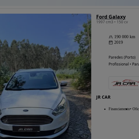
Ford Galaxy
1997 cm3 • 150 cv
190 000 km
2019
Paredes (Porto)
Profissional • Par
JR CAR
Financiamento
Ofic