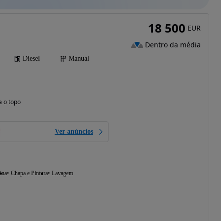
18 500
EUR
Dentro da média
Diesel
Manual
a o topo
Ver anúncios
ina
Chapa e Pintura
Lavagem