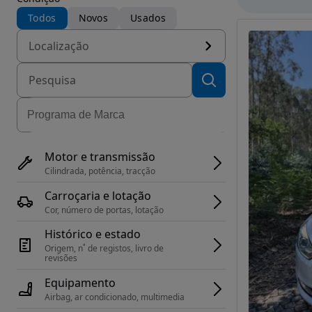
Todos
Novos
Usados
Localização
Motor e transmissão
Cilindrada, potência, tracção
Carroçaria e lotação
Cor, número de portas, lotação
Histórico e estado
Origem, n˚ de registos, livro de 
revisões
Equipamento
Airbag, ar condicionado, multimedia