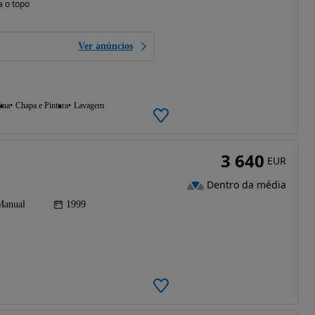
a o topo
Ver anúncios
ina
Chapa e Pintura
Lavagem
3 640
EUR
Dentro da média
Manual
1999