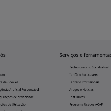
nós
Serviços e ferramenta
a
Profissionais no Standvirtual
acto
Tarifário Particulares
ica de Cookies
Tarifário Profissionais
igência Artificial Responsável
Artigos e Notícias
gurações de privacidade
Test Drives
ções de Utilização
Programa Usados ACAP