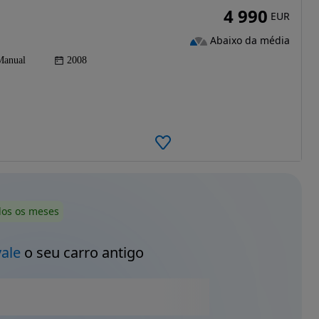
4 990
EUR
Abaixo da média
Manual
2008
dos os meses
vale
o seu carro antigo