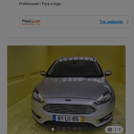
Profissional • Para o topo
Ver anúncios
1
/
6