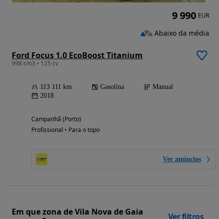
9 990
EUR
Abaixo da média
Ford Focus 1.0 EcoBoost Titanium
998 cm3 • 125 cv
113 111 km
Gasolina
Manual
2018
Campanhã (Porto)
Profissional • Para o topo
Ver anúncios
Em que zona de Vila Nova de Gaia
Ver filtros