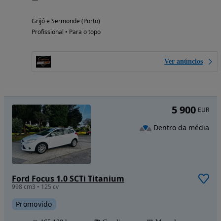
Grijó e Sermonde (Porto)
Profissional • Para o topo
Ver anúncios
5 900
EUR
Dentro da média
Ford Focus 1.0 SCTi Titanium
998 cm3 • 125 cv
Promovido