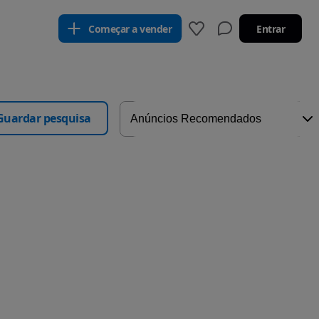
Começar a vender
Entrar
Guardar pesquisa