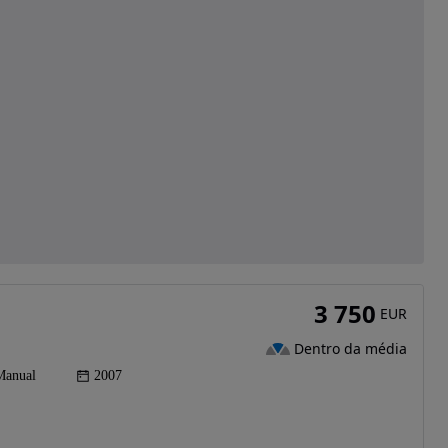
3 750
EUR
Dentro da média
Manual
2007