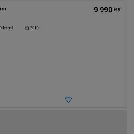
9 990
ium
EUR
Manual
2019