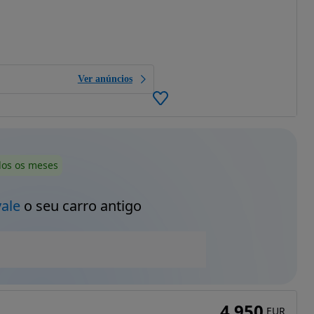
Ver anúncios
dos os meses
vale
o seu carro antigo
4 950
EUR