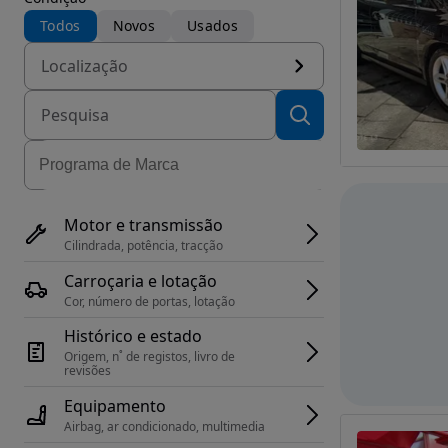
Todos
Novos
Usados
Localização
Motor e transmissão
Cilindrada, potência, tracção
Carroçaria e lotação
Cor, número de portas, lotação
Histórico e estado
Origem, n˚ de registos, livro de 
revisões
Equipamento
Airbag, ar condicionado, multimedia