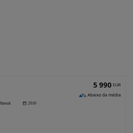
5 990
EUR
Abaixo da média
Manual
2010