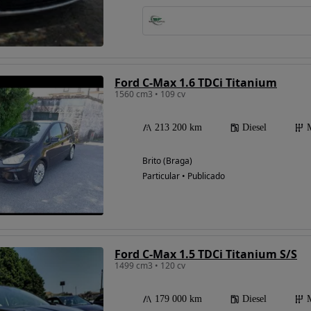
Possibilidade de
financiamento
Ford C-Max 1.6 TDCi Titanium
1560 cm3 • 109 cv
213 200 km
Diesel
Brito (Braga)
Particular • Publicado
Ford C-Max 1.5 TDCi Titanium S/S
1499 cm3 • 120 cv
179 000 km
Diesel