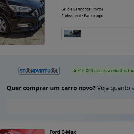
Grijó e Sermonde (Porto)
Profissional • Para o topo
~10 000 carros avaliados to
Quer comprar um carro novo?
Veja quanto
Ford C-Max