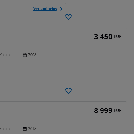
Ver anúncios
3 450
EUR
Manual
2008
8 999
EUR
Manual
2018