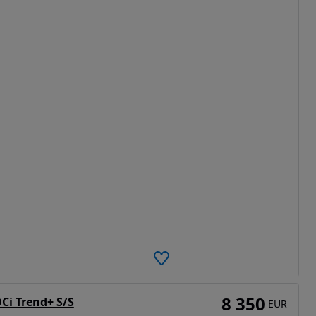
8 350
Ci Trend+ S/S
EUR