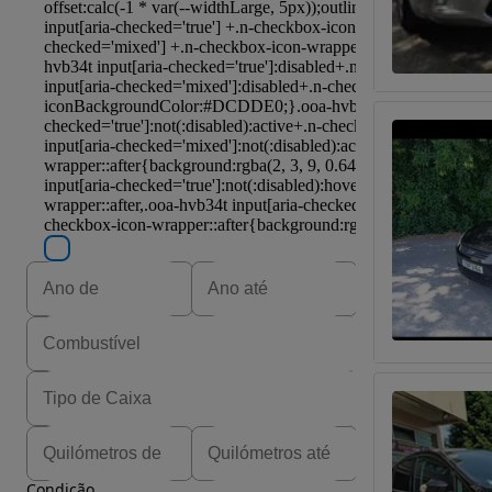
Condição