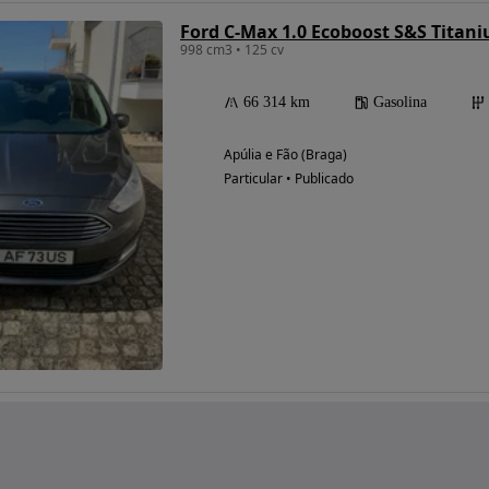
Ford C-Max 1.0 Ecoboost S&S Titan
998 cm3 • 125 cv
66 314 km
Gasolina
Apúlia e Fão (Braga)
Particular • Publicado