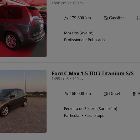
1596 cm3 • 100 cv
179 890 km
Gasolina
Mozelos (Aveiro)
Profissional • Publicado
Ford C-Max 1.5 TDCi Titanium S/S
1499 cm3 • 120 cv
168 000 km
Diesel
Ferreira do Zêzere (Santarém)
Particular • Para o topo