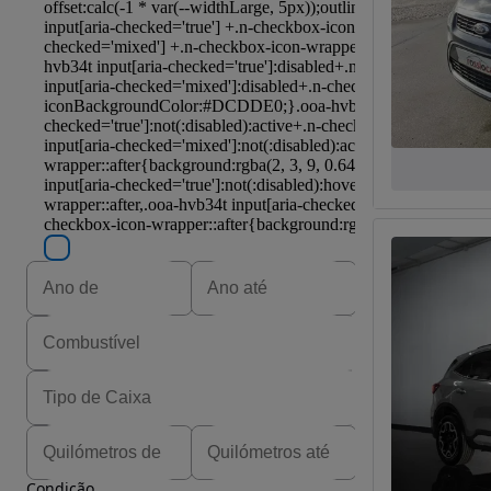
Condição