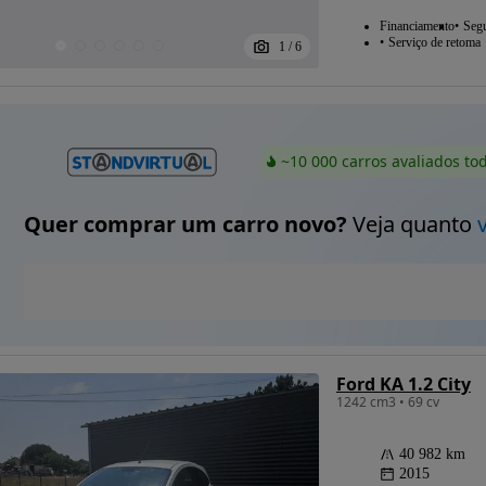
Financiamento
Seg
Serviço de retoma
1
/
6
~10 000 carros avaliados to
Quer comprar um carro novo?
Veja quanto
Ford KA 1.2 City
1242 cm3 • 69 cv
40 982 km
2015