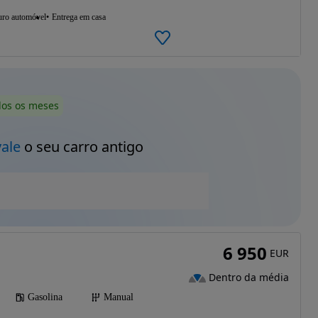
uro automóvel
Entrega em casa
dos os meses
vale
o seu carro antigo
6 950
EUR
Dentro da média
Gasolina
Manual