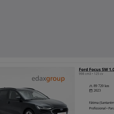
Ford Focus SW 1.
998 cm3 • 125 cv
89 720 km
2023
Fátima (Santarém
Profissional • Par