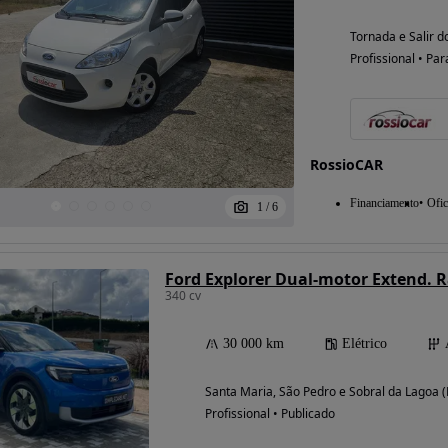
Tornada e Salir do
Profissional • Par
RossioCAR
Financiamento
Ofic
1
/
6
340 cv
30 000 km
Elétrico
Santa Maria, São Pedro e Sobral da Lagoa (L
Profissional • Publicado