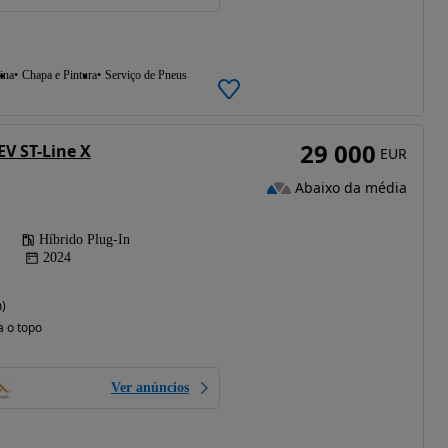
ina
Chapa e Pintura
Serviço de Pneus
29 000
EV ST-Line X
EUR
Abaixo da média
Híbrido Plug-In
2024
)
a o topo
Ver anúncios