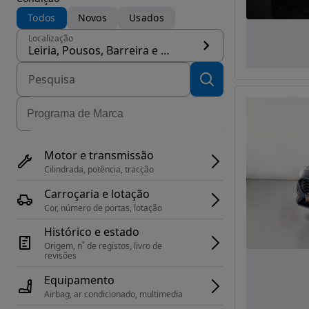
Todos
Novos
Usados
Localização
Leiria, Pousos, Barreira e Cortes, concelho Leiria
Motor e transmissão
Cilindrada, potência, tracção
Carroçaria e lotação
Cor, número de portas, lotação
Histórico e estado
Origem, n˚ de registos, livro de 
revisões
Equipamento
Airbag, ar condicionado, multimedia