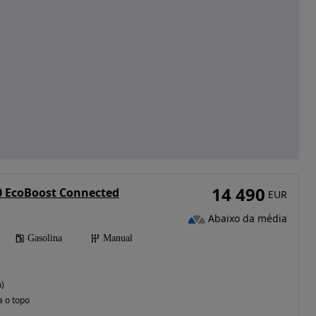
14 490
0 EcoBoost Connected
EUR
Abaixo da média
Gasolina
Manual
)
a o topo