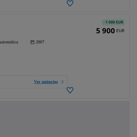
-
1 000 EUR
5 900
EUR
Automática
2007
Ver anúncios