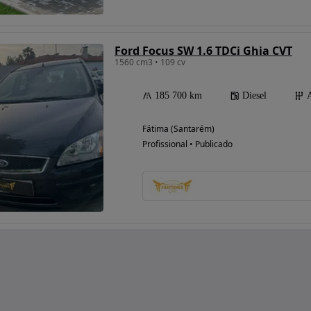
Ford Focus SW 1.6 TDCi Ghia CVT
1560 cm3 • 109 cv
185 700 km
Diesel
Fátima (Santarém)
Profissional • Publicado