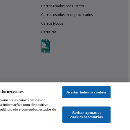
Carros usados por Distrito
Carros usados mais procurados
Carros Novos
Carreiras
a fornecermos:
Aceitar todos os cookies
ivamente as características do
 a informações num dispositivo.
publicidade e conteúdos, estudos de
Aceitar apenas os
cookies necessários