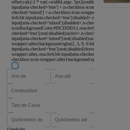
Condição