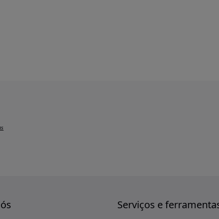
as
nós
Serviços e ferramenta