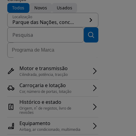
Todos
Novos
Usados
Localização
Parque das Nações, concelho Lisboa
Motor e transmissão
Cilindrada, potência, tracção
Carroçaria e lotação
Cor, número de portas, lotação
Histórico e estado
Origem, n˚ de registos, livro de 
revisões
Equipamento
Airbag, ar condicionado, multimedia