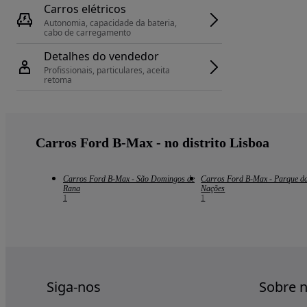
Carros elétricos
Autonomia, capacidade da bateria, 
cabo de carregamento
Detalhes do vendedor
Profissionais, particulares, aceita 
retoma
Carros Ford B-Max - no distrito Lisboa
Carros Ford B-Max - São Domingos de
Carros Ford B-Max - Parque d
Rana
Nações
1
1
Siga-nos
Sobre 