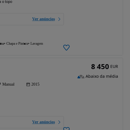
a o topo
Ver anúncios
ina
Chapa e Pintura
Lavagem
8 450
EUR
Abaixo da média
Manual
2015
Ver anúncios