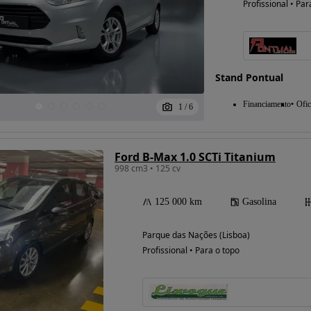
Profissional • Par
Stand Pontual
Financiamento
Ofic
1
/
6
Ford B-Max 1.0 SCTi Titanium
998 cm3 • 125 cv
125 000 km
Gasolina
Parque das Nações (Lisboa)
Profissional • Para o topo