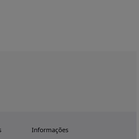
s
Informações