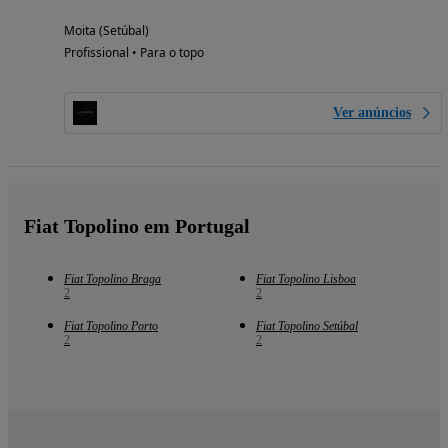
Moita (Setúbal)
Profissional • Para o topo
Ver anúncios
Fiat Topolino em Portugal
Fiat Topolino Braga
Fiat Topolino Lisboa
2
2
Fiat Topolino Porto
Fiat Topolino Setúbal
2
2