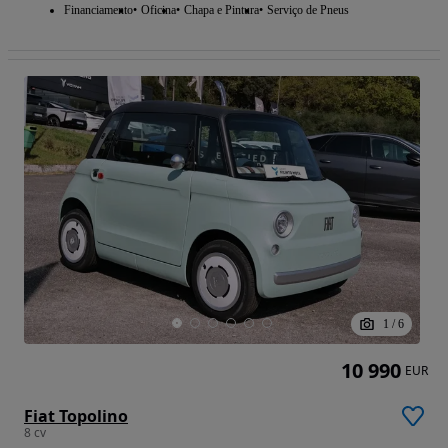
Financiamento
Oficina
Chapa e Pintura
Serviço de Pneus
1
/
6
10 990
EUR
Fiat Topolino
8 cv