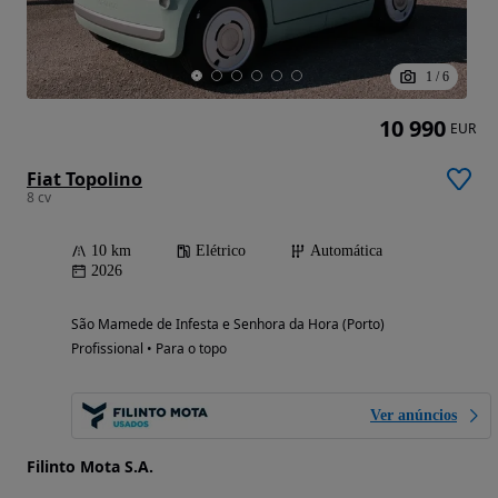
1
/
6
10 990
EUR
Fiat Topolino
8 cv
10 km
Elétrico
Automática
2026
São Mamede de Infesta e Senhora da Hora (Porto)
Profissional • Para o topo
Ver anúncios
Filinto Mota S.A.