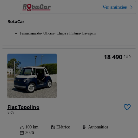
Ver anúncios
RotaCar
Financiamento
Oficina
Chapa e Pintura
Lavagem
18 490
EUR
Fiat Topolino
8 cv
100 km
Elétrico
Automática
2026