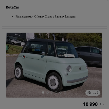
RotaCar
Financiamento
Oficina
Chapa e Pintura
Lavagem
1
/
6
10 990
EUR