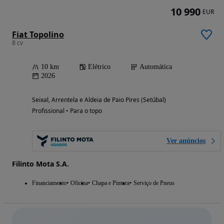
10 990
EUR
Fiat Topolino
8 cv
10 km
Elétrico
Automática
2026
Seixal, Arrentela e Aldeia de Paio Pires (Setúbal)
Profissional • Para o topo
Ver anúncios
Filinto Mota S.A.
Financiamento
Oficina
Chapa e Pintura
Serviço de Pneus