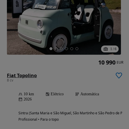
1
/
6
10 990
EUR
Fiat Topolino
8 cv
10 km
Elétrico
Automática
2026
Sintra (Santa Maria e São Miguel, São Martinho e São Pedro de Penaf
Profissional • Para o topo