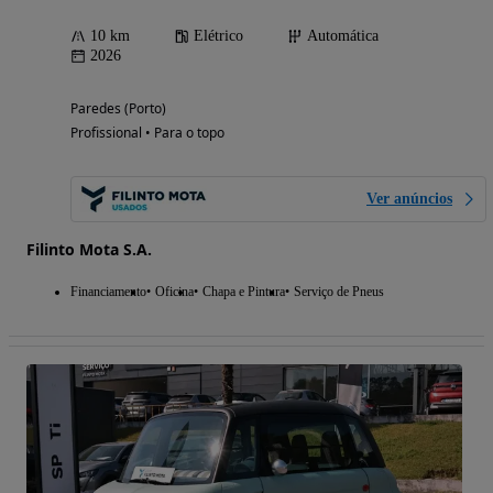
10 km
Elétrico
Automática
2026
Paredes (Porto)
Profissional • Para o topo
Ver anúncios
Filinto Mota S.A.
Financiamento
Oficina
Chapa e Pintura
Serviço de Pneus