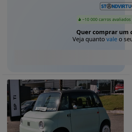
~10 000 carros avaliados
Quer comprar um c
Veja quanto
vale
o seu