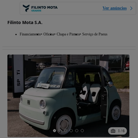
Ver anúncios
Filinto Mota S.A.
Financiamento
Oficina
Chapa e Pintura
Serviço de Pneus
1
/
6