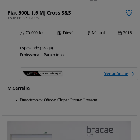
Fiat 500L 1.6 MJ Cross S&S
1598 cm3 • 120 cv
70 000 km
Diesel
Manual
2018
Esposende (Braga)
Profissional • Para o topo
Ver anúncios
M.Carreira
Financiamento
Oficina
Chapa e Pintura
Lavagem