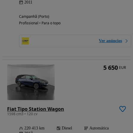
2011
Campanhã (Porto)
Profissional • Para o topo
Ver anúncios
5 650
EUR
Fiat Tipo Station Wagon
1598 cm3 • 120 cv
220 413 km
Diesel
Automática