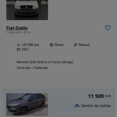
Fiat Doblo
1248 cm3 • 85 cv
120 000 km
Diesel
Manual
2007
Merelim (São Pedro) e Frossos (Braga)
Particular • Publicado
11 500
EUR
Dentro da média