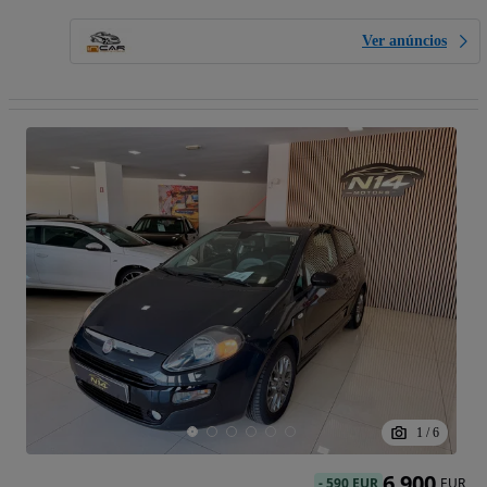
Ver anúncios
1
/
6
6 900
-
590 EUR
EUR