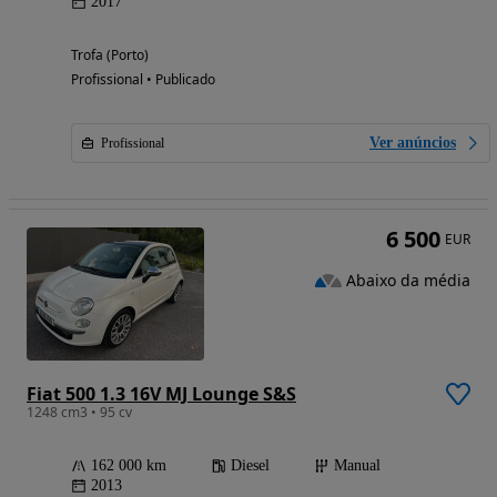
2017
Trofa (Porto)
Profissional • Publicado
Ver anúncios
Profissional
6 500
EUR
Abaixo da média
Fiat 500 1.3 16V MJ Lounge S&S
1248 cm3 • 95 cv
162 000 km
Diesel
Manual
2013