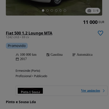
1
/
6
11 000
EUR
Fiat 500 1.2 Lounge MTA
1242 cm3 • 69 cv
Promovido
100 000 km
Gasolina
Automática
2017
Ermesinde (Porto)
Profissional • Publicado
Ver anúncios
Pinto e Sousa Lda