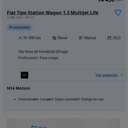
Fiat Tipo Station Wagon 1.3 Multijet Life
1248 cm3 • 95 cv
Promovido
91 000 km
Diesel
Manual
2023
Vila Nova de Famalicão (Braga)
Profissional • Para o topo
Ver anúncios
N14 Motors
Financiamento
Lavagem
Seguro automóvel
Entrega em casa