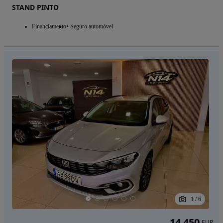
STAND PINTO
Financiamento
Seguro automóvel
1
/
6
14 450
EUR