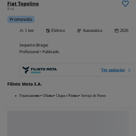
Fiat Topolino
8 cv
Promovido
1 km
Elétrico
Automática
2026
Sequeira (Braga)
Profissional • Publicado
Ver anúncios
Filinto Mota S.A.
Financiamento
Oficina
Chapa e Pintura
Serviço de Pneus