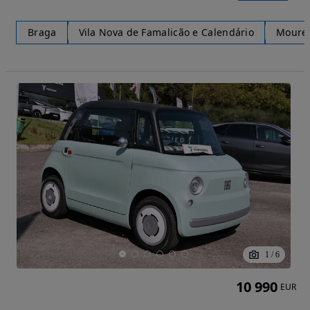
Braga
Vila Nova de Famalicão e Calendário
Moure
1
/
6
10 990
EUR