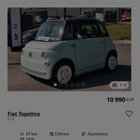
1
/
6
10 990
EUR
Fiat Topolino
8 cv
10 km
Elétrico
Automática
2026