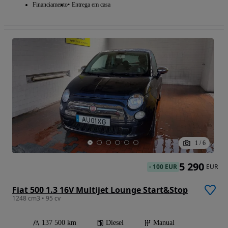
Financiamento
Entrega em casa
1
/
6
5 290
-
100 EUR
EUR
Fiat 500 1.3 16V Multijet Lounge Start&Stop
1248 cm3 • 95 cv
137 500 km
Diesel
Manual