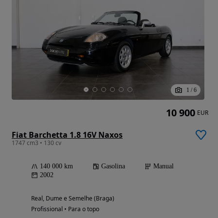
1
/
6
10 900
EUR
Fiat Barchetta 1.8 16V Naxos
1747 cm3 • 130 cv
140 000 km
Gasolina
Manual
2002
Real, Dume e Semelhe (Braga)
Profissional • Para o topo