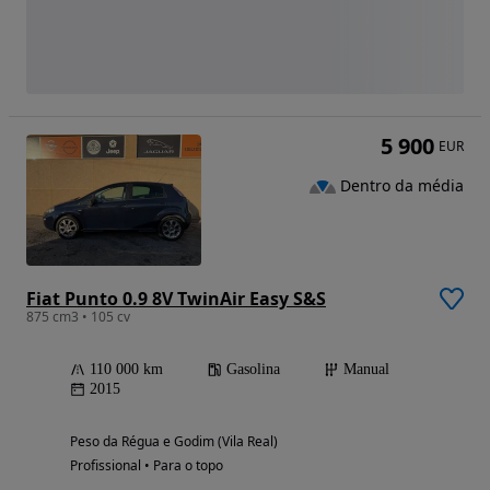
5 900
EUR
Dentro da média
Fiat Punto 0.9 8V TwinAir Easy S&S
875 cm3 • 105 cv
110 000 km
Gasolina
Manual
2015
Peso da Régua e Godim (Vila Real)
Profissional • Para o topo