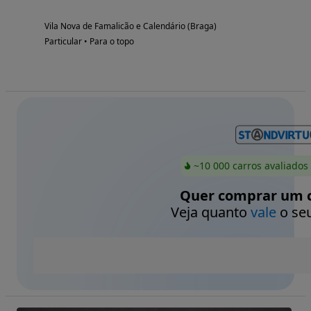
Vila Nova de Famalicão e Calendário (Braga)
Particular • Para o topo
~10 000 carros avaliados
Quer comprar um c
Veja quanto
vale
o seu