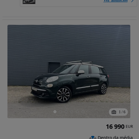
Ver anúncios
1
/
6
16 990
EUR
Dentro da média