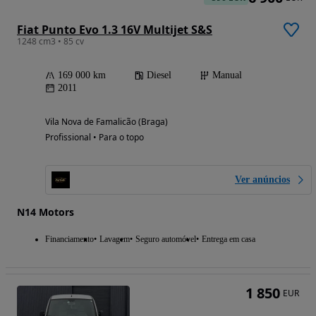
Fiat Punto Evo 1.3 16V Multijet S&S
1248 cm3 • 85 cv
169 000 km
Diesel
Manual
2011
Vila Nova de Famalicão (Braga)
Profissional • Para o topo
Ver anúncios
N14 Motors
Financiamento
Lavagem
Seguro automóvel
Entrega em casa
1 850
EUR