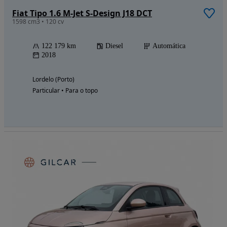
Fiat Tipo 1.6 M-Jet S-Design J18 DCT
1598 cm3 • 120 cv
122 179 km
Diesel
Automática
2018
Lordelo (Porto)
Particular • Para o topo