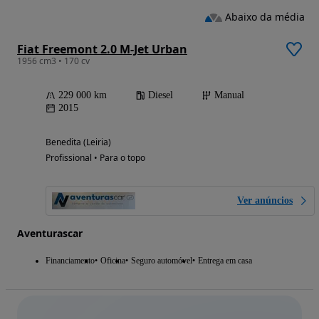
Abaixo da média
Fiat Freemont 2.0 M-Jet Urban
1956 cm3 • 170 cv
229 000 km
Diesel
Manual
2015
Benedita (Leiria)
Profissional • Para o topo
Ver anúncios
Aventurascar
Financiamento
Oficina
Seguro automóvel
Entrega em casa