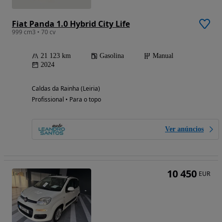
Fiat Panda 1.0 Hybrid City Life
999 cm3 • 70 cv
21 123 km
Gasolina
Manual
2024
Caldas da Rainha (Leiria)
Profissional • Para o topo
Ver anúncios
10 450
EUR