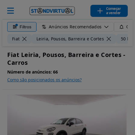
Começar
a vender
Anúncios Recomendados
Filtros
Guar
Fiat
Leiria, Pousos, Barreira e Cortes
50 km
Fiat Leiria, Pousos, Barreira e Cortes -
Carros
Número de anúncios:
66
Como são posicionados os anúncios?