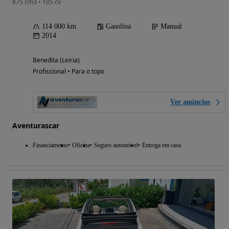
875 cm3 • 105 cv
114 000 km
Gasolina
Manual
2014
Benedita (Leiria)
Profissional • Para o topo
Ver anúncios
Aventurascar
Financiamento
Oficina
Seguro automóvel
Entrega em casa