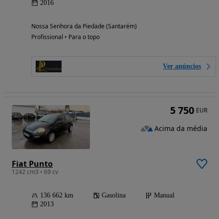
2016
Nossa Senhora da Piedade (Santarém)
Profissional • Para o topo
Ver anúncios
5 750
EUR
Acima da média
Fiat Punto
1242 cm3 • 69 cv
136 662 km
Gasolina
Manual
2013