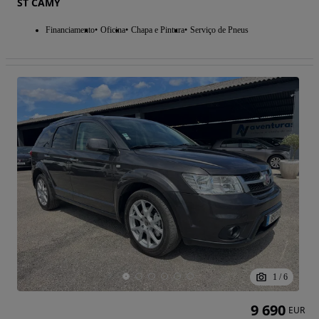
ST CAMY
Financiamento
Oficina
Chapa e Pintura
Serviço de Pneus
1
/
6
9 690
EUR