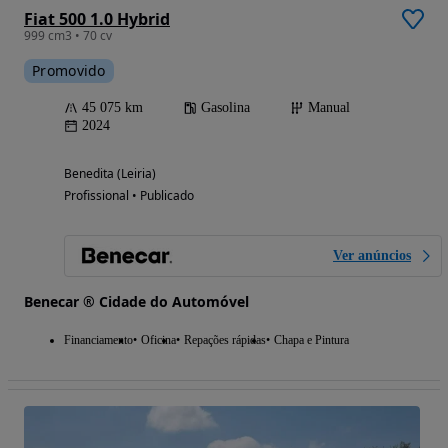
Fiat 500 1.0 Hybrid
999 cm3 • 70 cv
Promovido
45 075 km
Gasolina
Manual
2024
Benedita (Leiria)
Profissional • Publicado
Ver anúncios
Benecar ® Cidade do Automóvel
Financiamento
Oficina
Repações rápidas
Chapa e Pintura