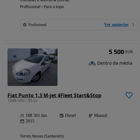
Profissional • Para o topo
Ver anúncios
Profissional
5 500
EUR
Dentro da média
Fiat Punto 1.3 M-jet 4Fleet Start&Stop
1248 cm3 • 85 cv
188 361 km
Diesel
Manual
2015
Torres Novas (Santarém)