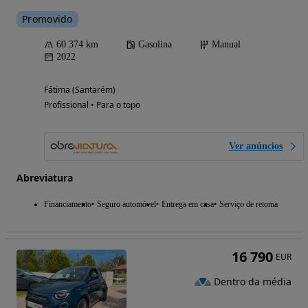
Promovido
60 374 km
Gasolina
Manual
2022
Fátima (Santarém)
Profissional • Para o topo
Ver anúncios
Abreviatura
Financiamento
Seguro automóvel
Entrega em casa
Serviço de retoma
16 790
EUR
Dentro da média