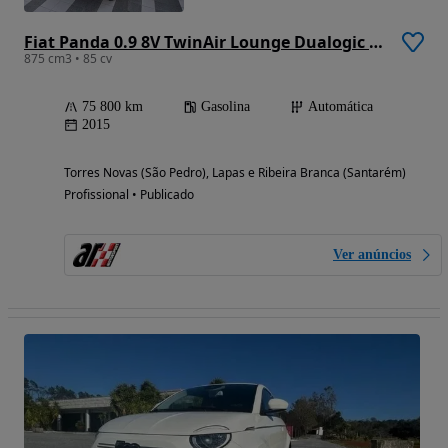
Fiat Panda 0.9 8V TwinAir Lounge Dualogic S&S
875 cm3 • 85 cv
75 800 km
Gasolina
Automática
2015
Torres Novas (São Pedro), Lapas e Ribeira Branca (Santarém)
Profissional • Publicado
Ver anúncios