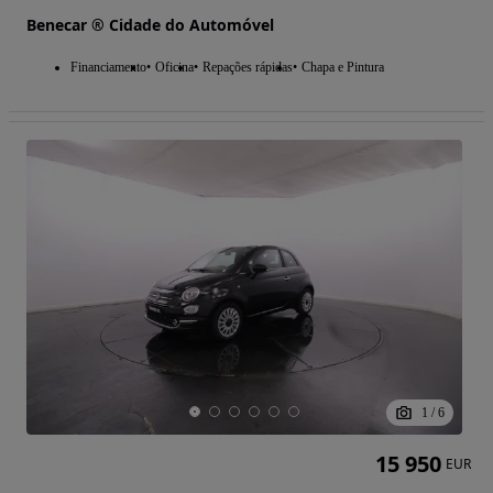
Benecar ® Cidade do Automóvel
Financiamento
Oficina
Repações rápidas
Chapa e Pintura
1
/
6
15 950
EUR