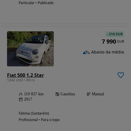
Particular • Publicado
-
210 EUR
7 990
EUR
Abaixo da média
Fiat 500 1.2 Star
1242 cm3 • 69 cv
119 837 km
Gasolina
Manual
2017
Fátima (Santarém)
Profissional • Para o topo