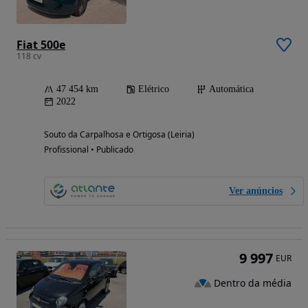
Fiat 500e
118 cv
47 454 km
Elétrico
Automática
2022
Souto da Carpalhosa e Ortigosa (Leiria)
Profissional • Publicado
Ver anúncios
9 997
EUR
Dentro da média