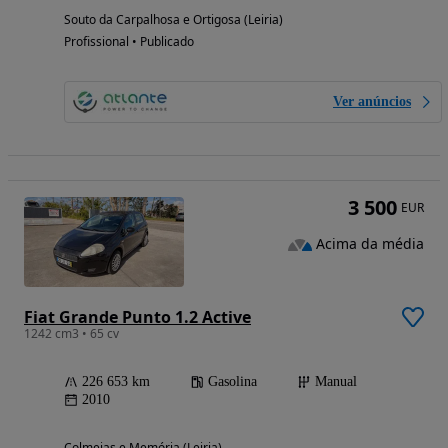
Souto da Carpalhosa e Ortigosa (Leiria)
Profissional • Publicado
Ver anúncios
3 500
EUR
Acima da média
Fiat Grande Punto 1.2 Active
1242 cm3 • 65 cv
226 653 km
Gasolina
Manual
2010
Colmeias e Memória (Leiria)