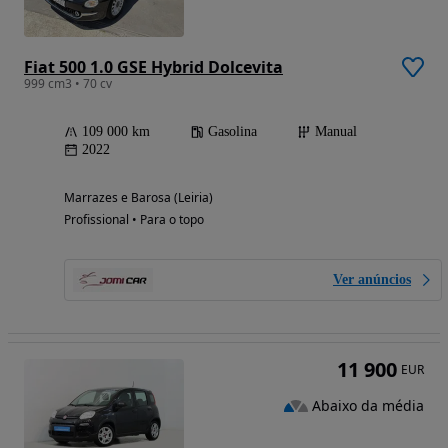
Fiat 500 1.0 GSE Hybrid Dolcevita
999 cm3 • 70 cv
109 000 km
Gasolina
Manual
2022
Marrazes e Barosa (Leiria)
Profissional • Para o topo
Ver anúncios
11 900
EUR
Abaixo da média