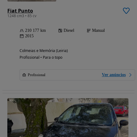
Fiat Punto
1248 cm3 • 85 cv
210 177 km
Diesel
Manual
2015
Colmeias e Memória (Leiria)
Profissional • Para o topo
Ver anúncios
Profissional