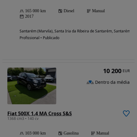
165 000 km
Diesel
Manual
2017
Santarém (Marvila), Santa Iria da Ribeira de Santarém, Santarém (S
Profissional • Publicado
10 200
EUR
Dentro da média
Fiat 500X 1.4 MA Cross S&S
1368 cm3 • 140 cv
103 000 km
Gasolina
Manual