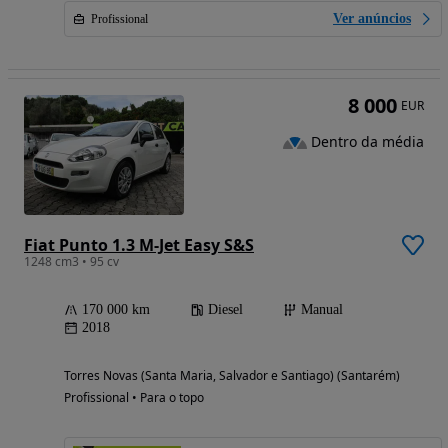
Ver anúncios
Profissional
8 000
EUR
Dentro da média
Fiat Punto 1.3 M-Jet Easy S&S
1248 cm3 • 95 cv
170 000 km
Diesel
Manual
2018
Torres Novas (Santa Maria, Salvador e Santiago) (Santarém)
Profissional • Para o topo