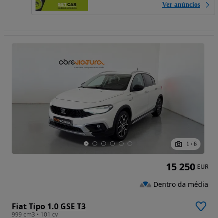
Ver anúncios
1
/
6
15 250
EUR
Dentro da média
Fiat Tipo 1.0 GSE T3
999 cm3 • 101 cv