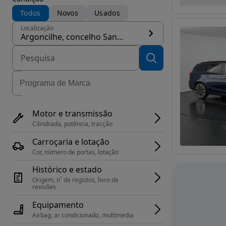
Todos
Novos
Usados
Localização
Argoncilhe, concelho Santa Maria da Feira
Motor e transmissão
Cilindrada, potência, tracção
Carroçaria e lotação
Cor, número de portas, lotação
Histórico e estado
Origem, n˚ de registos, livro de 
revisões
Equipamento
Airbag, ar condicionado, multimedia