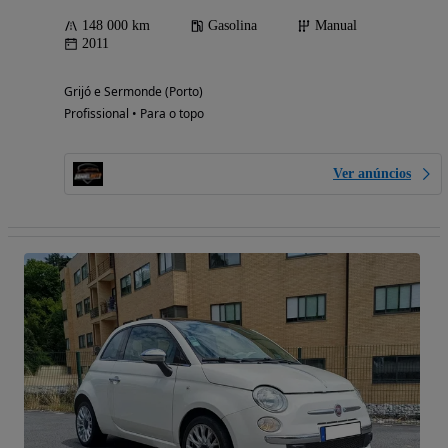
148 000 km
Gasolina
Manual
2011
Grijó e Sermonde (Porto)
Profissional • Para o topo
Ver anúncios