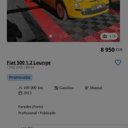
1
/
6
8 950
EUR
Fiat 500 1.2 Lounge
1242 cm3 • 69 cv
Promovido
169 000 km
Gasolina
Manual
2013
Paredes (Porto)
Profissional • Publicado