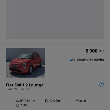
8 900
EUR
Abaixo da média
Fiat 500 1.2 Lounge
1242 cm3 • 69 cv
90 944 km
Gasolina
Manual
2018