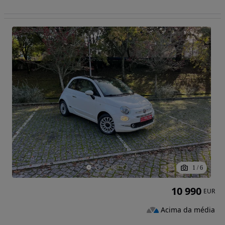
1
/
6
10 990
EUR
Acima da média