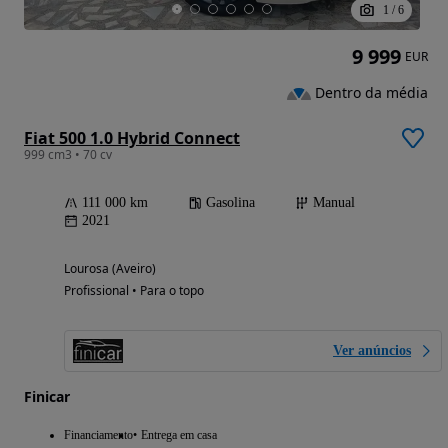
1
/
6
9 999
EUR
Dentro da média
Fiat 500 1.0 Hybrid Connect
999 cm3 • 70 cv
111 000 km
Gasolina
Manual
2021
Lourosa (Aveiro)
Profissional • Para o topo
Ver anúncios
Finicar
Financiamento
Entrega em casa