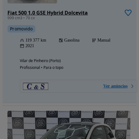
Fiat 500 1.0 GSE Hybrid Dolcevita
999 cm3 • 70 cv
Promovido
119 377 km
Gasolina
Manual
2021
Vilar de Pinheiro (Porto)
Profissional • Para o topo
Ver anúncios