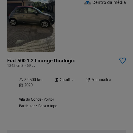
Dentro da média
Fiat 500 1.2 Lounge Dualogic
1242 cm3 • 69 cv
32 500 km
Gasolina
Automática
2020
Vila do Conde (Porto)
Particular • Para o topo