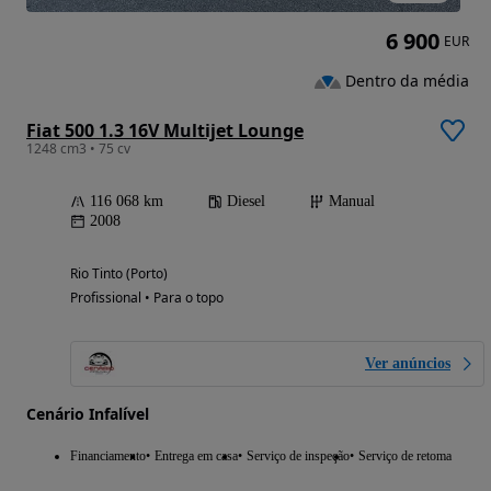
6 900
EUR
Dentro da média
Fiat 500 1.3 16V Multijet Lounge
1248 cm3 • 75 cv
116 068 km
Diesel
Manual
2008
Rio Tinto (Porto)
Profissional • Para o topo
Ver anúncios
Cenário Infalível
Financiamento
Entrega em casa
Serviço de inspeção
Serviço de retoma