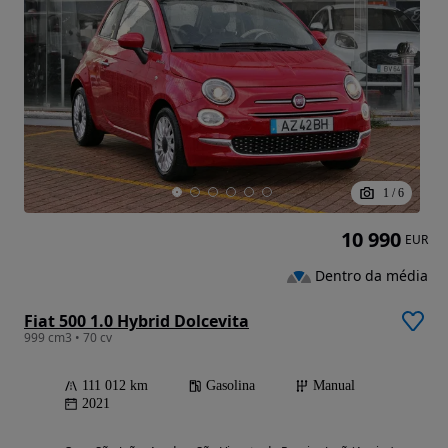
1
/
6
10 990
EUR
Dentro da média
Fiat 500 1.0 Hybrid Dolcevita
999 cm3 • 70 cv
111 012 km
Gasolina
Manual
2021