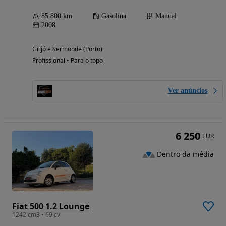
85 800 km
Gasolina
Manual
2008
Grijó e Sermonde (Porto)
Profissional • Para o topo
Ver anúncios
6 250
EUR
Dentro da média
Fiat 500 1.2 Lounge
1242 cm3 • 69 cv