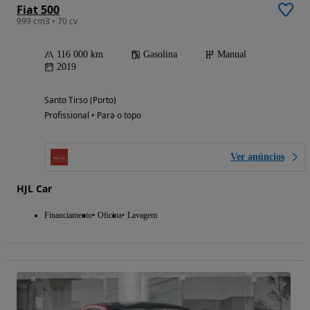
Fiat 500
999 cm3 • 70 cv
116 000 km
Gasolina
Manual
2019
Santo Tirso (Porto)
Profissional • Para o topo
Ver anúncios
HJL Car
Financiamento
Oficina
Lavagem