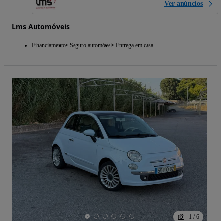
Ver anúncios
Lms Automóveis
Financiamento
Seguro automóvel
Entrega em casa
1
/
6