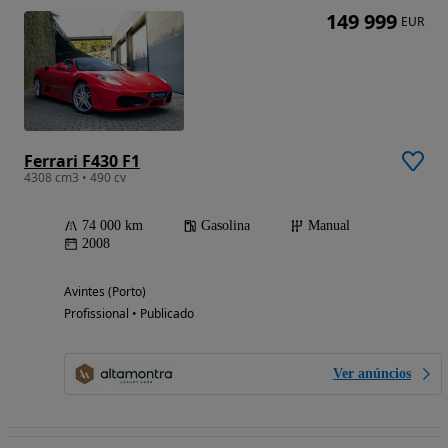
149 999
EUR
Ferrari F430 F1
4308 cm3 • 490 cv
74 000 km
Gasolina
Manual
2008
Avintes (Porto)
Profissional • Publicado
Ver anúncios