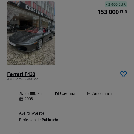
-
2 000 EUR
153 000
EUR
Ferrari F430
4308 cm3 • 490 cv
25 000 km
Gasolina
Automática
2008
Aveiro (Aveiro)
Profissional • Publicado