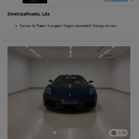
Diretrizafinada, Lda
Serviço de Pneus
Lavagem
Seguro automóvel
Entrega em casa
1
/
6