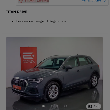
Ver anúncios
TITAN DRIVE
Financiamento
Lavagem
Entrega em casa
1
/
6