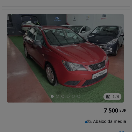
1
/
6
7 500
EUR
Abaixo da média