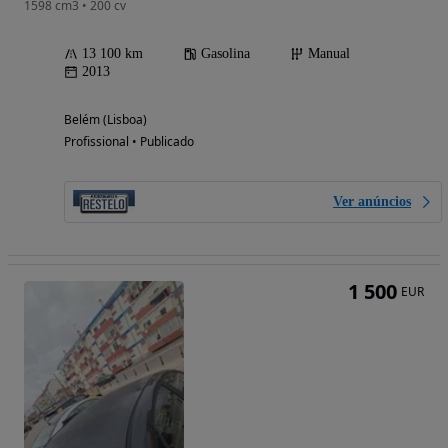
1598 cm3 • 200 cv
13 100 km
Gasolina
Manual
2013
Belém (Lisboa)
Profissional • Publicado
Ver anúncios
1 500
EUR