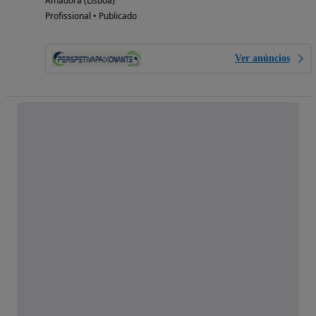
Amadora (Lisboa)
Profissional • Publicado
Ver anúncios