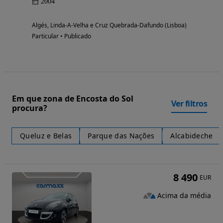
2004
Algés, Linda-A-Velha e Cruz Quebrada-Dafundo (Lisboa)
Particular • Publicado
Em que zona de Encosta do Sol
Ver filtros
procura?
Queluz e Belas
Parque das Nações
Alcabideche
8 490
EUR
Acima da média