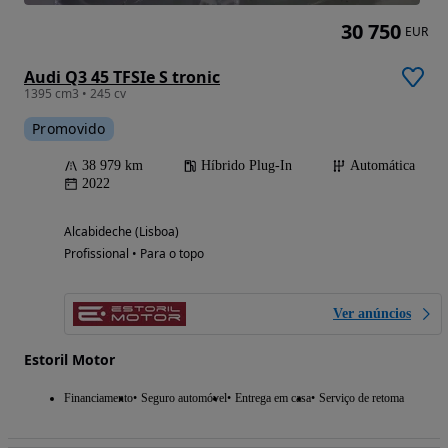
30 750
EUR
Audi Q3 45 TFSIe S tronic
1395 cm3 • 245 cv
Promovido
38 979 km
Híbrido Plug-In
Automática
2022
Alcabideche (Lisboa)
Profissional • Para o topo
Ver anúncios
Estoril Motor
Financiamento
Seguro automóvel
Entrega em casa
Serviço de retoma