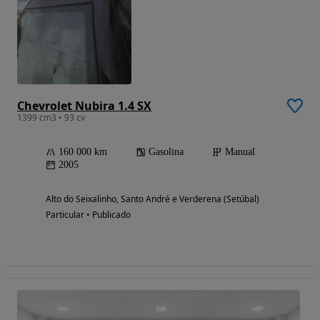
Chevrolet Nubira 1.4 SX
1399 cm3 • 93 cv
160 000 km
Gasolina
Manual
2005
Alto do Seixalinho, Santo André e Verderena (Setúbal)
Particular • Publicado