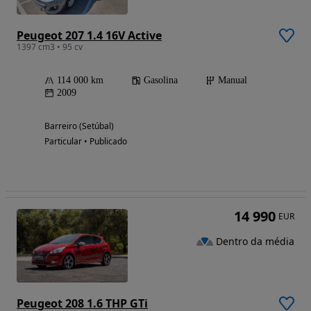
Peugeot 207 1.4 16V Active
1397 cm3 • 95 cv
114 000 km
Gasolina
Manual
2009
Barreiro (Setúbal)
Particular • Publicado
14 990
EUR
Dentro da média
Peugeot 208 1.6 THP GTi