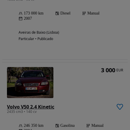
173 000 km
Diesel
Manual
2007
Aveiras de Baixo (Lisboa)
Particular • Publicado
3 000
EUR
Volvo V50 2.4 Kinetic
2435 cm3 • 140 cv
246 350 km
Gasolina
Manual