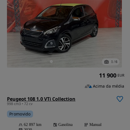
1
/
6
11 900
EUR
Acima da média
Peugeot 108 1.0 VTi Collection
998 cm3 • 72 cv
Promovido
62 897 km
Gasolina
Manual
2020