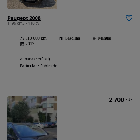
Peugeot 2008
1199 cm3 • 110 cv
110 000 km
Gasolina
Manual
2017
Almada (Setúbal)
Particular • Publicado
2 700
EUR