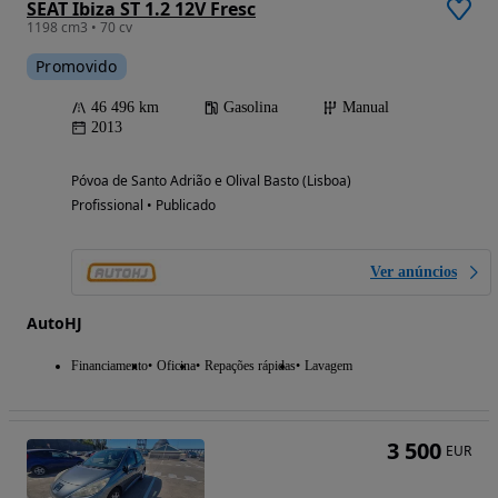
SEAT Ibiza ST 1.2 12V Fresc
1198 cm3 • 70 cv
Promovido
46 496 km
Gasolina
Manual
2013
Póvoa de Santo Adrião e Olival Basto (Lisboa)
Profissional • Publicado
Ver anúncios
AutoHJ
Financiamento
Oficina
Repações rápidas
Lavagem
3 500
EUR