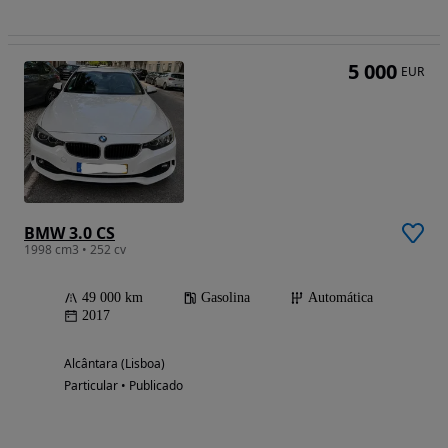
5 000
EUR
BMW 3.0 CS
1998 cm3 • 252 cv
49 000 km
Gasolina
Automática
2017
Alcântara (Lisboa)
Particular • Publicado