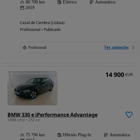
80 700 km
Elétrico
Automática
2019
Casal de Cambra (Lisboa)
Profissional • Publicado
Ver anúncios
Profissional
14 900
EUR
BMW 330 e iPerformance Advantage
1998 cm3 • 252 cv
75 796 km
Híbrido Plug-In
Automática