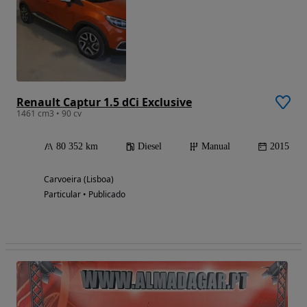
Renault Captur 1.5 dCi Exclusive
1461 cm3 • 90 cv
80 352 km
Diesel
Manual
2015
Carvoeira (Lisboa)
Particular • Publicado