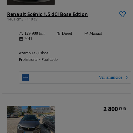
Renault Scénic 1.5 dCi Bose Edtion
1461 cm3 • 110 cv
129 900 km
Diesel
Manual
2011
Azambuja (Lisboa)
Profissional • Publicado
Ver anúncios
2 800
EUR