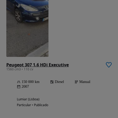
Peugeot 307 1.6 HDi Executive
1560 cm3 • 110 cv
150 000 km
Diesel
Manual
2007
Lumiar (Lisboa)
Particular • Publicado