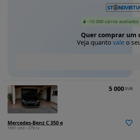
~10 000 carros avaliados
Quer comprar um c
Veja quanto
vale
o seu
5 000
EUR
Mercedes-Benz C 350 e
1991 cm3 • 279 cv