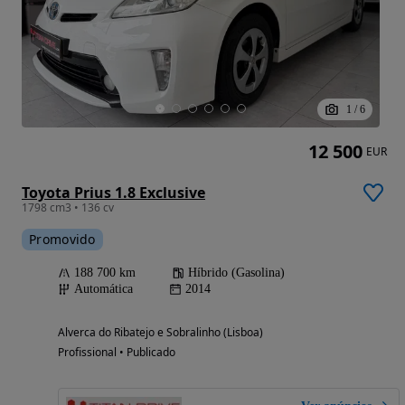
1
/
6
12 500
EUR
Toyota Prius 1.8 Exclusive
1798 cm3 • 136 cv
Promovido
188 700 km
Híbrido (Gasolina)
Automática
2014
Alverca do Ribatejo e Sobralinho (Lisboa)
Profissional • Publicado