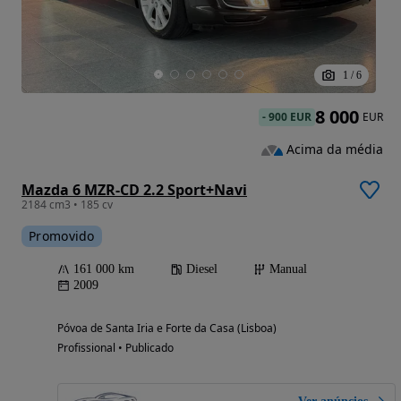
1
/
6
8 000
-
900 EUR
EUR
Acima da média
Mazda 6 MZR-CD 2.2 Sport+Navi
2184 cm3 • 185 cv
Promovido
161 000 km
Diesel
Manual
2009
Póvoa de Santa Iria e Forte da Casa (Lisboa)
Profissional • Publicado