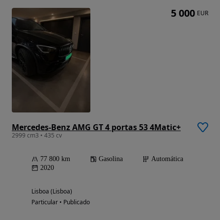
5 000
EUR
Mercedes-Benz AMG GT 4 portas 53 4Matic+
2999 cm3 • 435 cv
77 800 km
Gasolina
Automática
2020
Lisboa (Lisboa)
Particular • Publicado