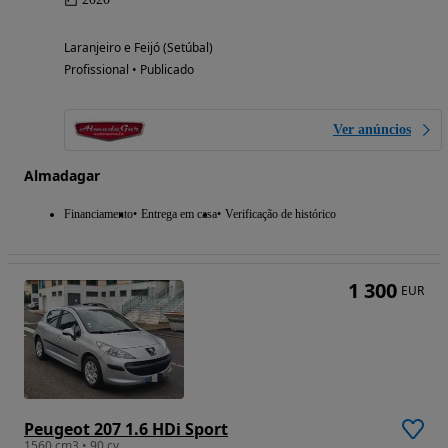
Laranjeiro e Feijó (Setúbal)
Profissional • Publicado
Ver anúncios
Almadagar
Financiamento
Entrega em casa
Verificação de histórico
1 300
EUR
Peugeot 207 1.6 HDi Sport
1560 cm3 • 90 cv