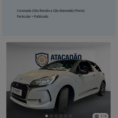
Coronado (São Romão e São Mamede) (Porto)
Particular • Publicado
1
/
6