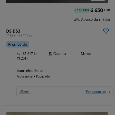
6 650
-
100 EUR
EUR
Abaixo da média
DS DS3
1199 cm3 • 110 cv
Promovido
165 317 km
Gasolina
Manual
2017
Matosinhos (Porto)
Profissional • Publicado
Ver anúncios