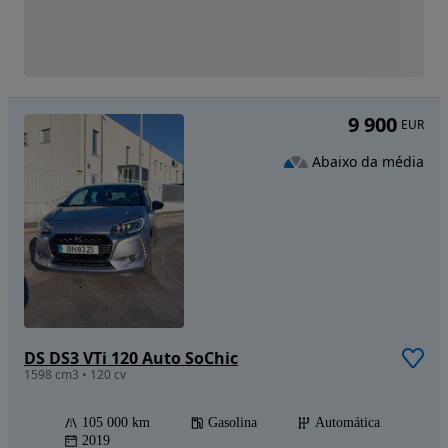
9 900
EUR
Abaixo da média
DS DS3 VTi 120 Auto SoChic
1598 cm3 • 120 cv
105 000 km
Gasolina
Automática
2019