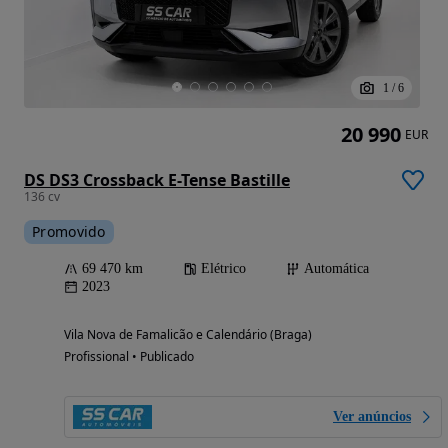
1
/
6
20 990
EUR
DS DS3 Crossback E-Tense Bastille
136 cv
Promovido
69 470 km
Elétrico
Automática
2023
Vila Nova de Famalicão e Calendário (Braga)
Profissional • Publicado
Ver anúncios