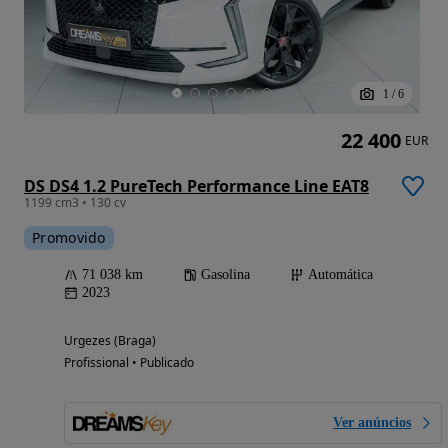
1
/
6
22 400
EUR
DS DS4 1.2 PureTech Performance Line EAT8
1199 cm3 • 130 cv
Promovido
71 038 km
Gasolina
Automática
2023
Urgezes (Braga)
Profissional • Publicado
Ver anúncios