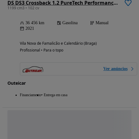
DS DS3 Crossback 1.2 PureTech Performance Line
1199 cm3 • 102 cv
36 456 km
Gasolina
Manual
2021
Vila Nova de Famalicão e Calendário (Braga)
Profissional • Para o topo
Ver anúncios
Outeicar
Financiamento
Entrega em casa