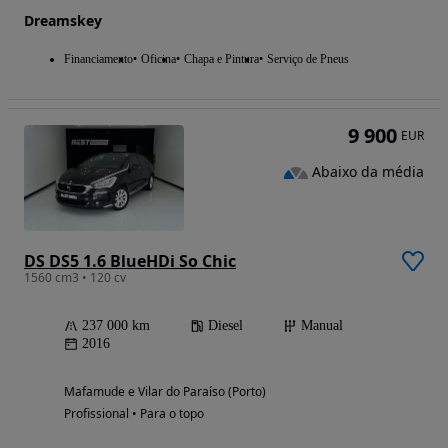
Dreamskey
Financiamento
Oficina
Chapa e Pintura
Serviço de Pneus
9 900
EUR
Abaixo da média
DS DS5 1.6 BlueHDi So Chic
1560 cm3 • 120 cv
237 000 km
Diesel
Manual
2016
Mafamude e Vilar do Paraíso (Porto)
Profissional • Para o topo