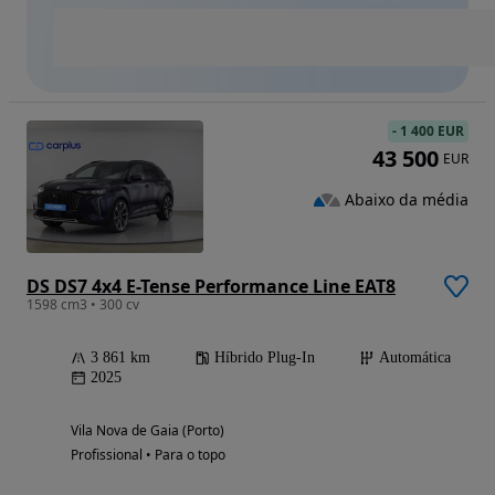
-
1 400 EUR
43 500
EUR
Abaixo da média
DS DS7 4x4 E-Tense Performance Line EAT8
1598 cm3 • 300 cv
3 861 km
Híbrido Plug-In
Automática
2025
Vila Nova de Gaia (Porto)
Profissional • Para o topo