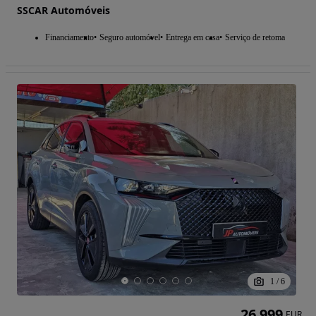
SSCAR Automóveis
Financiamento
Seguro automóvel
Entrega em casa
Serviço de retoma
1
/
6
26 999
EUR