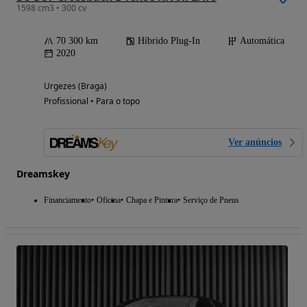
1598 cm3 • 300 cv
70 300 km
Híbrido Plug-In
Automática
2020
Urgezes (Braga)
Profissional • Para o topo
Ver anúncios
Dreamskey
Financiamento
Oficina
Chapa e Pintura
Serviço de Pneus