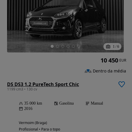
1
/
6
10 450
EUR
Dentro da média
DS DS3 1.2 PureTech Sport Chic
1199 cm3 • 130 cv
35 000 km
Gasolina
Manual
2016
Vermoim (Braga)
Profissional • Para o topo