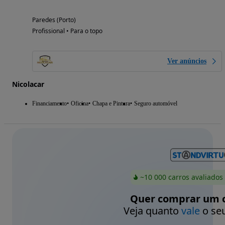
Paredes (Porto)
Profissional • Para o topo
Ver anúncios
Nicolacar
Financiamento
Oficina
Chapa e Pintura
Seguro automóvel
~10 000 carros avaliados
Quer comprar um c
Veja quanto
vale
o seu