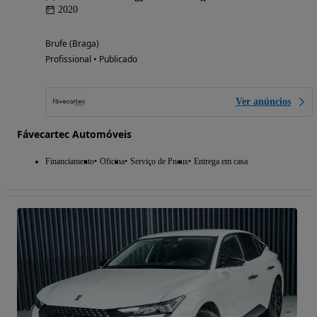
2020
Brufe (Braga)
Profissional • Publicado
Ver anúncios
Fávecartec Automóveis
Financiamento
Oficina
Serviço de Pneus
Entrega em casa