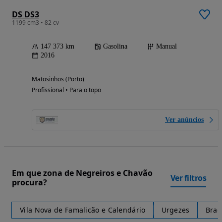
DS DS3
1199 cm3 • 82 cv
147 373 km
Gasolina
Manual
2016
Matosinhos (Porto)
Profissional • Para o topo
Ver anúncios
Em que zona de Negreiros e Chavão
Ver filtros
procura?
Vila Nova de Famalicão e Calendário
Urgezes
Brag