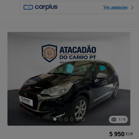
Ver anúncios
1
/
6
5 950
EUR