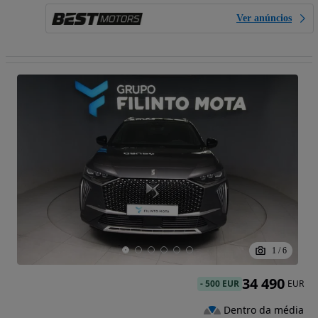
Ver anúncios
1
/
6
34 490
-
500 EUR
EUR
Dentro da média