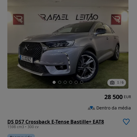
1
/
6
28 500
EUR
Dentro da média
DS DS7 Crossback E-Tense Bastille+ EAT8
1598 cm3 • 300 cv