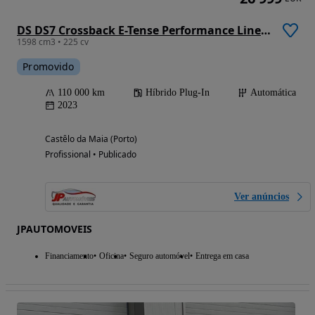
DS DS7 Crossback E-Tense Performance Line EAT8
1598 cm3 • 225 cv
Promovido
110 000 km
Híbrido Plug-In
Automática
2023
Castêlo da Maia (Porto)
Profissional • Publicado
Ver anúncios
JPAUTOMOVEIS
Financiamento
Oficina
Seguro automóvel
Entrega em casa