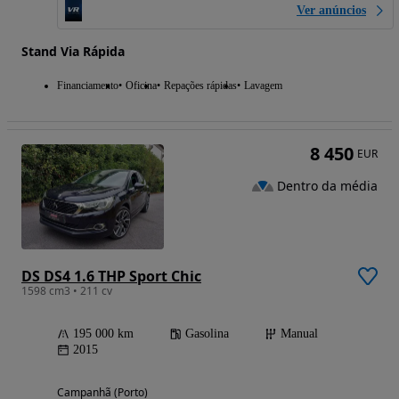
Ver anúncios
Stand Via Rápida
Financiamento
Oficina
Repações rápidas
Lavagem
8 450
EUR
Dentro da média
DS DS4 1.6 THP Sport Chic
1598 cm3 • 211 cv
195 000 km
Gasolina
Manual
2015
Campanhã (Porto)