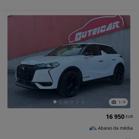
1
/
6
16 950
EUR
Abaixo da média