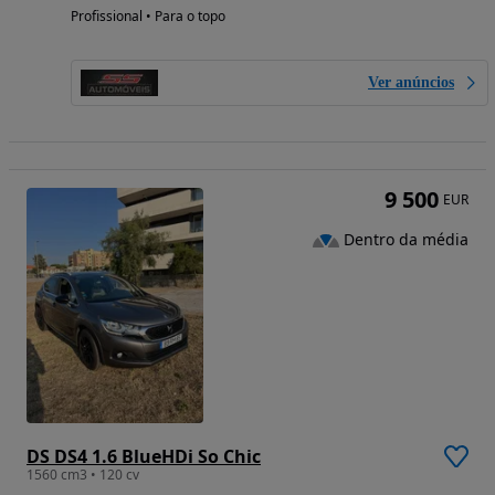
Profissional • Para o topo
Ver anúncios
9 500
EUR
Dentro da média
DS DS4 1.6 BlueHDi So Chic
1560 cm3 • 120 cv