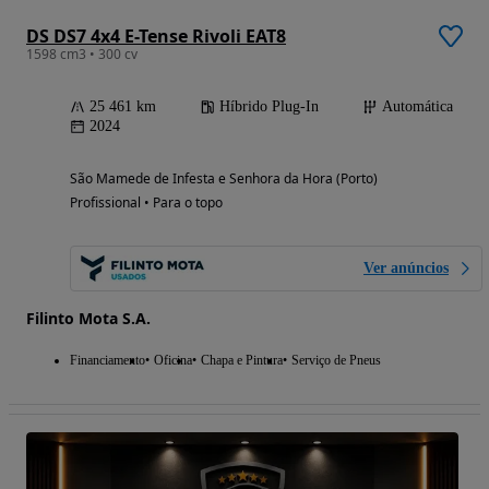
DS DS7 4x4 E-Tense Rivoli EAT8
1598 cm3 • 300 cv
25 461 km
Híbrido Plug-In
Automática
2024
São Mamede de Infesta e Senhora da Hora (Porto)
Profissional • Para o topo
Ver anúncios
Filinto Mota S.A.
Financiamento
Oficina
Chapa e Pintura
Serviço de Pneus