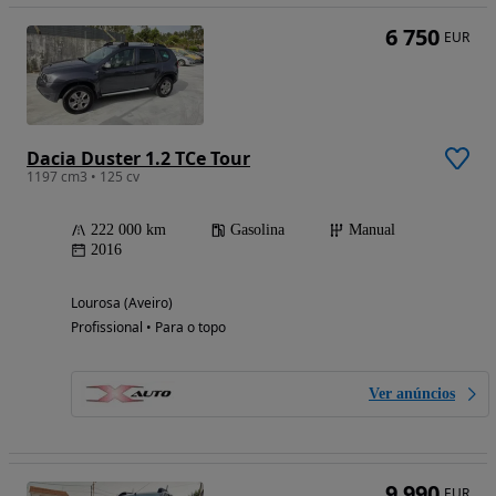
6 750
EUR
Dacia Duster 1.2 TCe Tour
1197 cm3 • 125 cv
222 000 km
Gasolina
Manual
2016
Lourosa (Aveiro)
Profissional • Para o topo
Ver anúncios
9 990
EUR