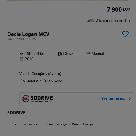
7 900
EUR
Abaixo da média
Dacia Logan MCV
1461 cm3 • 90 cv
198 558 km
Diesel
Manual
2016
Vila de Cucujães (Aveiro)
Profissional • Para o topo
Ver anúncios
SODRIVE
Financiamento
Oficina
Serviço de Pneus
Lavagem