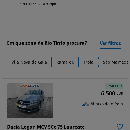
Particular • Para o topo
Em que zona de Rio Tinto procura?
Ver filtros
Vila Nova de Gaia
Ramalde
Trofa
São Mamede d
-
750 EUR
6 500
EUR
Abaixo da média
Dacia Logan MCV SCe 75 Laureate