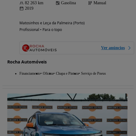
82 263 km
Gasolina
Manual
2019
Matosinhos e Leça da Palmeira (Porto)
Profissional • Para o topo
Ver anúncios
Rocha Automóveis
Financiamento
Oficina
Chapa e Pintura
Serviço de Pneus