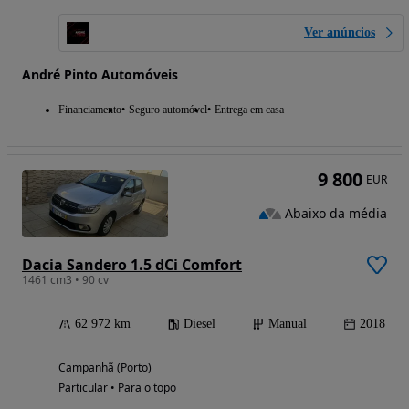
Ver anúncios
André Pinto Automóveis
Financiamento
Seguro automóvel
Entrega em casa
9 800
EUR
Abaixo da média
Dacia Sandero 1.5 dCi Comfort
1461 cm3 • 90 cv
62 972 km
Diesel
Manual
2018
Campanhã (Porto)
Particular • Para o topo