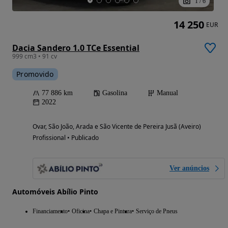
1
/
6
14 250
EUR
Dacia Sandero 1.0 TCe Essential
999 cm3 • 91 cv
Promovido
77 886 km
Gasolina
Manual
2022
Ovar, São João, Arada e São Vicente de Pereira Jusã (Aveiro)
Profissional • Publicado
Ver anúncios
Automóveis Abílio Pinto
Financiamento
Oficina
Chapa e Pintura
Serviço de Pneus