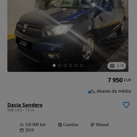
1
/
6
7 950
EUR
Abaixo da média
Dacia Sandero
998 cm3 • 73 cv
118 000 km
Gasolina
Manual
2019