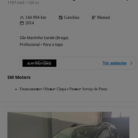
1197 cm3 • 125 cv
144 094 km
Gasolina
Manual
2014
São Martinho Sande (Braga)
Profissional • Para o topo
Ver anúncios
SM Motors
Financiamento
Oficina
Chapa e Pintura
Serviço de Pneus