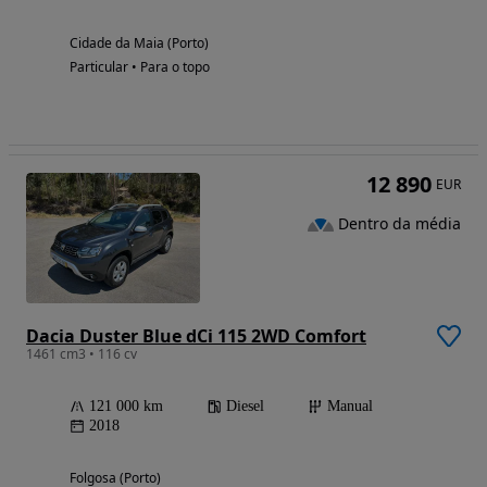
Cidade da Maia (Porto)
Particular • Para o topo
12 890
EUR
Dentro da média
Dacia Duster Blue dCi 115 2WD Comfort
1461 cm3 • 116 cv
121 000 km
Diesel
Manual
2018
Folgosa (Porto)