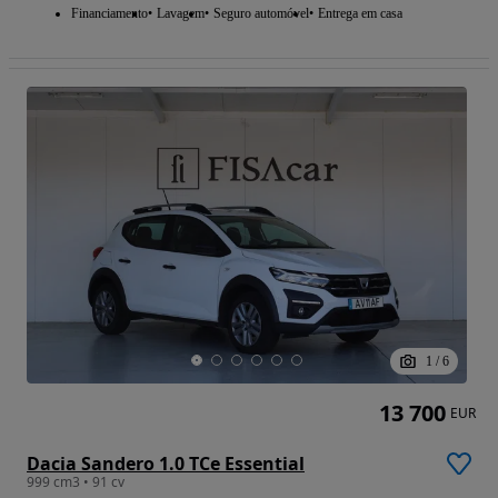
Financiamento
Lavagem
Seguro automóvel
Entrega em casa
1
/
6
13 700
EUR
Dacia Sandero 1.0 TCe Essential
999 cm3 • 91 cv