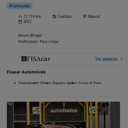
Promovido
72 714 km
Gasolina
Manual
2022
Moure (Braga)
Profissional • Para o topo
Ver anúncios
Fisacar Automóveis
Financiamento
Oficina
Repações rápidas
Serviço de Pneus