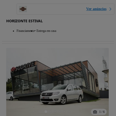
Ver anúncios
HORIZONTE ESTIVAL
Financiamento
Entrega em casa
1
/
6