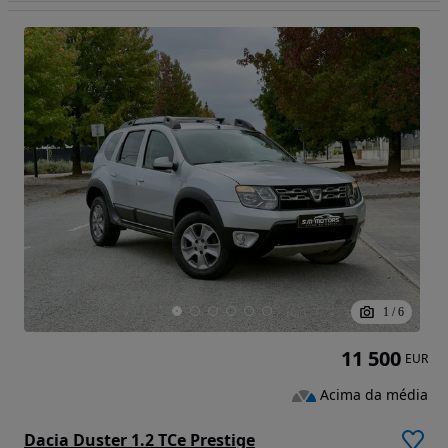
1
/
6
11 500
EUR
Acima da média
Dacia Duster 1.2 TCe Prestige