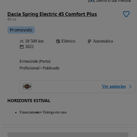
Dentro da média
Dacia Spring Electric 45 Comfort Plus
45 cv
Promovido
18 500 km
Elétrico
Automática
2022
Ermesinde (Porto)
Profissional • Publicado
Ver anúncios
HORIZONTE ESTIVAL
Financiamento
Entrega em casa