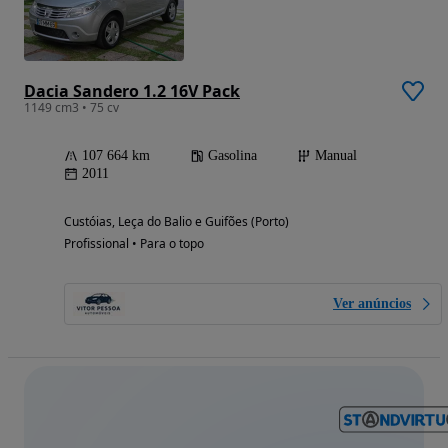
Dacia Sandero 1.2 16V Pack
1149 cm3 • 75 cv
107 664 km
Gasolina
Manual
2011
Custóias, Leça do Balio e Guifões (Porto)
Profissional • Para o topo
Ver anúncios