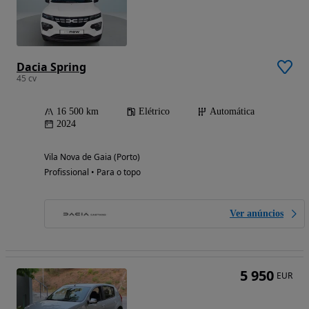
Dacia Spring
45 cv
16 500 km
Elétrico
Automática
2024
Vila Nova de Gaia (Porto)
Profissional • Para o topo
Ver anúncios
5 950
EUR