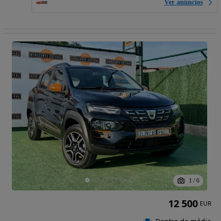
Ver anúncios
1
/
6
12 500
EUR