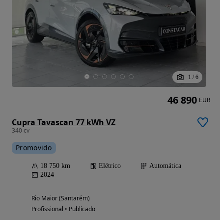
1
/
6
46 890
EUR
Cupra Tavascan 77 kWh VZ
340 cv
Promovido
18 750 km
Elétrico
Automática
2024
Rio Maior (Santarém)
Profissional • Publicado