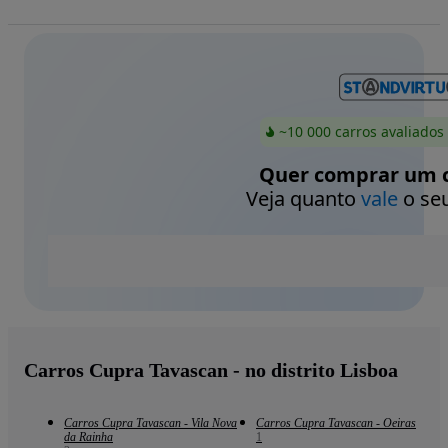
~10 000 carros avaliados
Quer comprar um c
Veja quanto
vale
o seu
Carros Cupra Tavascan - no distrito Lisboa
Carros Cupra Tavascan - Vila Nova
Carros Cupra Tavascan - Oeiras
da Rainha
1