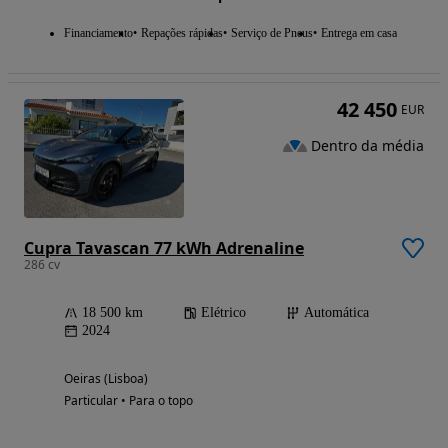
Financiamento
Repações rápidas
Serviço de Pneus
Entrega em casa
42 450
EUR
Dentro da média
Cupra Tavascan 77 kWh Adrenaline
286 cv
18 500 km
Elétrico
Automática
2024
Oeiras (Lisboa)
Particular • Para o topo