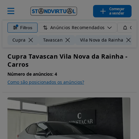
Começar
a vender
Anúncios Recomendados
Filtros
Guar
Cupra
Tavascan
Vila Nova da Rainha
Cupra Tavascan Vila Nova da Rainha -
Carros
Número de anúncios:
4
Como são posicionados os anúncios?