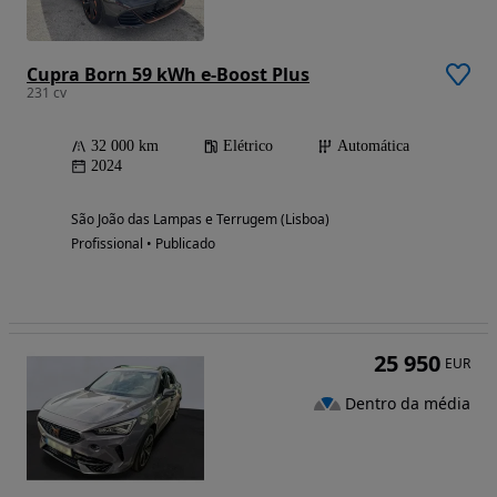
Cupra Born 59 kWh e-Boost Plus
231 cv
32 000 km
Elétrico
Automática
2024
São João das Lampas e Terrugem (Lisboa)
Profissional • Publicado
25 950
EUR
Dentro da média