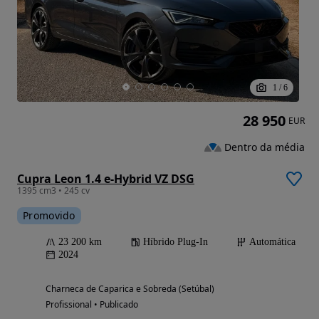
1
/
6
28 950
EUR
Dentro da média
Cupra Leon 1.4 e-Hybrid VZ DSG
1395 cm3 • 245 cv
Promovido
23 200 km
Híbrido Plug-In
Automática
2024
Charneca de Caparica e Sobreda (Setúbal)
Profissional • Publicado