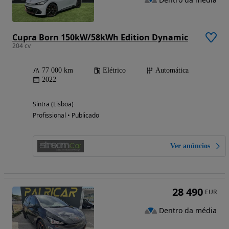
Cupra Born 150kW/58kWh Edition Dynamic
204 cv
77 000 km
Elétrico
Automática
2022
Sintra (Lisboa)
Profissional • Publicado
Ver anúncios
28 490
EUR
Dentro da média