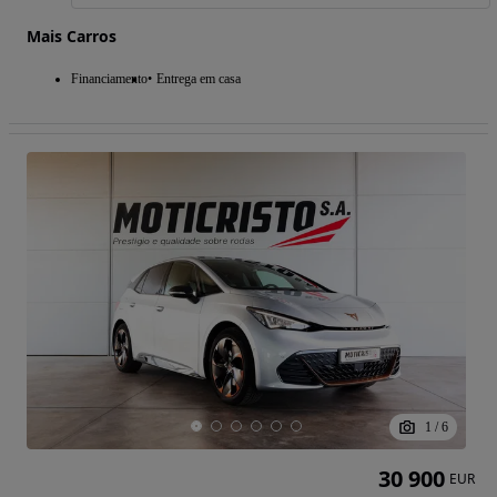
Mais Carros
Financiamento
Entrega em casa
1
/
6
30 900
EUR