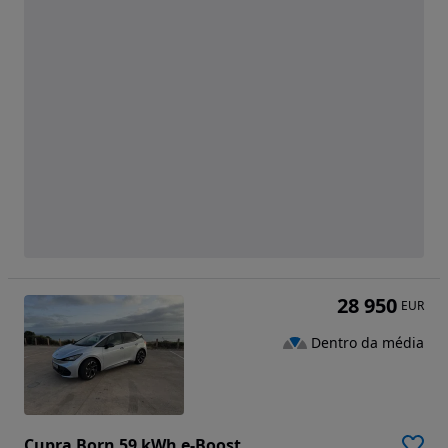
28 950
EUR
Dentro da média
Cupra Born 59 kWh e-Boost