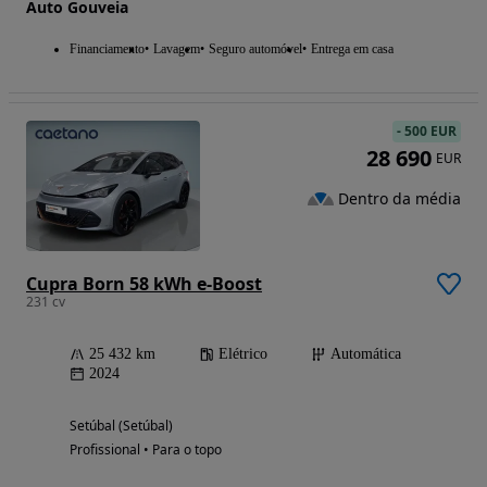
Auto Gouveia
Financiamento
Lavagem
Seguro automóvel
Entrega em casa
-
500 EUR
28 690
EUR
Dentro da média
Cupra Born 58 kWh e-Boost
231 cv
25 432 km
Elétrico
Automática
2024
Setúbal (Setúbal)
Profissional • Para o topo