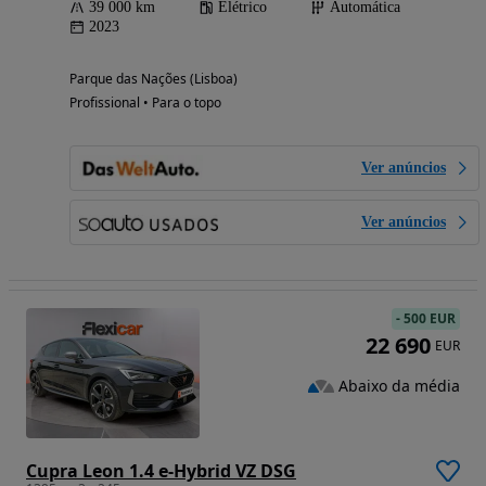
39 000 km
Elétrico
Automática
2023
Parque das Nações (Lisboa)
Profissional • Para o topo
Ver anúncios
Ver anúncios
-
500 EUR
22 690
EUR
Abaixo da média
Cupra Leon 1.4 e-Hybrid VZ DSG