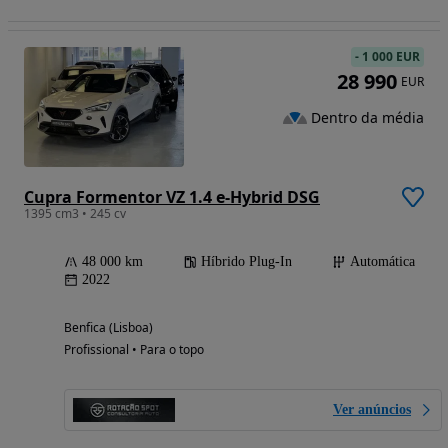
-
1 000 EUR
28 990
EUR
Dentro da média
Cupra Formentor VZ 1.4 e-Hybrid DSG
1395 cm3 • 245 cv
48 000 km
Híbrido Plug-In
Automática
2022
Benfica (Lisboa)
Profissional • Para o topo
Ver anúncios