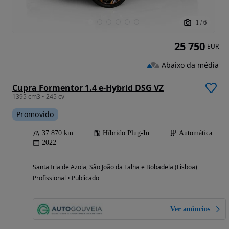
1
/
6
25 750
EUR
Abaixo da média
Cupra Formentor 1.4 e-Hybrid DSG VZ
1395 cm3 • 245 cv
Promovido
37 870 km
Híbrido Plug-In
Automática
2022
Santa Iria de Azoia, São João da Talha e Bobadela (Lisboa)
Profissional • Publicado
Ver anúncios