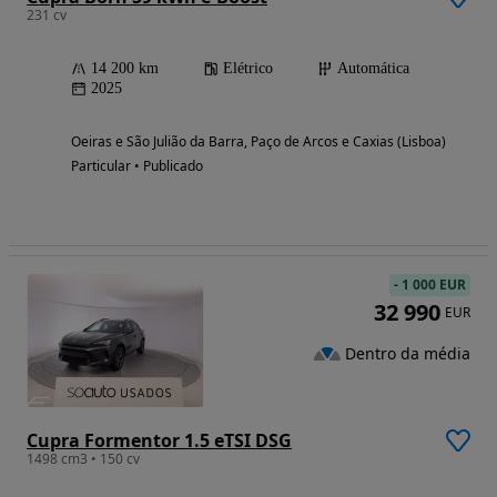
231 cv
14 200 km
Elétrico
Automática
2025
Oeiras e São Julião da Barra, Paço de Arcos e Caxias (Lisboa)
Particular • Publicado
-
1 000 EUR
32 990
EUR
Dentro da média
Cupra Formentor 1.5 eTSI DSG
1498 cm3 • 150 cv