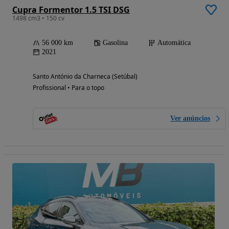
Cupra Formentor 1.5 TSI DSG
1498 cm3 • 150 cv
56 000 km
Gasolina
Automática
2021
Santo António da Charneca (Setúbal)
Profissional • Para o topo
Ver anúncios