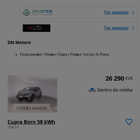
Ver anúncios
Ver anúncios
DN Motors
Financiamento
Oficina
Chapa e Pintura
Serviço de Pneus
26 290
EUR
Dentro da média
Cupra Born 58 kWh
204 cv