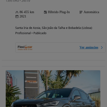
1395 cm3 • 245 cv
86 455 km
Híbrido Plug-In
Automática
2021
Santa Iria de Azoia, São João da Talha e Bobadela (Lisboa)
Profissional • Publicado
Ver anúncios