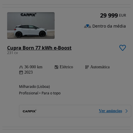
29 999
EUR
Dentro da média
Cupra Born 77 kWh e-Boost
231 cv
36 000 km
Elétrico
Automática
2023
Milharado (Lisboa)
Profissional • Para o topo
Ver anúncios