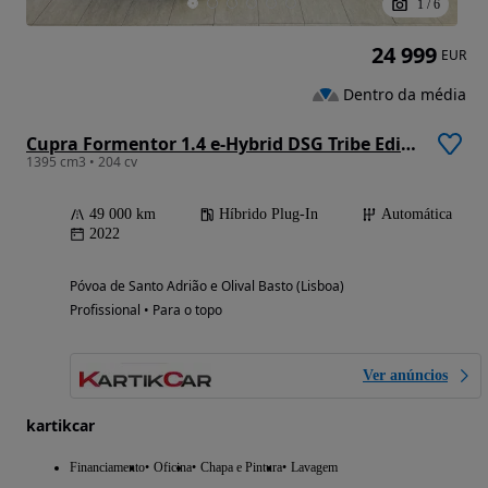
1
/
6
24 999
EUR
Dentro da média
Cupra Formentor 1.4 e-Hybrid DSG Tribe Edition
1395 cm3 • 204 cv
49 000 km
Híbrido Plug-In
Automática
2022
Póvoa de Santo Adrião e Olival Basto (Lisboa)
Profissional • Para o topo
Ver anúncios
kartikcar
Financiamento
Oficina
Chapa e Pintura
Lavagem