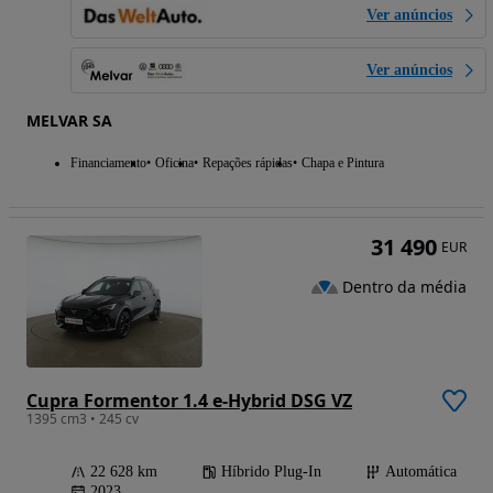
Ver anúncios
Ver anúncios
MELVAR SA
Financiamento
Oficina
Repações rápidas
Chapa e Pintura
31 490
EUR
Dentro da média
Cupra Formentor 1.4 e-Hybrid DSG VZ
1395 cm3 • 245 cv
22 628 km
Híbrido Plug-In
Automática
2023