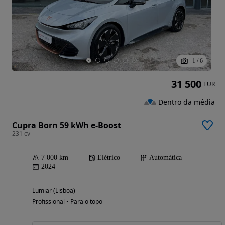
1
/
6
31 500
EUR
Dentro da média
Cupra Born 59 kWh e-Boost
231 cv
7 000 km
Elétrico
Automática
2024
Lumiar (Lisboa)
Profissional • Para o topo