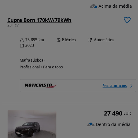
Acima da média
Cupra Born 170kW/79kWh
231 cv
73 695 km
Elétrico
Automática
2023
Mafra (Lisboa)
Profissional • Para o topo
Ver anúncios
27 490
EUR
Dentro da média