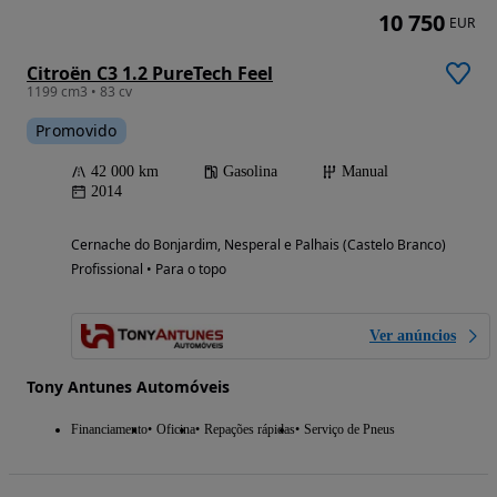
10 750
EUR
Citroën C3 1.2 PureTech Feel
1199 cm3 • 83 cv
Promovido
42 000 km
Gasolina
Manual
2014
Cernache do Bonjardim, Nesperal e Palhais (Castelo Branco)
Profissional • Para o topo
Ver anúncios
Tony Antunes Automóveis
Financiamento
Oficina
Repações rápidas
Serviço de Pneus