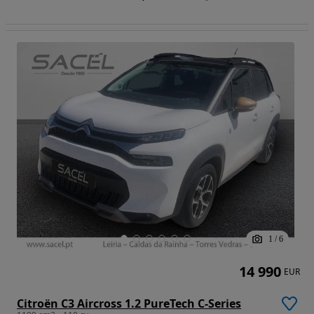
1
/
6
14 990
EUR
Citroën C3 Aircross 1.2 PureTech C-Series