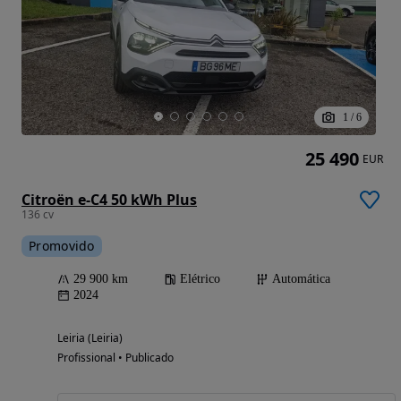
1
/
6
25 490
EUR
Citroën e-C4 50 kWh Plus
136 cv
Promovido
29 900 km
Elétrico
Automática
2024
Leiria (Leiria)
Profissional • Publicado