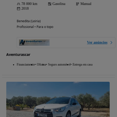
78 000 km
Gasolina
Manual
2018
Benedita (Leiria)
Profissional • Para o topo
Ver anúncios
Aventurascar
Financiamento
Oficina
Seguro automóvel
Entrega em casa