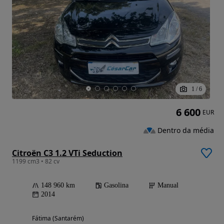
1
/
6
6 600
EUR
Dentro da média
Citroën C3 1.2 VTi Seduction
1199 cm3 • 82 cv
148 960 km
Gasolina
Manual
2014
Fátima (Santarém)