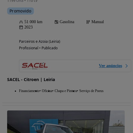
1199 cm3 • 110 cv
Promovido
51 000 km
Gasolina
Manual
2023
Parceiros e Azoia (Leiria)
Profissional • Publicado
Ver anúncios
SACEL - Citroen | Leiria
Financiamento
Oficina
Chapa e Pintura
Serviço de Pneus