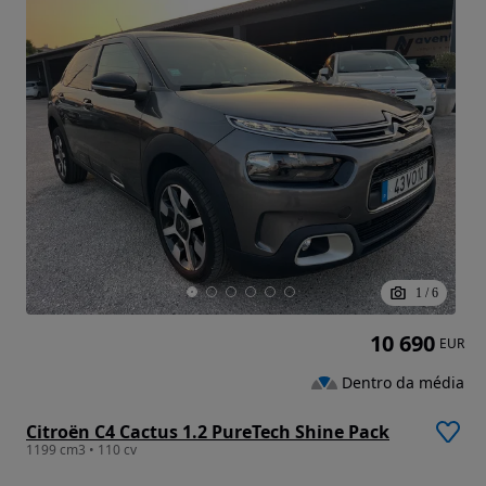
1
/
6
10 690
EUR
Dentro da média
Citroën C4 Cactus 1.2 PureTech Shine Pack
1199 cm3 • 110 cv