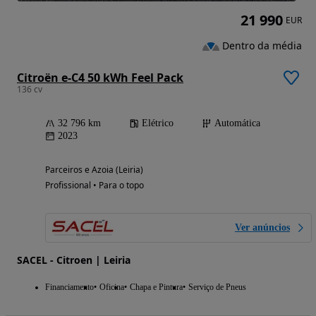
21 990
EUR
Dentro da média
Citroën e-C4 50 kWh Feel Pack
136 cv
32 796 km
Elétrico
Automática
2023
Parceiros e Azoia (Leiria)
Profissional • Para o topo
Ver anúncios
SACEL - Citroen | Leiria
Financiamento
Oficina
Chapa e Pintura
Serviço de Pneus