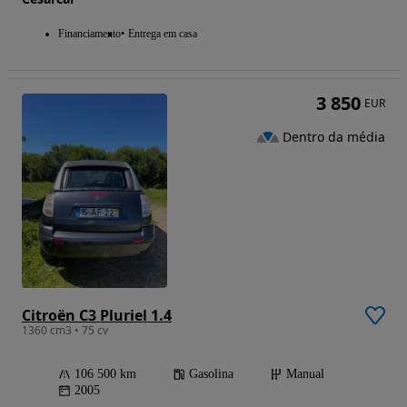
Financiamento
Entrega em casa
3 850
EUR
Dentro da média
Citroën C3 Pluriel 1.4
1360 cm3 • 75 cv
106 500 km
Gasolina
Manual
2005