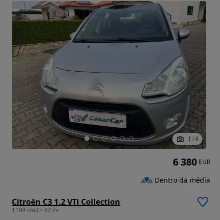
1
/
6
6 380
EUR
Dentro da média
Citroën C3 1.2 VTi Collection
1199 cm3 • 82 cv