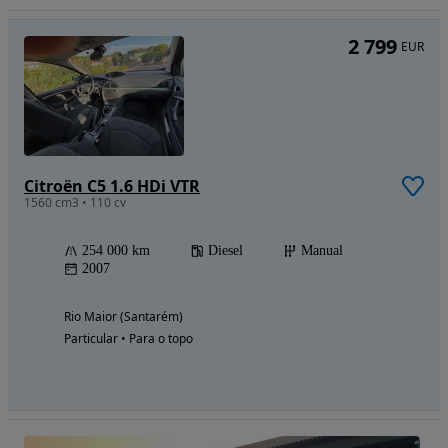
2 799
EUR
Citroën C5 1.6 HDi VTR
1560 cm3 • 110 cv
254 000 km
Diesel
Manual
2007
Rio Maior (Santarém)
Particular • Para o topo