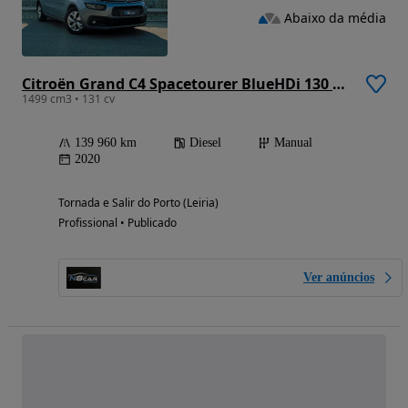
Abaixo da média
Citroën Grand C4 Spacetourer BlueHDi 130 Stop&Start FEEL
1499 cm3 • 131 cv
139 960 km
Diesel
Manual
2020
Tornada e Salir do Porto (Leiria)
Profissional • Publicado
Ver anúncios