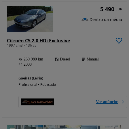
5 490
EUR
Dentro da média
Citroën C5 2.0 HDi Exclusive
1997 cm3 • 136 cv
260 980 km
Diesel
Manual
2008
Gaeiras (Leiria)
Profissional • Publicado
Ver anúncios