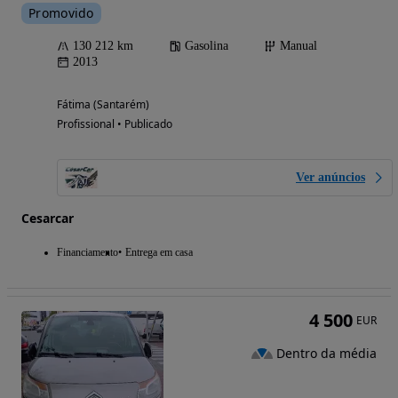
Promovido
130 212 km
Gasolina
Manual
2013
Fátima (Santarém)
Profissional • Publicado
Ver anúncios
Cesarcar
Financiamento
Entrega em casa
4 500
EUR
Dentro da média