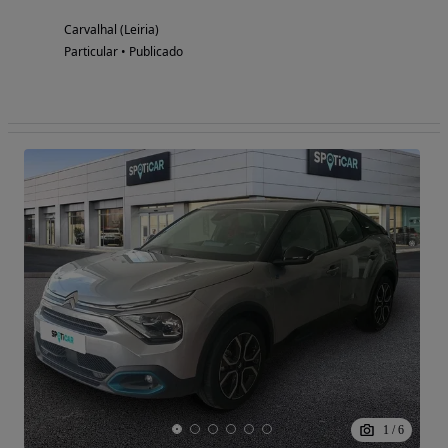
Carvalhal (Leiria)
Particular • Publicado
1
/
6