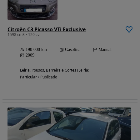
Citroën C3 Picasso VTi Exclusive
1598 cm3 • 120 cv
190 000 km
Gasolina
Manual
2009
Leiria, Pousos, Barreira e Cortes (Leiria)
Particular • Publicado