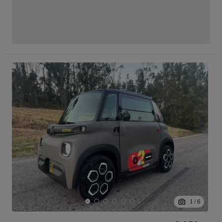
1
/
6