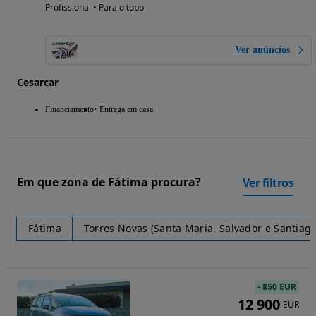
Profissional • Para o topo
Ver anúncios
Cesarcar
Financiamento
Entrega em casa
Em que zona de Fátima procura?
Ver filtros
Fátima
Torres Novas (Santa Maria, Salvador e Santiago
-
850 EUR
12 900
EUR