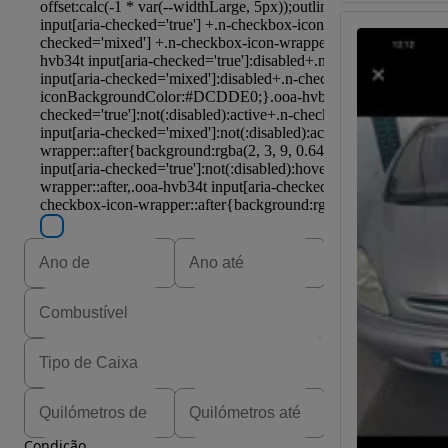
Condição