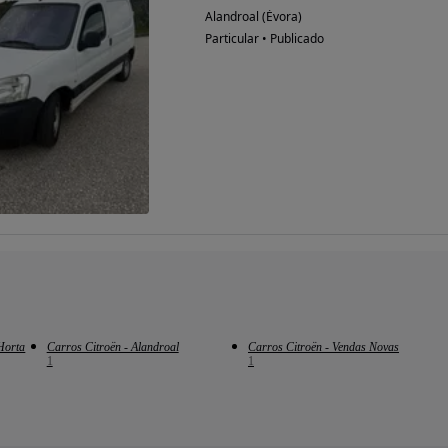
Alandroal (Évora)
Particular • Publicado
Horta
Carros Citroën - Alandroal
Carros Citroën - Vendas Novas
1
1