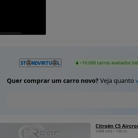
~10 000 carros avaliados to
Quer comprar um carro novo?
Veja quanto
1499 cm3 • 130 cv