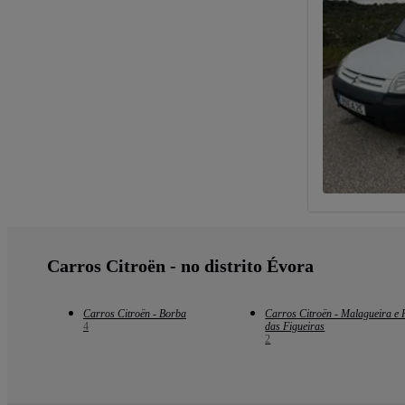
Carros Citroën - no distrito Évora
Carros Citroën - Borba
Carros Citroën - Malagueira e 
4
das Figueiras
2