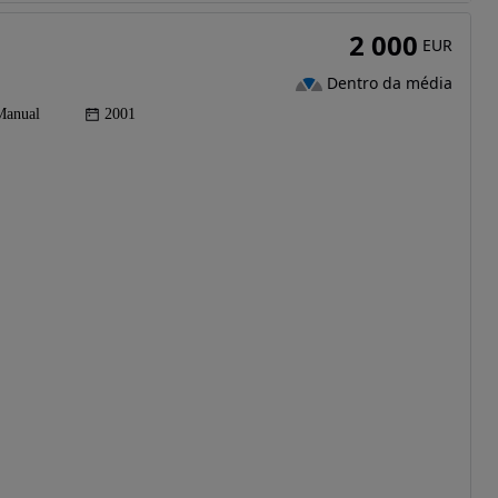
2 000
EUR
Dentro da média
Manual
2001