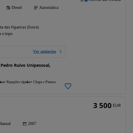
Diesel
Automática
a das Figueiras (Évora)
a o topo
Ver anúncios
 Pedro Ruivo Unipessoal,
ina
Repações rápidas
Chapa e Pintura
3 500
EUR
Manual
2007