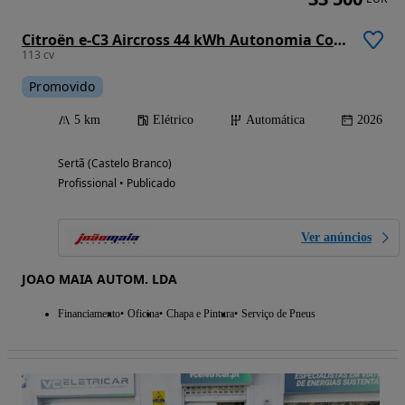
Citroën e-C3 Aircross 44 kWh Autonomia Conforto Max
113 cv
Promovido
5 km
Elétrico
Automática
2026
Sertã (Castelo Branco)
Profissional • Publicado
Ver anúncios
JOAO MAIA AUTOM. LDA
Financiamento
Oficina
Chapa e Pintura
Serviço de Pneus