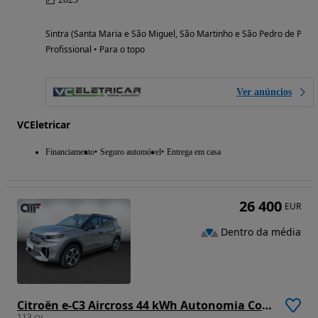
Sintra (Santa Maria e São Miguel, São Martinho e São Pedro de Penaf
Profissional • Para o topo
Ver anúncios
VCEletricar
Financiamento
Seguro automóvel
Entrega em casa
26 400
EUR
Dentro da média
Citroën e-C3 Aircross 44 kWh Autonomia Conforto Max
113 cv