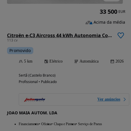
33 500
EUR
Acima da média
Citroën e-C3 Aircross 44 kWh Autonomia Conforto Max
113 cv
Promovido
5 km
Elétrico
Automática
2026
Sertã (Castelo Branco)
Profissional • Publicado
Ver anúncios
JOAO MAIA AUTOM. LDA
Financiamento
Oficina
Chapa e Pintura
Serviço de Pneus