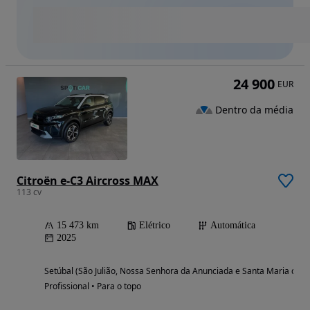
24 900
EUR
Dentro da média
Citroën e-C3 Aircross MAX
113 cv
15 473 km
Elétrico
Automática
2025
Setúbal (São Julião, Nossa Senhora da Anunciada e Santa Maria da G
Profissional • Para o topo