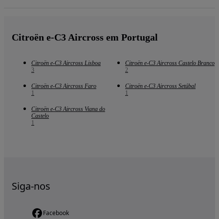
Citroën e-C3 Aircross em Portugal
Citroën e-C3 Aircross Lisboa
Citroën e-C3 Aircross Castelo Branco
3
2
Citroën e-C3 Aircross Faro
Citroën e-C3 Aircross Setúbal
1
1
Citroën e-C3 Aircross Viana do
Castelo
1
Siga-nos
Facebook