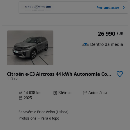
Ver anúncios
26 990
EUR
Dentro da média
Citroën e-C3 Aircross 44 kWh Autonomia Conforto Max
113 cv
14 038 km
Elétrico
Automática
2025
Sacavém e Prior Velho (Lisboa)
Profissional • Para o topo