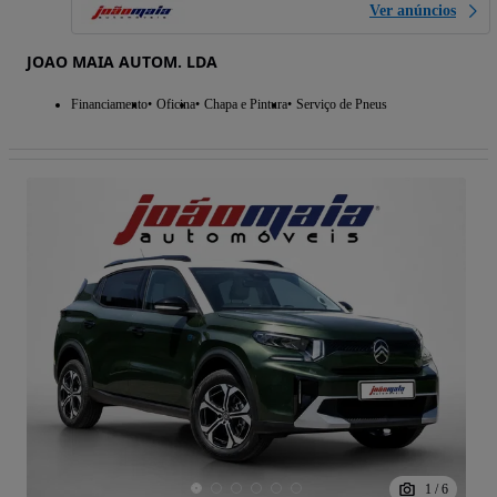
Ver anúncios
JOAO MAIA AUTOM. LDA
Financiamento
Oficina
Chapa e Pintura
Serviço de Pneus
1
/
6