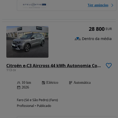
Ver anúncios
28 800
EUR
Dentro da média
Citroën e-C3 Aircross 44 kWh Autonomia Conforto Max
113 cv
10 km
Elétrico
Automática
2026
Faro (Sé e São Pedro) (Faro)
Profissional • Publicado