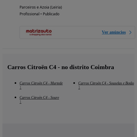
Parceiros e Azoia (Leiria)
Profissional • Publicado
Ver anúncios
Carros Citroën C4 - no distrito Coimbra
Carros Citroën C4 - Murtede
Carros Citroën C4 - Souselas e Botão
1
1
Carros Citroën C4 - Soure
1