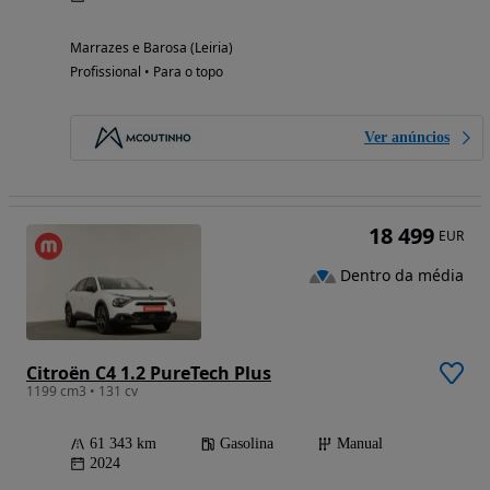
Marrazes e Barosa (Leiria)
Profissional • Para o topo
Ver anúncios
18 499
EUR
Dentro da média
Citroën C4 1.2 PureTech Plus
1199 cm3 • 131 cv
61 343 km
Gasolina
Manual
2024