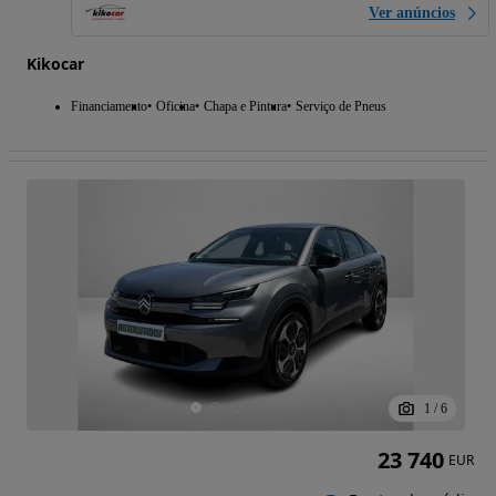
Ver anúncios
Kikocar
Financiamento
Oficina
Chapa e Pintura
Serviço de Pneus
1
/
6
23 740
EUR