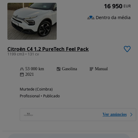
16 950
EUR
Dentro da média
Citroën C4 1.2 PureTech Feel Pack
1199 cm3 • 131 cv
53 000 km
Gasolina
Manual
2021
Murtede (Coimbra)
Profissional • Publicado
Ver anúncios