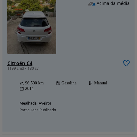
Acima da média
Citroën C4
1199 cm3 • 130 cv
96 500 km
Gasolina
Manual
2014
Mealhada (Aveiro)
Particular • Publicado