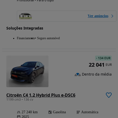
Profissional • Para o topo
Ver anúncios
Soluções Integradas
Financiamento
Seguro automóvel
-
134 EUR
22 041
EUR
Dentro da média
Citroën C4 1.2 Hybrid Plus e-DSC6
1199 cm3 • 136 cv
27 240 km
Gasolina
Automática
2025