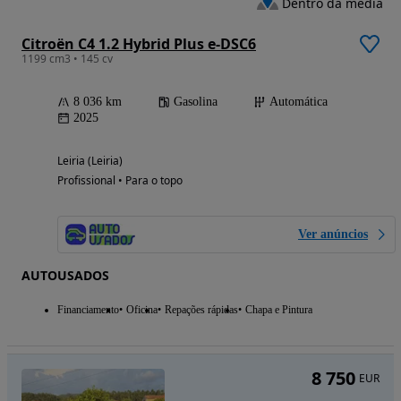
Dentro da média
Citroën C4 1.2 Hybrid Plus e-DSC6
1199 cm3 • 145 cv
8 036 km
Gasolina
Automática
2025
Leiria (Leiria)
Profissional • Para o topo
Ver anúncios
AUTOUSADOS
Financiamento
Oficina
Repações rápidas
Chapa e Pintura
8 750
EUR