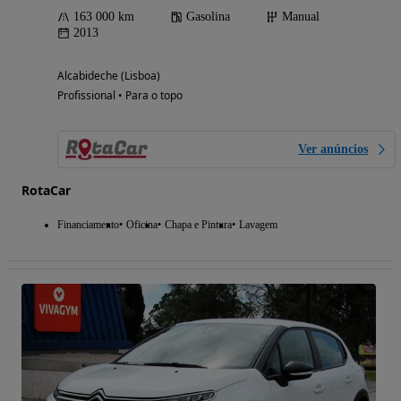
163 000 km
Gasolina
Manual
2013
Alcabideche (Lisboa)
Profissional • Para o topo
Ver anúncios
RotaCar
Financiamento
Oficina
Chapa e Pintura
Lavagem