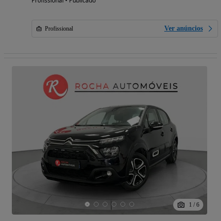
Profissional • Publicado
Ver anúncios
Profissional
1
/
6