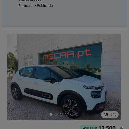
Particular • Publicado
1
/
6
12 500
-
490 EUR
EUR