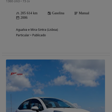
1360 cm3 • 73 cv
205 614 km
Gasolina
Manual
2006
Agualva e Mira-Sintra (Lisboa)
Particular • Publicado