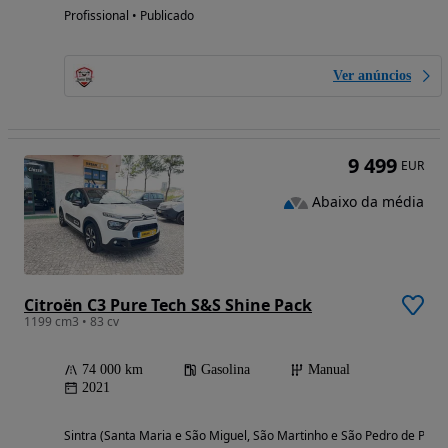
Profissional • Publicado
Ver anúncios
9 499
EUR
Abaixo da média
Citroën C3 Pure Tech S&S Shine Pack
1199 cm3 • 83 cv
74 000 km
Gasolina
Manual
2021
Sintra (Santa Maria e São Miguel, São Martinho e São Pedro de Penaf