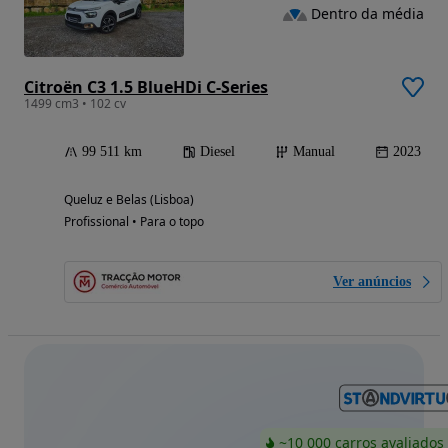
Dentro da média
Citroën C3 1.5 BlueHDi C-Series
1499 cm3 • 102 cv
99 511 km
Diesel
Manual
2023
Queluz e Belas (Lisboa)
Profissional • Para o topo
Ver anúncios
~10 000 carros avaliados