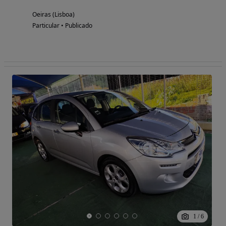
Oeiras (Lisboa)
Particular • Publicado
1
/
6