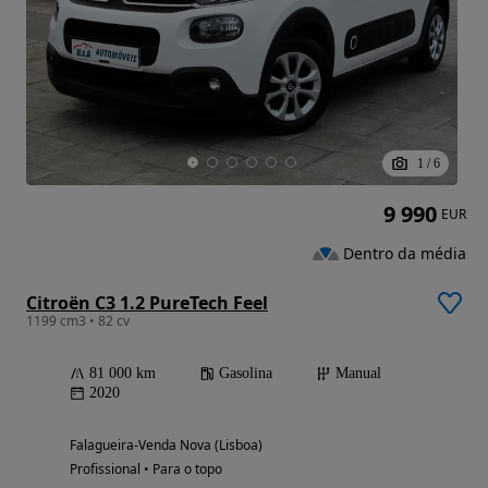
1
/
6
9 990
EUR
Dentro da média
Citroën C3 1.2 PureTech Feel
1199 cm3 • 82 cv
81 000 km
Gasolina
Manual
2020
Falagueira-Venda Nova (Lisboa)
Profissional • Para o topo