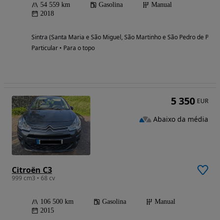
54 559 km
Gasolina
Manual
2018
Sintra (Santa Maria e São Miguel, São Martinho e São Pedro de Penaf
Particular • Para o topo
5 350
EUR
Abaixo da média
Citroën C3
999 cm3 • 68 cv
106 500 km
Gasolina
Manual
2015