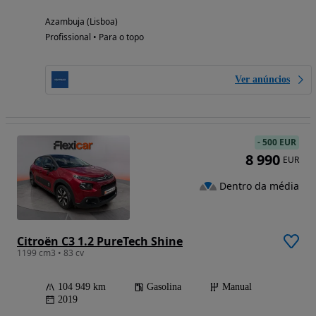
Azambuja (Lisboa)
Profissional • Para o topo
Ver anúncios
-
500 EUR
8 990
EUR
Dentro da média
Citroën C3 1.2 PureTech Shine
1199 cm3 • 83 cv
104 949 km
Gasolina
Manual
2019