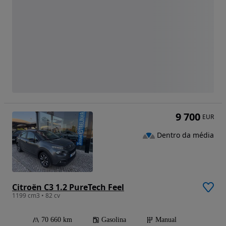
9 700
EUR
Dentro da média
Citroën C3 1.2 PureTech Feel
1199 cm3 • 82 cv
70 660 km
Gasolina
Manual