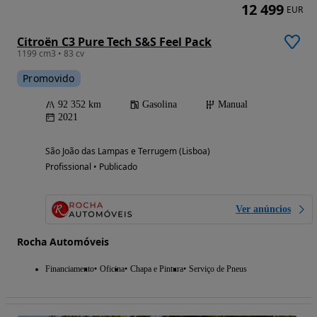
12 499
EUR
Citroën C3 Pure Tech S&S Feel Pack
1199 cm3 • 83 cv
Promovido
92 352 km
Gasolina
Manual
2021
São João das Lampas e Terrugem (Lisboa)
Profissional • Publicado
Ver anúncios
Rocha Automóveis
Financiamento
Oficina
Chapa e Pintura
Serviço de Pneus