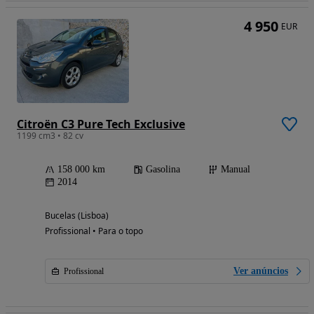
4 950
EUR
Citroën C3 Pure Tech Exclusive
1199 cm3 • 82 cv
158 000 km
Gasolina
Manual
2014
Bucelas (Lisboa)
Profissional • Para o topo
Ver anúncios
Profissional