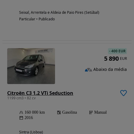
Seixal, Arrentela e Aldeia de Paio Pires (Setúbal)
Particular • Publicado
-
400 EUR
5 890
EUR
Abaixo da média
Citroën C3 1.2 VTi Seduction
1199 cm3 • 82 cv
160 000 km
Gasolina
Manual
2016
Sintra (Lisboa)