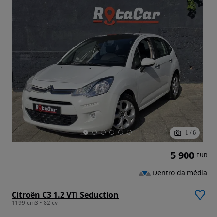
1
/
6
5 900
EUR
Dentro da média
Citroën C3 1.2 VTi Seduction
1199 cm3 • 82 cv