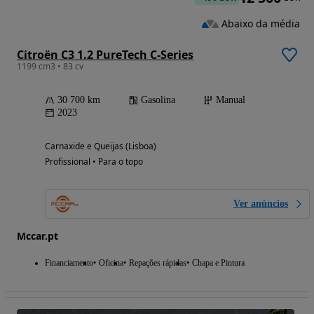
Abaixo da média
Citroën C3 1.2 PureTech C-Series
1199 cm3 • 83 cv
30 700 km
Gasolina
Manual
2023
Carnaxide e Queijas (Lisboa)
Profissional • Para o topo
Ver anúncios
Mccar.pt
Financiamento
Oficina
Repações rápidas
Chapa e Pintura