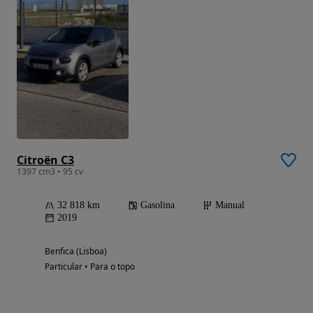
Citroën C3
1397 cm3 • 95 cv
32 818 km
Gasolina
Manual
2019
Benfica (Lisboa)
Particular • Para o topo