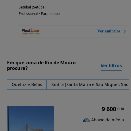
Setúbal (Setúbal)
Profissional • Para o topo
Ver anúncios
Em que zona de Rio de Mouro
Ver filtros
procura?
Queluz e Belas
Sintra (Santa Maria e São Miguel, São
9 600
EUR
Abaixo da média