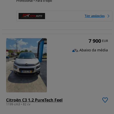
Profissional • Para o topo
Ver anúncios
7 900
EUR
Abaixo da média
Citroën C3 1.2 PureTech Feel
1199 cm3 • 82 cv