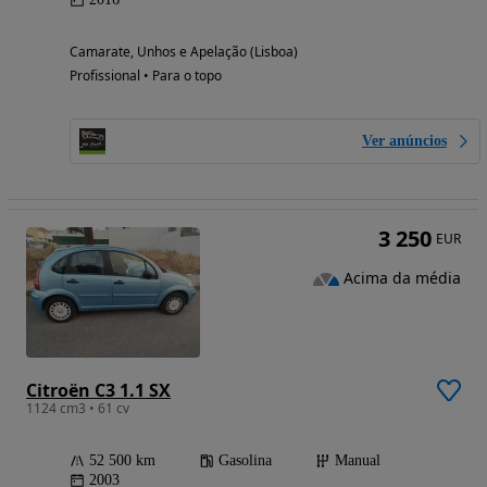
Camarate, Unhos e Apelação (Lisboa)
Profissional • Para o topo
Ver anúncios
3 250
EUR
Acima da média
Citroën C3 1.1 SX
1124 cm3 • 61 cv
52 500 km
Gasolina
Manual
2003