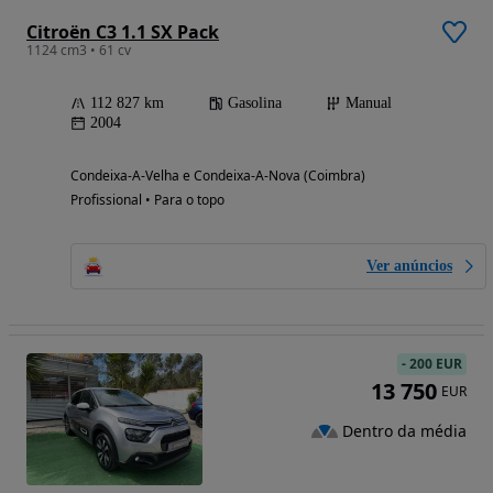
Citroën C3 1.1 SX Pack
1124 cm3 • 61 cv
112 827 km
Gasolina
Manual
2004
Condeixa-A-Velha e Condeixa-A-Nova (Coimbra)
Profissional • Para o topo
Ver anúncios
-
200 EUR
13 750
EUR
Dentro da média