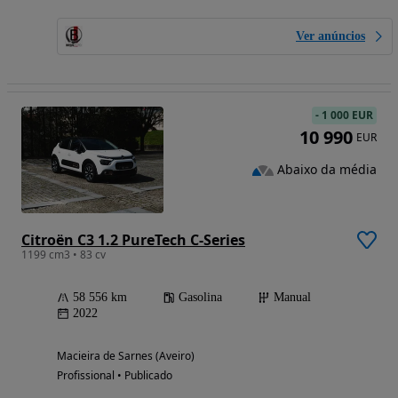
Ver anúncios
-
1 000 EUR
10 990
EUR
Abaixo da média
Citroën C3 1.2 PureTech C-Series
1199 cm3 • 83 cv
58 556 km
Gasolina
Manual
2022
Macieira de Sarnes (Aveiro)
Profissional • Publicado