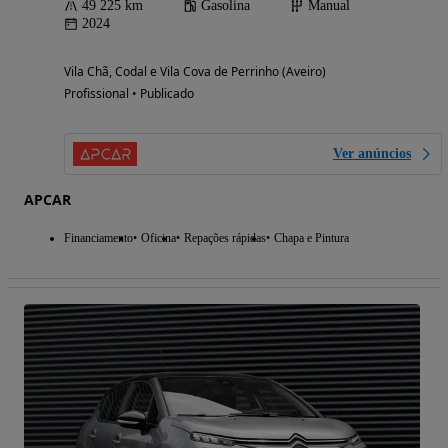
49 225 km
Gasolina
Manual
2024
Vila Chã, Codal e Vila Cova de Perrinho (Aveiro)
Profissional • Publicado
Ver anúncios
APCAR
Financiamento
Oficina
Repações rápidas
Chapa e Pintura