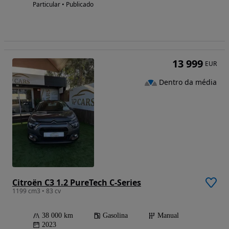
Particular • Publicado
13 999
EUR
Dentro da média
Citroën C3 1.2 PureTech C-Series
1199 cm3 • 83 cv
38 000 km
Gasolina
Manual
2023