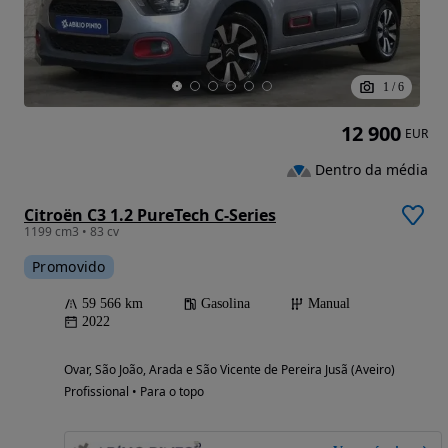
1
/
6
12 900
EUR
Dentro da média
Citroën C3 1.2 PureTech C-Series
1199 cm3 • 83 cv
Promovido
59 566 km
Gasolina
Manual
2022
Ovar, São João, Arada e São Vicente de Pereira Jusã (Aveiro)
Profissional • Para o topo