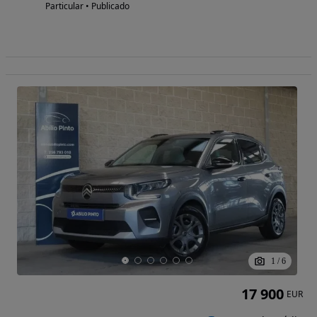
Particular • Publicado
1
/
6
17 900
EUR