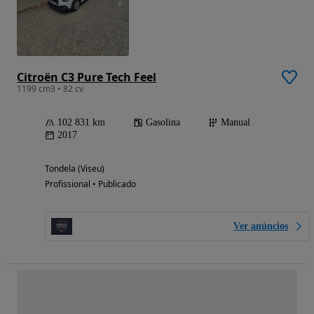
Citroën C3 Pure Tech Feel
1199 cm3 • 82 cv
102 831 km
Gasolina
Manual
2017
Tondela (Viseu)
Profissional • Publicado
Ver anúncios