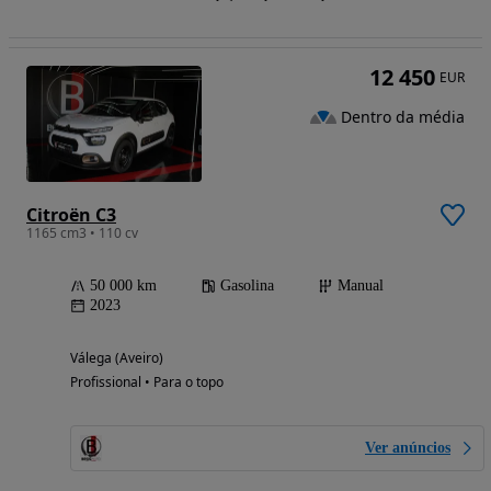
12 450
EUR
Dentro da média
Citroën C3
1165 cm3 • 110 cv
50 000 km
Gasolina
Manual
2023
Válega (Aveiro)
Profissional • Para o topo
Ver anúncios