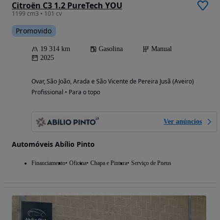
Citroën C3 1.2 PureTech YOU
1199 cm3 • 101 cv
Promovido
19 314 km
Gasolina
Manual
2025
Ovar, São João, Arada e São Vicente de Pereira Jusã (Aveiro)
Profissional • Para o topo
Ver anúncios
Automóveis Abílio Pinto
Financiamento
Oficina
Chapa e Pintura
Serviço de Pneus