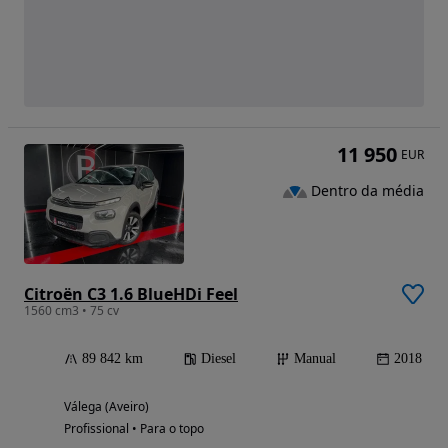
11 950
EUR
Dentro da média
Citroën C3 1.6 BlueHDi Feel
1560 cm3 • 75 cv
89 842 km
Diesel
Manual
2018
Válega (Aveiro)
Profissional • Para o topo