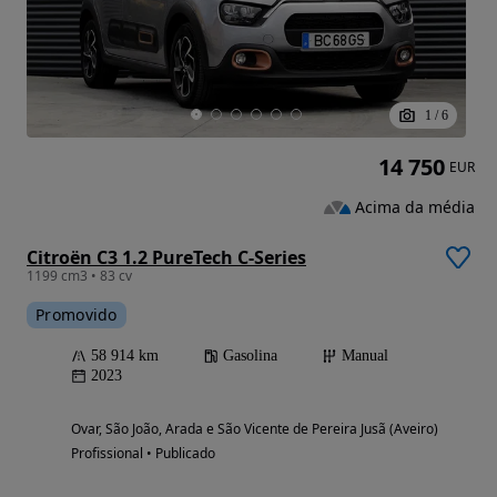
1
/
6
14 750
EUR
Acima da média
Citroën C3 1.2 PureTech C-Series
1199 cm3 • 83 cv
Promovido
58 914 km
Gasolina
Manual
2023
Ovar, São João, Arada e São Vicente de Pereira Jusã (Aveiro)
Profissional • Publicado