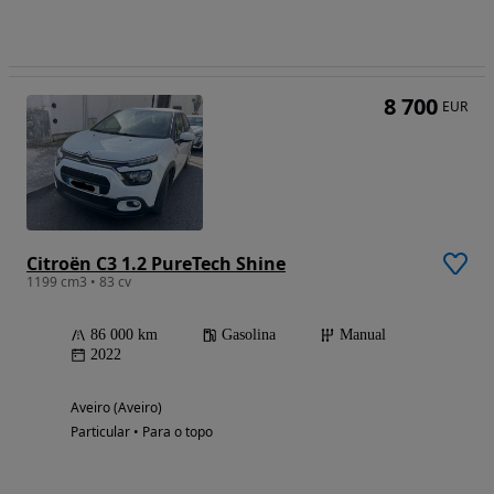
8 700
EUR
Citroën C3 1.2 PureTech Shine
1199 cm3 • 83 cv
86 000 km
Gasolina
Manual
2022
Aveiro (Aveiro)
Particular • Para o topo