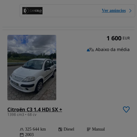
Ver anúncios
1 600
EUR
Abaixo da média
Citroën C3 1.4 HDi SX +
1398 cm3 • 68 cv
325 644 km
Diesel
Manual
2003