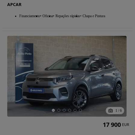
APCAR
Financiamento
Oficina
Repações rápidas
Chapa e Pintura
1
/
6
17 900
EUR