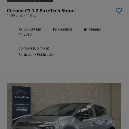
Citroën C3 1.2 PureTech Shine
1199 cm3 • 110 cv
96 500 km
Gasolina
Manual
2018
Coimbra (Coimbra)
Particular • Publicado