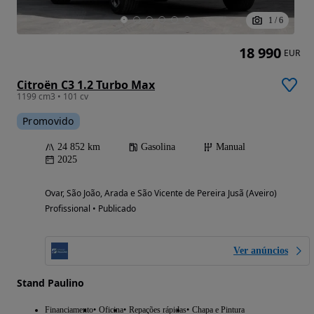
1
/
6
18 990
EUR
Citroën C3 1.2 Turbo Max
1199 cm3 • 101 cv
Promovido
24 852 km
Gasolina
Manual
2025
Ovar, São João, Arada e São Vicente de Pereira Jusã (Aveiro)
Profissional • Publicado
Ver anúncios
Stand Paulino
Financiamento
Oficina
Repações rápidas
Chapa e Pintura