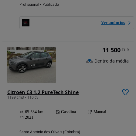
Profissional • Publicado
Ver anúncios
11 500
EUR
Dentro da média
Citroën C3 1.2 PureTech Shine
1199 cm3 • 110 cv
65 534 km
Gasolina
Manual
2021
Santo António dos Olivais (Coimbra)