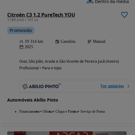
Dentro da média
Citroën C3 1.2 PureTech YOU
1199 cm3 • 101 cv
Promovido
19 314 km
Gasolina
Manual
2025
Ovar, São João, Arada e São Vicente de Pereira Jusã (Aveiro)
Profissional • Para o topo
Ver anúncios
Automóveis Abílio Pinto
Financiamento
Oficina
Chapa e Pintura
Serviço de Pneus