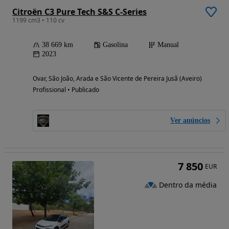
Citroën C3 Pure Tech S&S C-Series
1199 cm3 • 110 cv
38 669 km
Gasolina
Manual
2023
Ovar, São João, Arada e São Vicente de Pereira Jusã (Aveiro)
Profissional • Publicado
Ver anúncios
7 850
EUR
Dentro da média