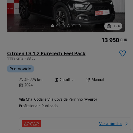
1
/
6
13 950
EUR
Citroën C3 1.2 PureTech Feel Pack
1199 cm3 • 83 cv
Promovido
49 225 km
Gasolina
Manual
2024
Vila Chã, Codal e Vila Cova de Perrinho (Aveiro)
Profissional • Publicado
Ver anúncios