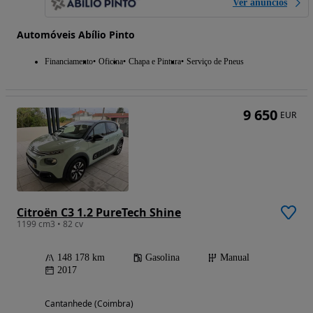
Ver anúncios
Automóveis Abílio Pinto
Financiamento
Oficina
Chapa e Pintura
Serviço de Pneus
9 650
EUR
Citroën C3 1.2 PureTech Shine
1199 cm3 • 82 cv
148 178 km
Gasolina
Manual
2017
Cantanhede (Coimbra)