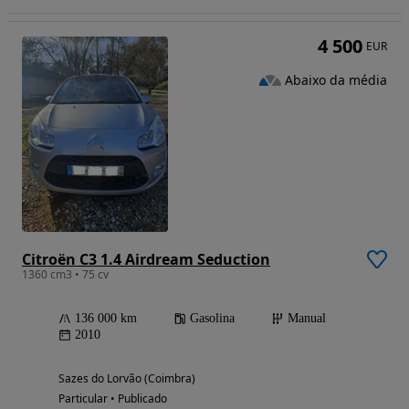
4 500
EUR
Abaixo da média
Citroën C3 1.4 Airdream Seduction
1360 cm3 • 75 cv
136 000 km
Gasolina
Manual
2010
Sazes do Lorvão (Coimbra)
Particular • Publicado