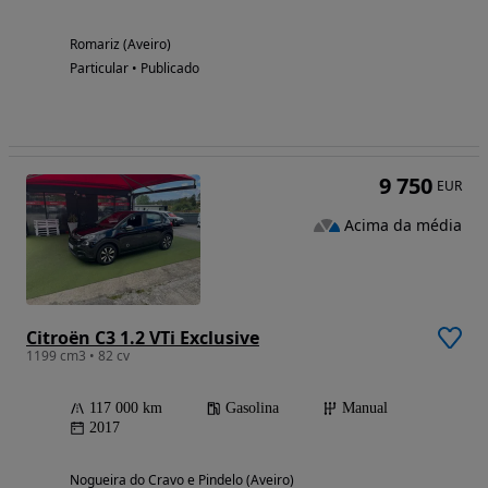
Romariz (Aveiro)
Particular • Publicado
9 750
EUR
Acima da média
Citroën C3 1.2 VTi Exclusive
1199 cm3 • 82 cv
117 000 km
Gasolina
Manual
2017
Nogueira do Cravo e Pindelo (Aveiro)