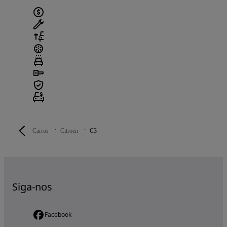
Carros
Citroën
C3
Siga-nos
Facebook