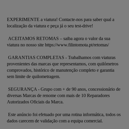
EXPERIMENTE a viatura! Contacte-nos para saber qual a 
localização da viatura e peça já o seu test-drive! 

 ACEITAMOS RETOMAS – saiba agora o valor da sua 
viatura no nosso site https://www.filintomota.pt/retomas/ 

 GARANTIAS COMPLETAS - Trabalhamos com viaturas 
provenientes das marcas que representamos, com quilómetros 
comprovados, histórico de manutenção completo e garantia 
sem limite de quilometragem. 

 SEGURANÇA - Grupo com + de 90 anos, concessionário de 
diversas Marcas de renome com mais de 10 Reparadores 
Autorizados Oficiais da Marca. 

 Este anúncio foi efetuado por uma rotina informática, todos os 
dados carecem de validação com a equipa comercial.