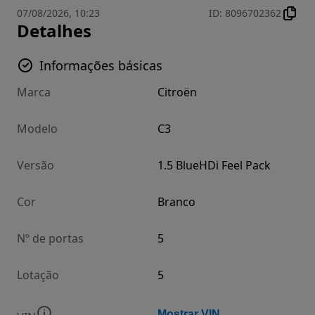
07/08/2026, 10:23
ID
:
8096702362
Detalhes
Informações básicas
Marca
Citroën
Modelo
C3
Versão
1.5 BlueHDi Feel Pack
Cor
Branco
Nº de portas
5
Lotação
5
Mostrar VIN