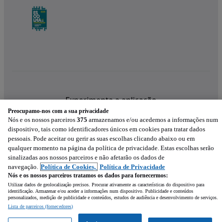
Experimenta a aplicação
Preocupamo-nos com a sua privacidade
Nós e os nossos parceiros
375
armazenamos e/ou acedemos a informações num
dispositivo, tais como identificadores únicos em cookies para tratar dados
pessoais. Pode aceitar ou gerir as suas escolhas clicando abaixo ou em
qualquer momento na página da política de privacidade. Estas escolhas serão
sinalizadas aos nossos parceiros e não afetarão os dados de
navegação.
Política de Cookies,
Política de Privacidade
Nós e os nossos parceiros tratamos os dados para fornecermos:
Utilizar dados de geolocalização precisos. Procurar ativamente as características do dispositivo para
identificação. Armazenar e/ou aceder a informações num dispositivo. Publicidade e conteúdos
personalizados, medição de publicidade e conteúdos, estudos de audiência e desenvolvimento de serviços.
Lista de parceiros (fornecedores)
Mensagem