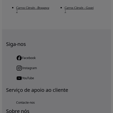
Carros Citroën - Bragança
Carros Citroën - Gostei
2
1
Siga-nos
Facebook
Instagram
YouTube
Serviço de apoio ao cliente
Contacte-nos
Sobre nós