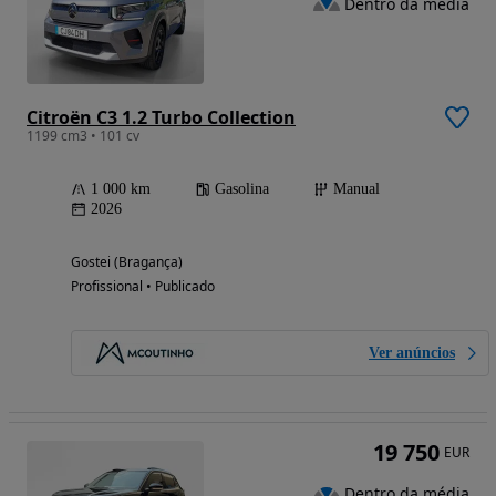
Dentro da média
Citroën C3 1.2 Turbo Collection
1199 cm3 • 101 cv
1 000 km
Gasolina
Manual
2026
Gostei (Bragança)
Profissional • Publicado
Ver anúncios
19 750
EUR
Dentro da média