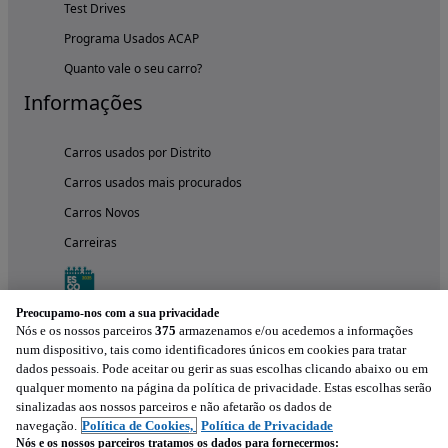
Test Drives
Programa Usados ACAP
Quanto vale o seu carro?
Informações
Carros usados por Distrito
Carros usados mais procurados
Carros Novos
Carreiras
Preocupamo-nos com a sua privacidade
Nós e os nossos parceiros
375
armazenamos e/ou acedemos a informações
num dispositivo, tais como identificadores únicos em cookies para tratar
dados pessoais. Pode aceitar ou gerir as suas escolhas clicando abaixo ou em
qualquer momento na página da política de privacidade. Estas escolhas serão
sinalizadas aos nossos parceiros e não afetarão os dados de
navegação.
Política de Cookies,
Política de Privacidade
Nós e os nossos parceiros tratamos os dados para fornecermos: