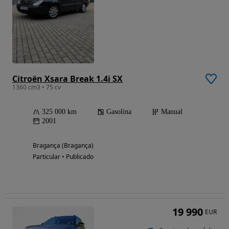
Citroën Xsara Break 1.4i SX
1360 cm3 • 75 cv
325 000 km
Gasolina
Manual
2001
Bragança (Bragança)
Particular • Publicado
19 990
EUR