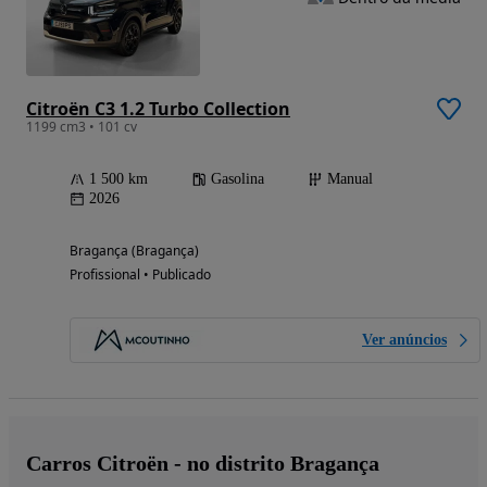
Citroën C3 1.2 Turbo Collection
1199 cm3 • 101 cv
1 500 km
Gasolina
Manual
2026
Bragança (Bragança)
Profissional • Publicado
Ver anúncios
Carros Citroën - no distrito Bragança