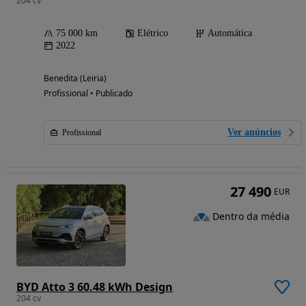
204 cv
75 000 km
Elétrico
Automática
2022
Benedita (Leiria)
Profissional • Publicado
Ver anúncios
Profissional
27 490
EUR
Dentro da média
BYD Atto 3 60.48 kWh Design
204 cv