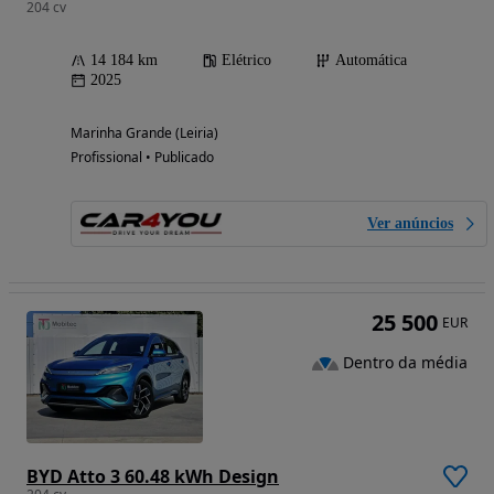
204 cv
14 184 km
Elétrico
Automática
2025
Marinha Grande (Leiria)
Profissional • Publicado
Ver anúncios
25 500
EUR
Dentro da média
BYD Atto 3 60.48 kWh Design