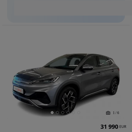
1
/
6
31 990
EUR