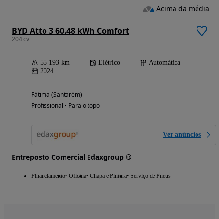
Acima da média
BYD Atto 3 60.48 kWh Comfort
204 cv
55 193 km
Elétrico
Automática
2024
Fátima (Santarém)
Profissional • Para o topo
Ver anúncios
Entreposto Comercial Edaxgroup ®
Financiamento
Oficina
Chapa e Pintura
Serviço de Pneus