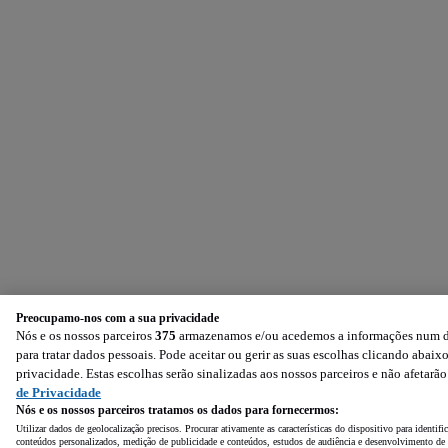
Preocupamo-nos com a sua privacidade
Nós e os nossos parceiros
375
armazenamos e/ou acedemos a informações num dis
para tratar dados pessoais. Pode aceitar ou gerir as suas escolhas clicando aba
privacidade. Estas escolhas serão sinalizadas aos nossos parceiros e não afetarã
de Privacidade
Nós e os nossos parceiros tratamos os dados para fornecermos:
Utilizar dados de geolocalização precisos. Procurar ativamente as características do dispositivo para identi
conteúdos personalizados, medição de publicidade e conteúdos, estudos de audiência e desenvolvimento de 