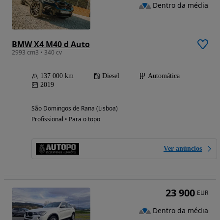
Dentro da média
BMW X4 M40 d Auto
2993 cm3 • 340 cv
137 000 km
Diesel
Automática
2019
São Domingos de Rana (Lisboa)
Profissional • Para o topo
Ver anúncios
23 900
EUR
Dentro da média