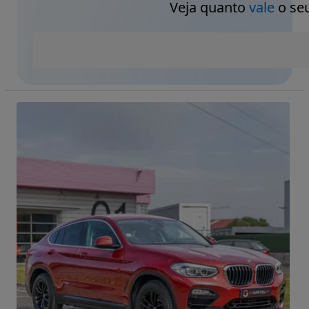
Veja quanto
vale
o seu