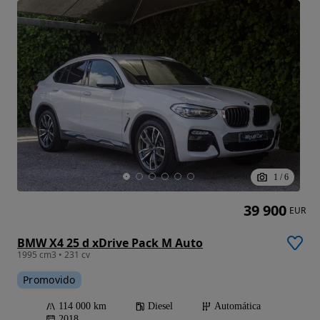
1
/
6
39 900
EUR
BMW X4 25 d xDrive Pack M Auto
1995 cm3 • 231 cv
Promovido
114 000 km
Diesel
Automática
2018