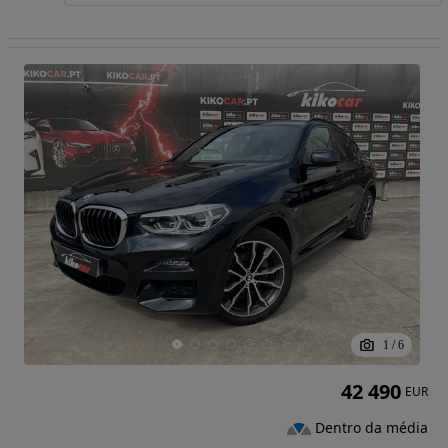
1
/
6
42 490
EUR
Dentro da média