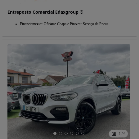
Entreposto Comercial Edaxgroup ®
Financiamento
Oficina
Chapa e Pintura
Serviço de Pneus
1
/
6