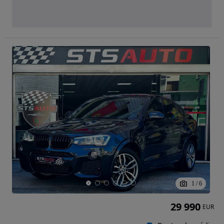
1
/
6
29 990
EUR