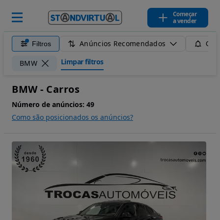
Começar
a vender
Anúncios Recomendados
Filtros
Guar
Limpar filtros
BMW
BMW - Carros
Número de anúncios:
49
Como são posicionados os anúncios?