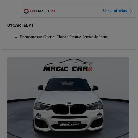
Ver anúncios
01CARTELPT
Financiamento
Oficina
Chapa e Pintura
Serviço de Pneus