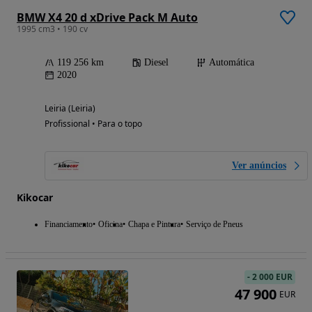
BMW X4 20 d xDrive Pack M Auto
1995 cm3 • 190 cv
119 256 km
Diesel
Automática
2020
Leiria (Leiria)
Profissional • Para o topo
Ver anúncios
Kikocar
Financiamento
Oficina
Chapa e Pintura
Serviço de Pneus
-
2 000 EUR
47 900
EUR