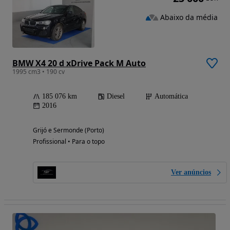
Abaixo da média
BMW X4 20 d xDrive Pack M Auto
1995 cm3 • 190 cv
185 076 km
Diesel
Automática
2016
Grijó e Sermonde (Porto)
Profissional • Para o topo
Ver anúncios