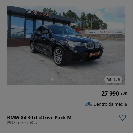
1
/
6
27 990
EUR
Dentro da média
BMW X4 30 d xDrive Pack M
2993 cm3 • 258 cv