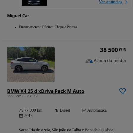
Ver anúncios
Miguel Car
Financiamento
Oficina
Chapa e Pintura
38 500
EUR
Acima da média
BMW X4 25 d xDrive Pack M Auto
1995 cm3 • 231 cv
77 000 km
Diesel
Automática
2018
Santa Iria de Azoia, São João da Talha e Bobadela (Lisboa)