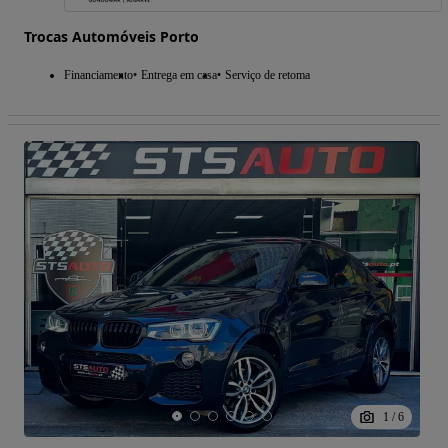
Trocas Automóveis Porto
Financiamento
Entrega em casa
Serviço de retoma
1
/
6