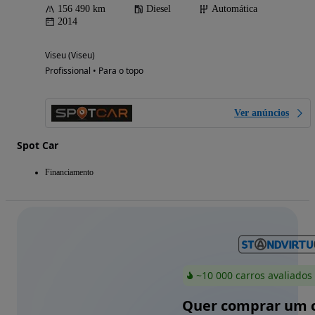
156 490 km
Diesel
Automática
2014
Viseu (Viseu)
Profissional • Para o topo
Ver anúncios
Spot Car
Financiamento
~10 000 carros avaliados
Quer comprar um c