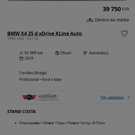
39 750
EUR
Dentro da média
BMW X4 25 d xDrive XLine Auto
1995 cm3 • 231 cv
81 000 km
Diesel
Automática
2019
Cervães (Braga)
Profissional • Para o topo
Ver anúncios
STAND COSTA
Financiamento
Oficina
Chapa e Pintura
Serviço de Pneus