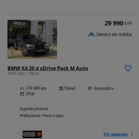
29 990
EUR
Dentro da média
BMW X4 20 d xDrive Pack M Auto
1995 cm3 • 190 cv
170 000 km
Diesel
Automática
2018
Espinho (Aveiro)
Profissional • Para o topo
Ver anúncios