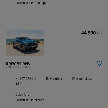
Particular • Para o topo
44 900
EUR
BMW X4 M40i
2998 cm3 • 360 cv
107 264 km
Gasolina
Automática
2019
Guia (Faro)
Particular • Publicado