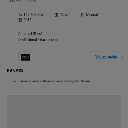
1995 cm3 • 190 cv
174 696 km
Diesel
Manual
2015
Almancil (Faro)
Profissional • Para o topo
Ver anúncios
RB CARS
Financiamento
Entrega em casa
Serviço de reboque