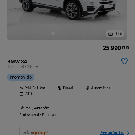
1
/
6
25 990
EUR
BMW X4
1995 cm3 • 190 cv
Promovido
244 541 km
Diesel
Automática
2016
Fátima (Santarém)
Profissional • Publicado
Ver anúncios