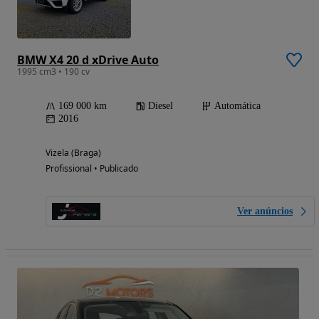
BMW X4 20 d xDrive Auto
1995 cm3 • 190 cv
169 000 km
Diesel
Automática
2016
Vizela (Braga)
Profissional • Publicado
Ver anúncios