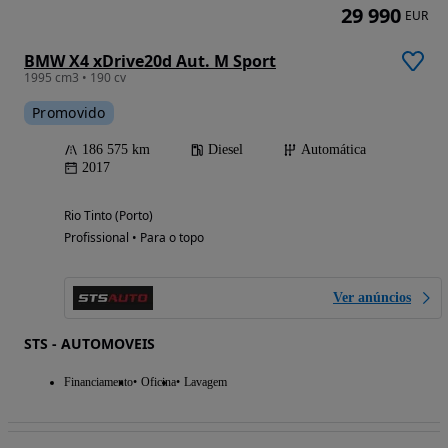
29 990
EUR
BMW X4 xDrive20d Aut. M Sport
1995 cm3 • 190 cv
Promovido
186 575 km
Diesel
Automática
2017
Rio Tinto (Porto)
Profissional • Para o topo
Ver anúncios
STS - AUTOMOVEIS
Financiamento
Oficina
Lavagem