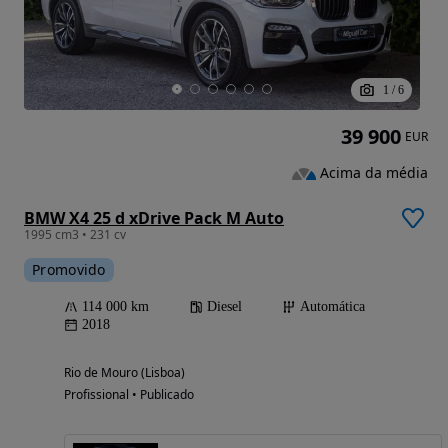
1
/
6
39 900
EUR
Acima da média
BMW X4 25 d xDrive Pack M Auto
1995 cm3 • 231 cv
Promovido
114 000 km
Diesel
Automática
2018
Rio de Mouro (Lisboa)
Profissional • Publicado