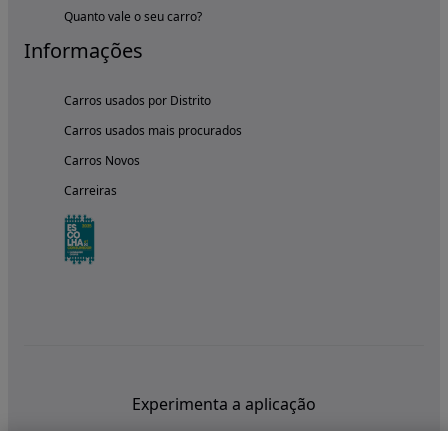
Quanto vale o seu carro?
Informações
Carros usados por Distrito
Carros usados mais procurados
Carros Novos
Carreiras
Experimenta a aplicação