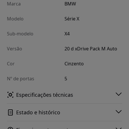
Marca
BMW
Modelo
Série X
Sub-modelo
X4
Versão
20 d xDrive Pack M Auto
Cor
Cinzento
Nº de portas
5
Especificações técnicas
Estado e histórico