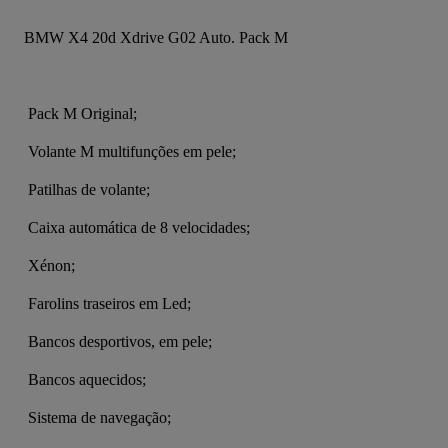
BMW X4 20d Xdrive G02 Auto. Pack M 
 Pack M Original;
 Volante M multifunções em pele;
 Patilhas de volante;
 Caixa automática de 8 velocidades;
 Xénon;
 Farolins traseiros em Led;
 Bancos desportivos, em pele;
 Bancos aquecidos;
 Sistema de navegação;