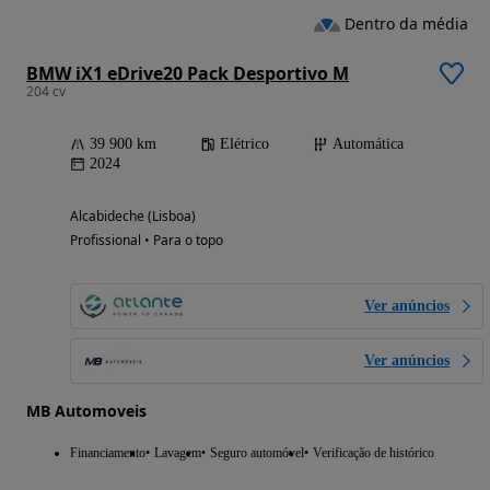
Dentro da média
BMW iX1 eDrive20 Pack Desportivo M
204 cv
39 900 km
Elétrico
Automática
2024
Alcabideche (Lisboa)
Profissional • Para o topo
Ver anúncios
Ver anúncios
MB Automoveis
Financiamento
Lavagem
Seguro automóvel
Verificação de histórico