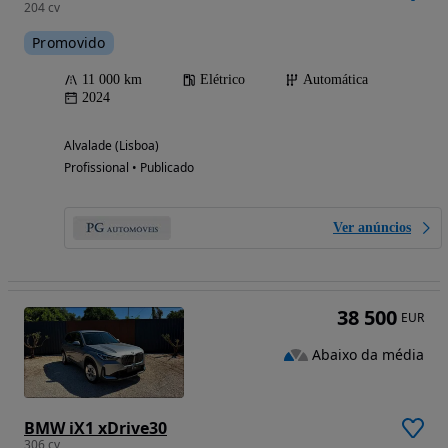
204 cv
Promovido
11 000 km
Elétrico
Automática
2024
Alvalade (Lisboa)
Profissional • Publicado
Ver anúncios
38 500
EUR
Abaixo da média
BMW iX1 xDrive30
306 cv