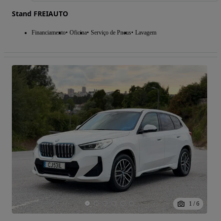
Stand FREIAUTO
Financiamento
Oficina
Serviço de Pneus
Lavagem
1
/
6