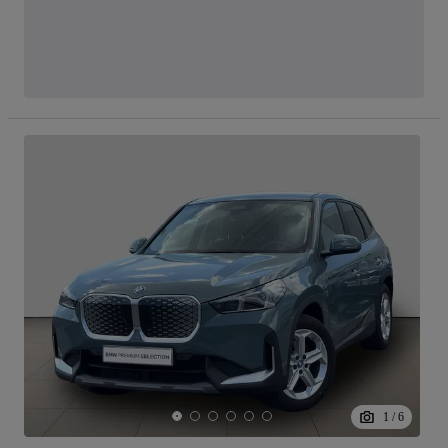
1
/
6