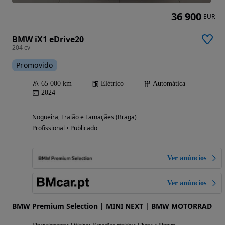
36 900
EUR
BMW iX1 eDrive20
204 cv
Promovido
65 000 km
Elétrico
Automática
2024
Nogueira, Fraião e Lamaçães (Braga)
Profissional • Publicado
Ver anúncios
Ver anúncios
BMW Premium Selection | MINI NEXT | BMW MOTORRAD