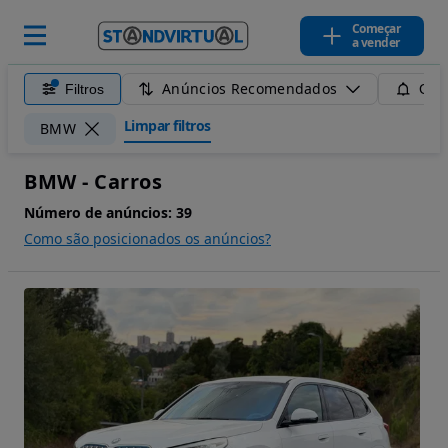
Começar
a vender
Anúncios Recomendados
Filtros
Guar
Limpar filtros
BMW
BMW - Carros
Número de anúncios:
39
Como são posicionados os anúncios?