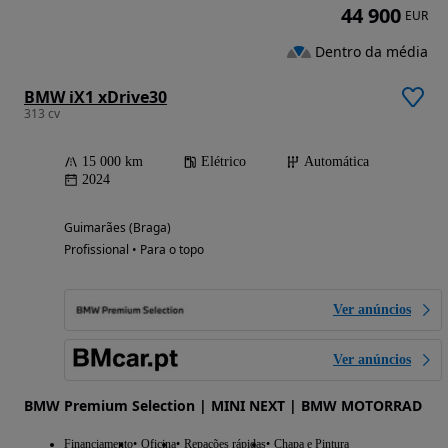
44 900
EUR
Dentro da média
BMW iX1 xDrive30
313 cv
15 000 km
Elétrico
Automática
2024
Guimarães (Braga)
Profissional • Para o topo
Ver anúncios
Ver anúncios
BMW Premium Selection | MINI NEXT | BMW MOTORRAD
Financiamento
Oficina
Repações rápidas
Chapa e Pintura