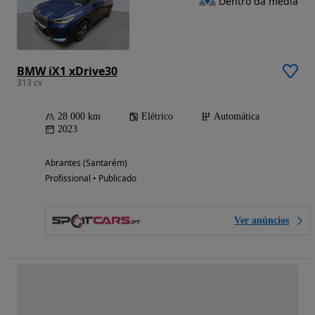
Dentro da média
BMW iX1 xDrive30
313 cv
28 000 km
Elétrico
Automática
2023
Abrantes (Santarém)
Profissional • Publicado
Ver anúncios