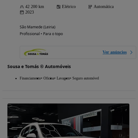
42 200 km
Elétrico
Automática
2023
São Mamede (Leiria)
Profissional • Para o topo
Ver anúncios
Sousa e Tomás ® Automóveis
Financiamento
Oficina
Lavagem
Seguro automóvel