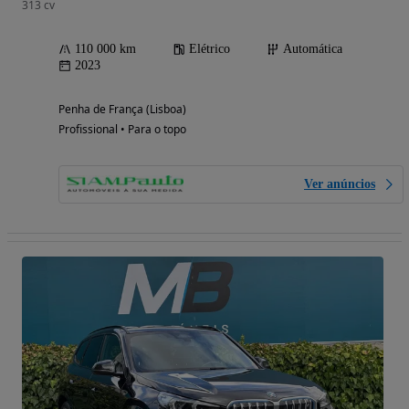
313 cv
110 000 km
Elétrico
Automática
2023
Penha de França (Lisboa)
Profissional • Para o topo
Ver anúncios