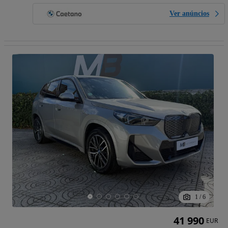
Ver anúncios
1
/
6
41 990
EUR