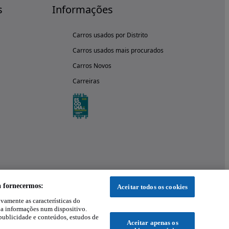
s
Informações
Carros usados por Distrito
Carros usados mais procurados
Carros Novos
Carreiras
a fornecermos:
Aceitar todos os cookies
ivamente as características do
 a informações num dispositivo.
publicidade e conteúdos, estudos de
Aceitar apenas os