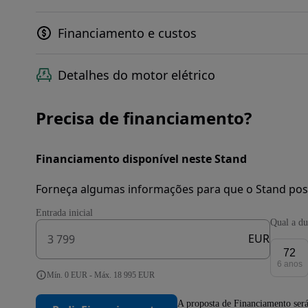
Financiamento e custos
Detalhes do motor elétrico
Precisa de financiamento?
Financiamento disponível neste Stand
Forneça algumas informações para que o Stand pos
Entrada inicial
Qual a du
EUR
72
6 anos
Mín. 0 EUR - Máx. 18 995 EUR
A proposta de Financiamento será