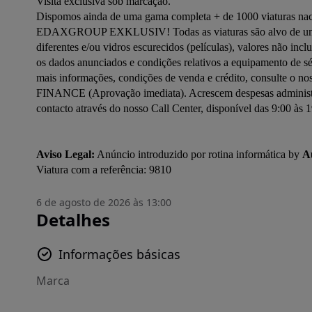
Visita exclusiva sob marcação.

Dispomos ainda de uma gama completa + de 1000 viaturas naci
EDAXGROUP EXKLUSIV! Todas as viaturas são alvo de uma cuid
diferentes e/ou vidros escurecidos (películas), valores não incl
os dados anunciados e condições relativos a equipamento de sé
mais informações, condições de venda e crédito, consulte o 
FINANCE (Aprovação imediata). Acrescem despesas administrat
contacto através do nosso Call Center, disponível das 9:00 às 19
Aviso Legal:
 Anúncio introduzido por rotina informática by 
A
Viatura com a referência: 9810
6 de agosto de 2026 às 13:00
Detalhes
Informações básicas
Marca