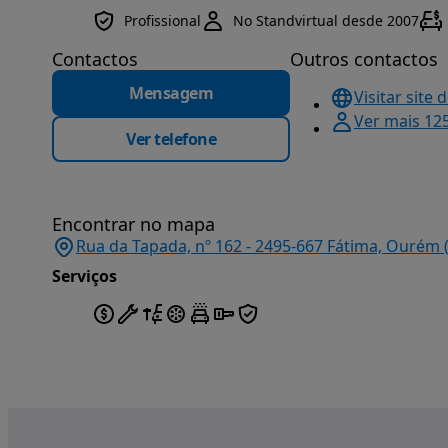
Profissional
No Standvirtual desde 2007
Contactos
Outros contactos
Mensagem
Visitar site 
Ver mais 12
Ver telefone
Encontrar no mapa
Rua da Tapada, nº 162 - 2495-667 Fátima, Ourém 
Serviços