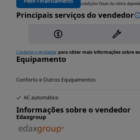
Pedir Financiamento
condições finais da oferta depen
Principais serviços do vendedor
Contacte o vendedor
para obter mais informações sobre es
Equipamento
Conforto e Outros Equipamentos
AC automático
Informações sobre o vendedor
Edaxgroup