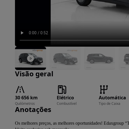
Imagem 1 de 25
Visão geral
30 656 km
Elétrico
Automática
Quilómetros
Combustível
Tipo de Caixa
Anotações
Os melhores preços, as melhores oportunidades! Edaxgroup “T