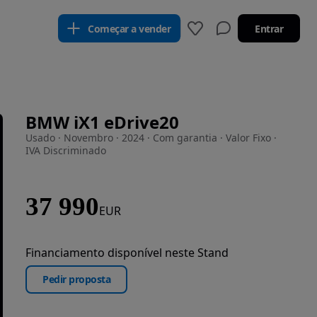
Começar a vender
Entrar
BMW iX1 eDrive20
Usado · Novembro · 2024 · Com garantia · Valor Fixo ·
IVA Discriminado
37 990
EUR
Financiamento disponível neste Stand
Pedir proposta