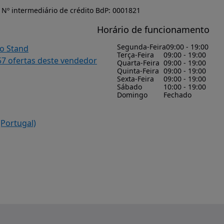
Nº intermediário de crédito BdP: 0001821
Horário de funcionamento
Segunda-Feira
09:00 - 19:00
do Stand
Terça-Feira
09:00 - 19:00
57 ofertas deste vendedor
Quarta-Feira
09:00 - 19:00
Quinta-Feira
09:00 - 19:00
Sexta-Feira
09:00 - 19:00
Sábado
10:00 - 19:00
Domingo
Fechado
(Portugal)