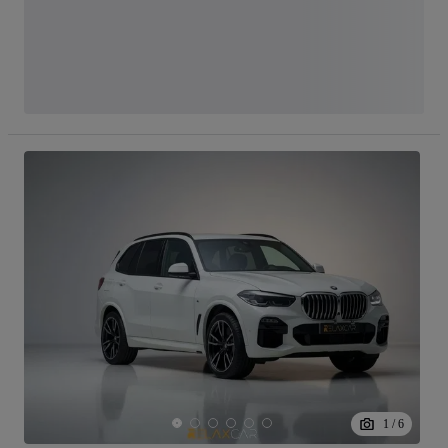
1
/
6