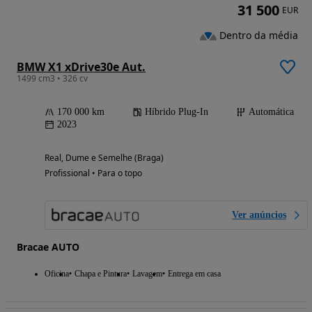
31 500
EUR
Dentro da média
BMW X1 xDrive30e Aut.
1499 cm3 • 326 cv
170 000 km
Híbrido Plug-In
Automática
2023
Real, Dume e Semelhe (Braga)
Profissional • Para o topo
Ver anúncios
Bracae AUTO
Oficina
Chapa e Pintura
Lavagem
Entrega em casa