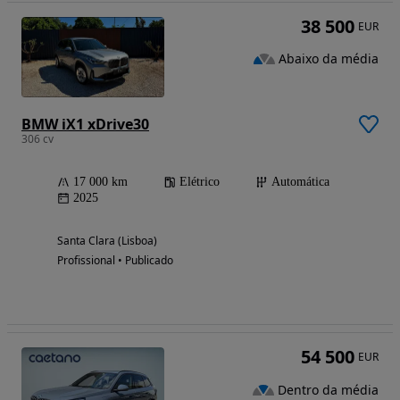
38 500
EUR
Abaixo da média
BMW iX1 xDrive30
306 cv
17 000 km
Elétrico
Automática
2025
Santa Clara (Lisboa)
Profissional • Publicado
54 500
EUR
Dentro da média