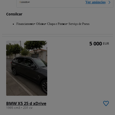
Ver anúncios
Consilcar
Financiamento
Oficina
Chapa e Pintura
Serviço de Pneus
5 000
EUR
BMW X5 25 d xDrive
1995 cm3 • 231 cv