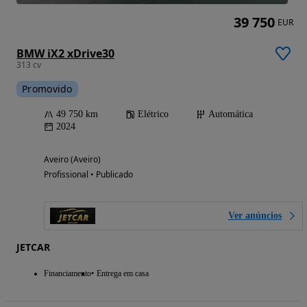
39 750
EUR
BMW iX2 xDrive30
313 cv
Promovido
49 750 km
Elétrico
Automática
2024
Aveiro (Aveiro)
Profissional • Publicado
Ver anúncios
JETCAR
Financiamento
Entrega em casa