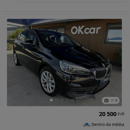
1
/
6
20 500
EUR
Dentro da média