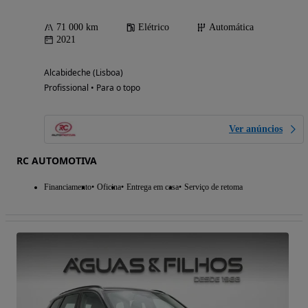
71 000 km
Elétrico
Automática
2021
Alcabideche (Lisboa)
Profissional • Para o topo
Ver anúncios
RC AUTOMOTIVA
Financiamento
Oficina
Entrega em casa
Serviço de retoma