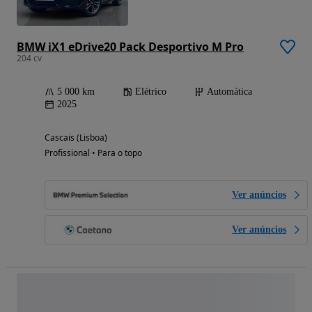
BMW iX1 eDrive20 Pack Desportivo M Pro
204 cv
5 000 km
Elétrico
Automática
2025
Cascais (Lisboa)
Profissional • Para o topo
Ver anúncios
Ver anúncios