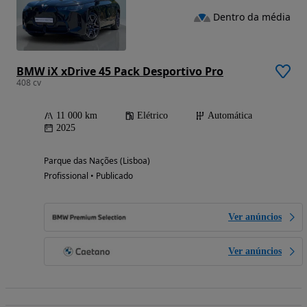
Dentro da média
BMW iX xDrive 45 Pack Desportivo Pro
408 cv
11 000 km
Elétrico
Automática
2025
Parque das Nações (Lisboa)
Profissional • Publicado
Ver anúncios
Ver anúncios