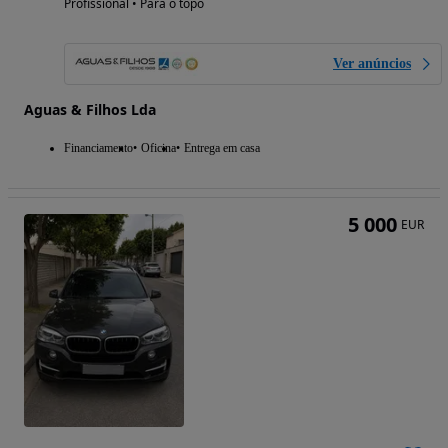
Profissional • Para o topo
Ver anúncios
Aguas & Filhos Lda
Financiamento
Oficina
Entrega em casa
5 000
EUR