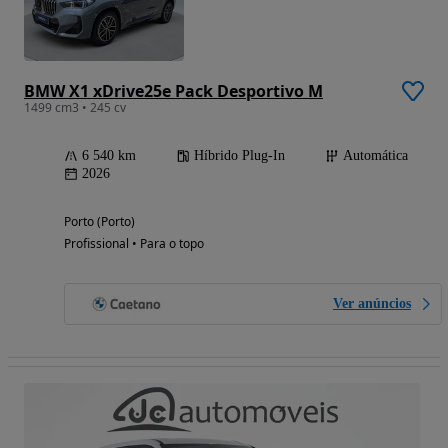
BMW X1 xDrive25e Pack Desportivo M
1499 cm3 • 245 cv
6 540 km
Híbrido Plug-In
Automática
2026
Porto (Porto)
Profissional • Para o topo
Ver anúncios