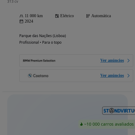
313 cv
11 000 km
Elétrico
Automática
2024
Parque das Nações (Lisboa)
Profissional • Para o topo
Ver anúncios
Ver anúncios
~10 000 carros avaliados