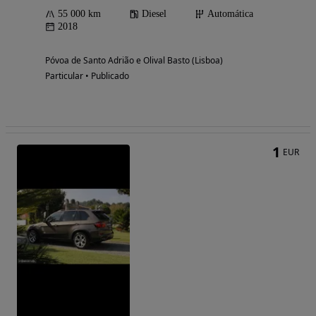
55 000 km
Diesel
Automática
2018
Póvoa de Santo Adrião e Olival Basto (Lisboa)
Particular • Publicado
1
EUR