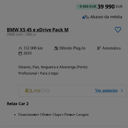
39 990
-
9 000 EUR
EUR
Abaixo da média
BMW X5 45 e xDrive Pack M
2998 cm3 • 394 cv
152 000 km
Híbrido Plug-In
Automática
2019
Silvares, Pias, Nogueira e Alvarenga (Porto)
Profissional • Para o topo
Ver anúncios
Relax Car 2
Financiamento
Oficina
Chapa e Pintura
Lavagem