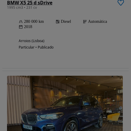
BMW X5 25 d sDrive
1995 cm3 • 231 cv
280 000 km
Diesel
Automática
2018
Arroios (Lisboa)
Particular • Publicado