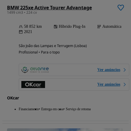
BMW 225xe Active Tourer Advantage
1499 cm3 • 224 cv
58 852 km
Híbrido Plug-In
Automática
2021
São João das Lampas e Terrugem (Lisboa)
Profissional • Para o topo
Ver anúncios
Ver anúncios
OKcar
Financiamento
Entrega em casa
Serviço de retoma