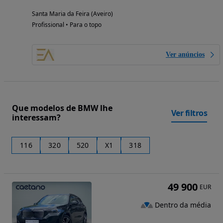
Santa Maria da Feira (Aveiro)
Profissional • Para o topo
Ver anúncios
Que modelos de BMW lhe
Ver filtros
interessam?
116
320
520
X1
318
49 900
EUR
Dentro da média