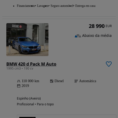
Financiamento
Lavagem
Seguro automóvel
Entrega em casa
28 990
EUR
Abaixo da média
BMW 420 d Pack M Auto
1995 cm3 • 190 cv
110 000 km
Diesel
Automática
2019
Espinho (Aveiro)
Profissional • Para o topo