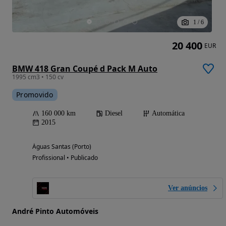
1
/
6
20 400
EUR
BMW 418 Gran Coupé d Pack M Auto
1995 cm3 • 150 cv
Promovido
160 000 km
Diesel
Automática
2015
Águas Santas (Porto)
Profissional • Publicado
Ver anúncios
André Pinto Automóveis