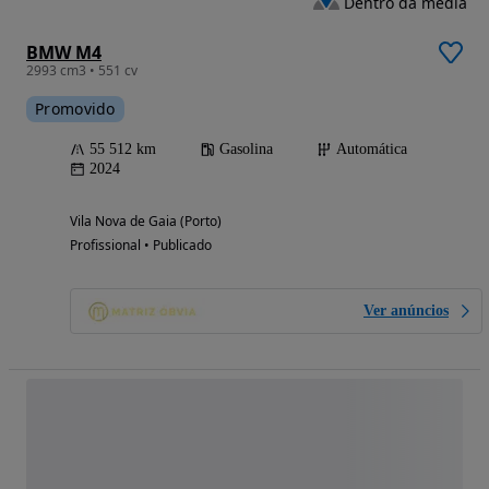
Dentro da média
BMW M4
2993 cm3 • 551 cv
Promovido
55 512 km
Gasolina
Automática
2024
Vila Nova de Gaia (Porto)
Profissional • Publicado
Ver anúncios