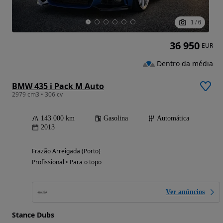
1
/
6
36 950
EUR
Dentro da média
BMW 435 i Pack M Auto
2979 cm3 • 306 cv
143 000 km
Gasolina
Automática
2013
Frazão Arreigada (Porto)
Profissional • Para o topo
Ver anúncios
Stance Dubs