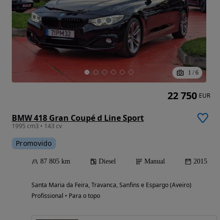
1
/
6
22 750
EUR
BMW 418 Gran Coupé d Line Sport
1995 cm3 • 143 cv
Promovido
87 805 km
Diesel
Manual
2015
Santa Maria da Feira, Travanca, Sanfins e Espargo (Aveiro)
Profissional • Para o topo