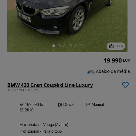
1
/
6
19 990
EUR
Abaixo da média
BMW 420 Gran Coupé d Line Luxury
1995 cm3 • 190 cv
167 890 km
Diesel
Manual
2016
Macinhata do Vouga (Aveiro)
Profissional • Para o topo