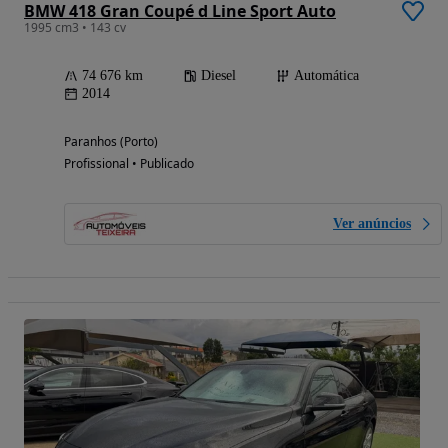
BMW 418 Gran Coupé d Line Sport Auto
1995 cm3 • 143 cv
74 676 km
Diesel
Automática
2014
Paranhos (Porto)
Profissional • Publicado
Ver anúncios