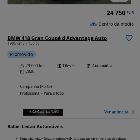
24 750
EUR
Dentro da média
BMW 418 Gran Coupé d Advantage Auto
1995 cm3 • 150 cv
Promovido
79 000 km
Diesel
Automática
2020
Campanhã (Porto)
Profissional • Para o topo
Ver anúncios
Rafael Leitão Automóveis
Financiamento
Seguro automóvel
Entrega em casa
Serviço de retoma