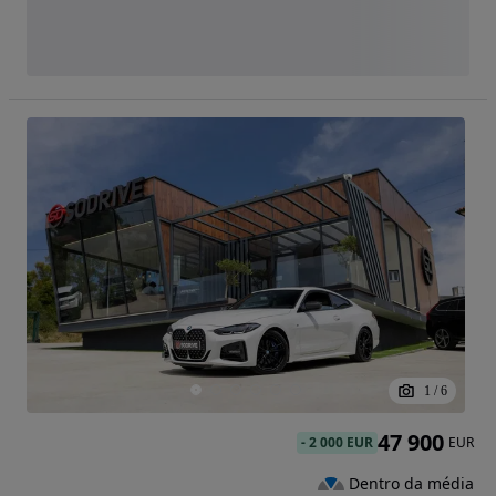
1
/
6
47 900
-
2 000 EUR
EUR
Dentro da média