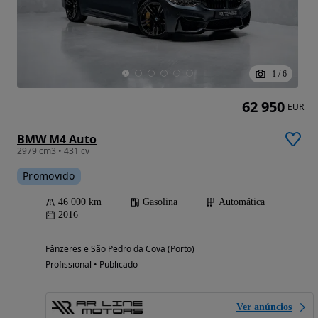
1
/
6
62 950
EUR
BMW M4 Auto
2979 cm3 • 431 cv
Promovido
46 000 km
Gasolina
Automática
2016
Fânzeres e São Pedro da Cova (Porto)
Profissional • Publicado
Ver anúncios