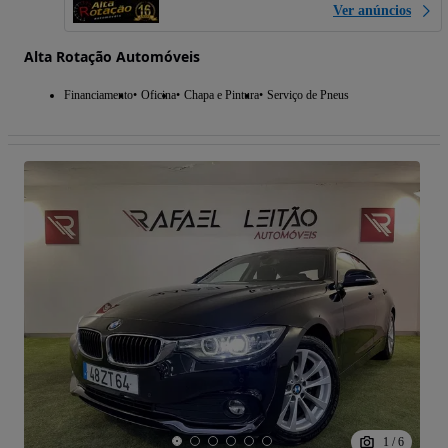
Ver anúncios
Alta Rotação Automóveis
Financiamento
Oficina
Chapa e Pintura
Serviço de Pneus
1
/
6