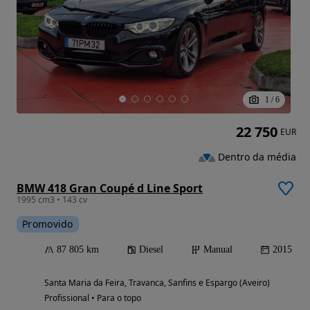
1
/
6
22 750
EUR
Dentro da média
BMW 418 Gran Coupé d Line Sport
1995 cm3 • 143 cv
Promovido
87 805 km
Diesel
Manual
2015
Santa Maria da Feira, Travanca, Sanfins e Espargo (Aveiro)
Profissional • Para o topo