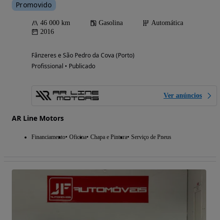
Promovido
46 000 km
Gasolina
Automática
2016
Fânzeres e São Pedro da Cova (Porto)
Profissional • Publicado
Ver anúncios
AR Line Motors
Financiamento
Oficina
Chapa e Pintura
Serviço de Pneus