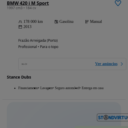
BMW 420 i M Sport
1997 cm3 • 184 cv
178 000 km
Gasolina
Manual
2013
Frazão Arreigada (Porto)
Profissional • Para o topo
Ver anúncios
Stance Dubs
Financiamento
Lavagem
Seguro automóvel
Entrega em casa