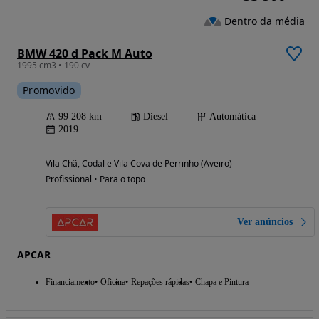
Dentro da média
BMW 420 d Pack M Auto
1995 cm3 • 190 cv
Promovido
99 208 km
Diesel
Automática
2019
Vila Chã, Codal e Vila Cova de Perrinho (Aveiro)
Profissional • Para o topo
Ver anúncios
APCAR
Financiamento
Oficina
Repações rápidas
Chapa e Pintura