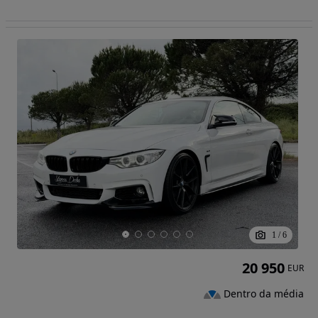
1
/
6
20 950
EUR
Dentro da média