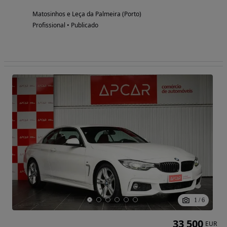
Matosinhos e Leça da Palmeira (Porto)
Profissional • Publicado
1
/
6
33 500
EUR