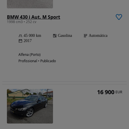
BMW 430 i Aut. M Sport
1998 cm3 • 252 cv
45 000 km
Gasolina
Automática
2017
Alfena (Porto)
Profissional • Publicado
16 900
EUR