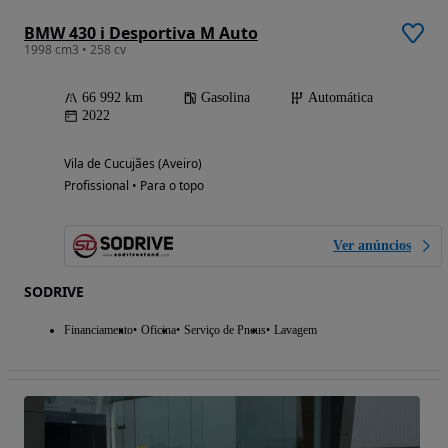
BMW 430 i Desportiva M Auto
1998 cm3 • 258 cv
66 992 km
Gasolina
Automática
2022
Vila de Cucujães (Aveiro)
Profissional • Para o topo
Ver anúncios
SODRIVE
Financiamento
Oficina
Serviço de Pneus
Lavagem