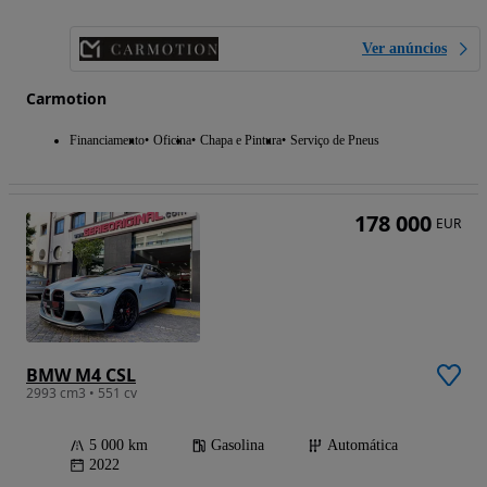
Ver anúncios
Carmotion
Financiamento
Oficina
Chapa e Pintura
Serviço de Pneus
178 000
EUR
BMW M4 CSL
2993 cm3 • 551 cv
5 000 km
Gasolina
Automática
2022