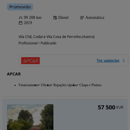
Promovido
99 208 km
Diesel
Automática
2019
Vila Chã, Codal e Vila Cova de Perrinho (Aveiro)
Profissional • Publicado
Ver anúncios
APCAR
Financiamento
Oficina
Repações rápidas
Chapa e Pintura
57 500
EUR