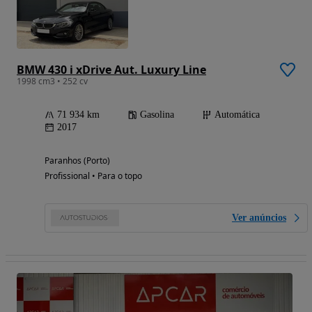
BMW 430 i xDrive Aut. Luxury Line
1998 cm3 • 252 cv
71 934 km
Gasolina
Automática
2017
Paranhos (Porto)
Profissional • Para o topo
Ver anúncios