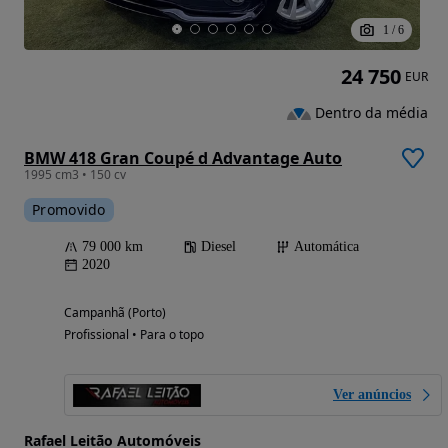
1
/
6
24 750
EUR
Dentro da média
BMW 418 Gran Coupé d Advantage Auto
1995 cm3 • 150 cv
Promovido
79 000 km
Diesel
Automática
2020
Campanhã (Porto)
Profissional • Para o topo
Ver anúncios
Rafael Leitão Automóveis