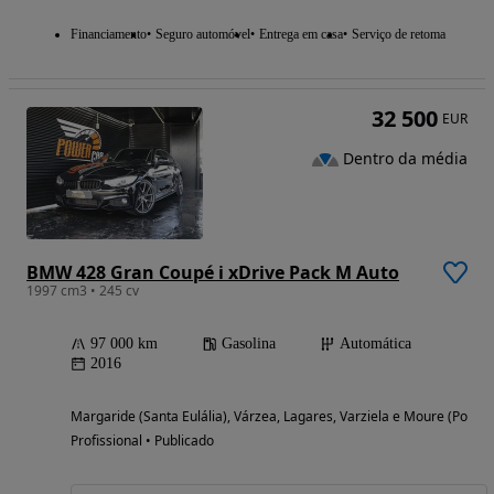
Financiamento
Seguro automóvel
Entrega em casa
Serviço de retoma
32 500
EUR
Dentro da média
BMW 428 Gran Coupé i xDrive Pack M Auto
1997 cm3 • 245 cv
97 000 km
Gasolina
Automática
2016
Margaride (Santa Eulália), Várzea, Lagares, Varziela e Moure (Porto)
Profissional • Publicado