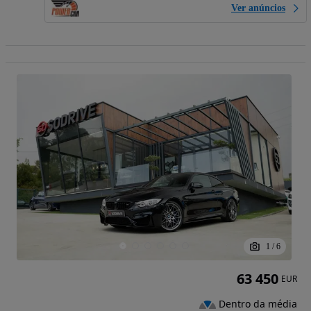
Ver anúncios
1
/
6
63 450
EUR
Dentro da média