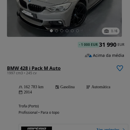
1
/
6
31 990
-
1 000 EUR
EUR
Acima da média
BMW 428 i Pack M Auto
1997 cm3 • 245 cv
162 783 km
Gasolina
Automática
2014
Trofa (Porto)
Profissional • Para o topo
Ver anúncios