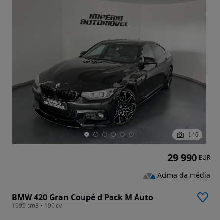
1
/
6
29 990
EUR
Acima da média
BMW 420 Gran Coupé d Pack M Auto
1995 cm3 • 190 cv