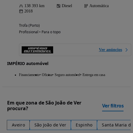
138 393 km
Diesel
Automática
2018
Trofa (Porto)
Profissional • Para o topo
Ver anúncios
IMPÉRIO automóvel
Financiamento
Oficina
Seguro automóvel
Entrega em casa
Em que zona de São João de Ver
Ver filtros
procura?
Aveiro
São João de Ver
Espinho
Santa Maria da