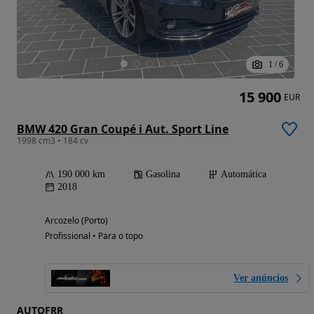
1
/
6
15 900
EUR
BMW 420 Gran Coupé i Aut. Sport Line
1998 cm3 • 184 cv
190 000 km
Gasolina
Automática
2018
Arcozelo (Porto)
Profissional • Para o topo
Ver anúncios
AUTOFRR