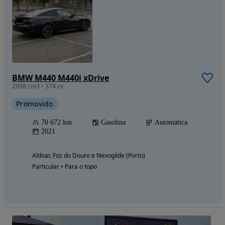
BMW M440 M440i xDrive
2998 cm3 • 374 cv
Promovido
70 672 km
Gasolina
Automática
2021
Aldoar, Foz do Douro e Nevogilde (Porto)
Particular • Para o topo