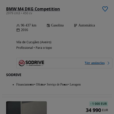
BMW M4 DKG Competition
2979 cm3 • 450 cv
96 437 km
Gasolina
Automática
2016
Vila de Cucujães (Aveiro)
Profissional • Para o topo
Ver anúncios
SODRIVE
Financiamento
Oficina
Serviço de Pneus
Lavagem
-
1 000 EUR
34 990
EUR