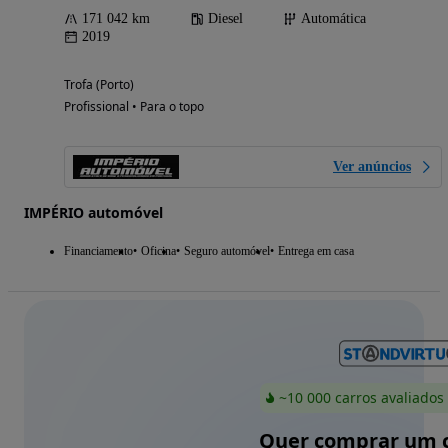
171 042 km
Diesel
Automática
2019
Trofa (Porto)
Profissional • Para o topo
Ver anúncios
IMPÉRIO automóvel
Financiamento
Oficina
Seguro automóvel
Entrega em casa
~10 000 carros avaliados
Quer comprar um c