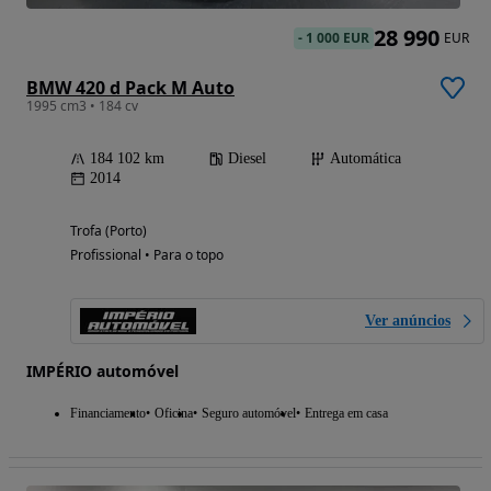
28 990
-
1 000 EUR
EUR
BMW 420 d Pack M Auto
1995 cm3 • 184 cv
184 102 km
Diesel
Automática
2014
Trofa (Porto)
Profissional • Para o topo
Ver anúncios
IMPÉRIO automóvel
Financiamento
Oficina
Seguro automóvel
Entrega em casa