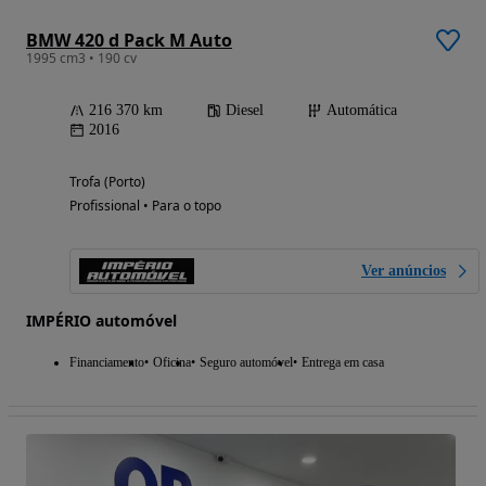
BMW 420 d Pack M Auto
1995 cm3 • 190 cv
216 370 km
Diesel
Automática
2016
Trofa (Porto)
Profissional • Para o topo
Ver anúncios
IMPÉRIO automóvel
Financiamento
Oficina
Seguro automóvel
Entrega em casa