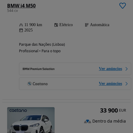
BMW i4 M50
544 cv
11 900 km
Elétrico
Automática
2025
Parque das Nações (Lisboa)
Profissional • Para o topo
Ver anúncios
Ver anúncios
33 900
EUR
Dentro da média