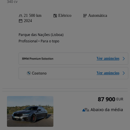
340 cv
21 500 km
Elétrico
Automática
2024
Parque das Nações (Lisboa)
Profissional • Para o topo
Ver anúncios
Ver anúncios
87 900
EUR
Abaixo da média