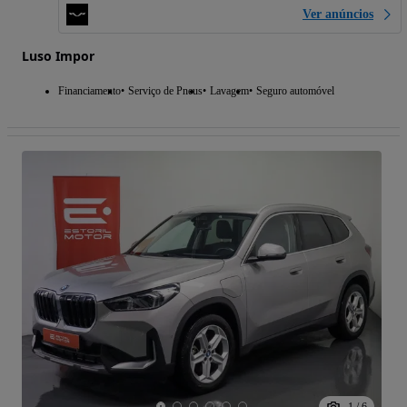
Ver anúncios
Luso Impor
Financiamento
Serviço de Pneus
Lavagem
Seguro automóvel
1
/
6