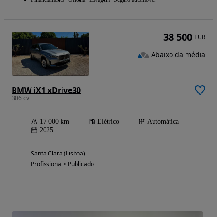
38 500
EUR
Abaixo da média
BMW iX1 xDrive30
306 cv
17 000 km
Elétrico
Automática
2025
Santa Clara (Lisboa)
Profissional • Publicado