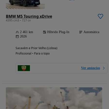
BMW M5 Touring xDrive
4395 cm3 • 727 cv
2 461 km
Híbrido Plug-In
Automática
2026
Sacavém e Prior Velho (Lisboa)
Profissional • Para o topo
Ver anúncios