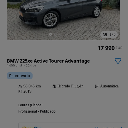
1
/
6
17 990
EUR
BMW 225xe Active Tourer Advantage
1499 cm3 • 224 cv
Promovido
98 048 km
Híbrido Plug-In
Automática
2019
Loures (Lisboa)
Profissional • Publicado