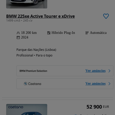
BMW 225xe Active Tourer e xDrive
1499 cm3 • 245 cv
18 200 km
Híbrido Plug-In
Automática
2024
Parque das Nações (Lisboa)
Profissional • Para o topo
Ver anúncios
Ver anúncios
52 900
EUR