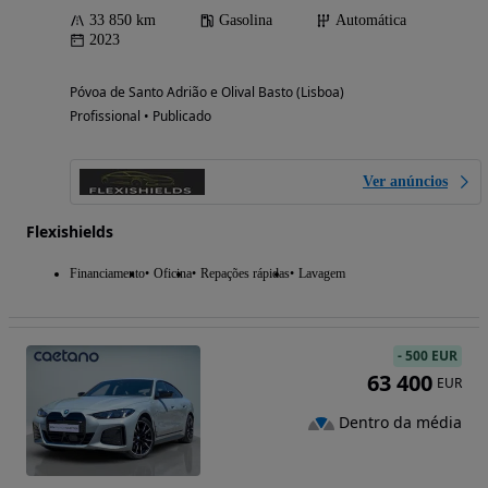
33 850 km
Gasolina
Automática
2023
Póvoa de Santo Adrião e Olival Basto (Lisboa)
Profissional • Publicado
Ver anúncios
Flexishields
Financiamento
Oficina
Repações rápidas
Lavagem
-
500 EUR
63 400
EUR
Dentro da média