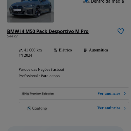
Dentro da média
BMW i4 M50 Pack Desportivo M Pro
544 cv
41 000 km
Elétrico
Automática
2024
Parque das Nações (Lisboa)
Profissional • Para o topo
Ver anúncios
Ver anúncios