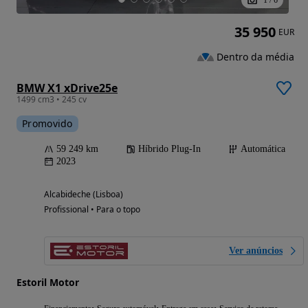
35 950
EUR
Dentro da média
BMW X1 xDrive25e
1499 cm3 • 245 cv
Promovido
59 249 km
Híbrido Plug-In
Automática
2023
Alcabideche (Lisboa)
Profissional • Para o topo
Ver anúncios
Estoril Motor