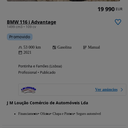
19 990
EUR
BMW 116 i Advantage
1499 cm3 • 109 cv
Promovido
53 000 km
Gasolina
Manual
2021
Pontinha e Famões (Lisboa)
Profissional • Publicado
Ver anúncios
J M Loução Comércio de Automóveis Lda
Financiamento
Oficina
Chapa e Pintura
Seguro automóvel