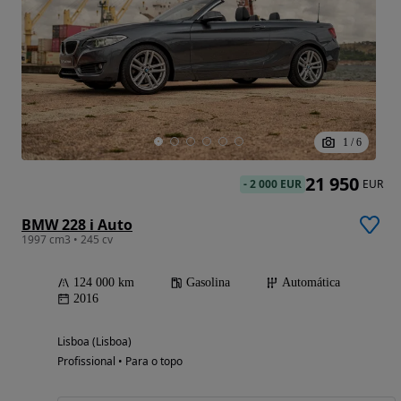
1
/
6
21 950
-
2 000 EUR
EUR
BMW 228 i Auto
1997 cm3 • 245 cv
124 000 km
Gasolina
Automática
2016
Lisboa (Lisboa)
Profissional • Para o topo