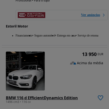
Profissional • Para o topo
Ver anúncios
Estoril Motor
Financiamento
Seguro automóvel
Entrega em casa
Serviço de retoma
13 950
EUR
Acima da média
BMW 116 d EfficientDynamics Edition
1496 cm3 • 116 cv