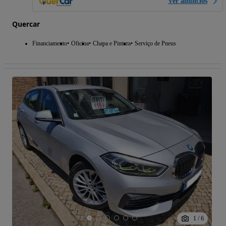
Ver anúncios
Quercar
Financiamento
Oficina
Chapa e Pintura
Serviço de Pneus
1
/
6