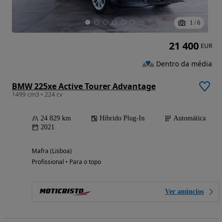
1
/
6
21 400
EUR
Dentro da média
BMW 225xe Active Tourer Advantage
1499 cm3 • 224 cv
24 829 km
Híbrido Plug-In
Automática
2021
Mafra (Lisboa)
Profissional • Para o topo
Ver anúncios