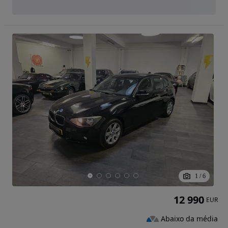
1
/
6
12 990
EUR
Abaixo da média