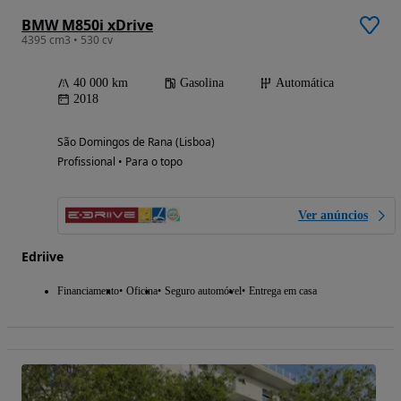
BMW M850i xDrive
4395 cm3 • 530 cv
40 000 km
Gasolina
Automática
2018
São Domingos de Rana (Lisboa)
Profissional • Para o topo
Ver anúncios
Edriive
Financiamento
Oficina
Seguro automóvel
Entrega em casa