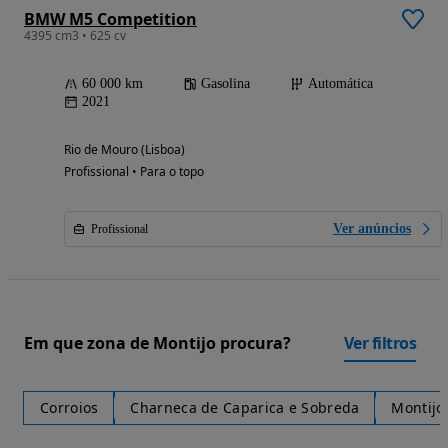
BMW M5 Competition
4395 cm3 • 625 cv
60 000 km
Gasolina
Automática
2021
Rio de Mouro (Lisboa)
Profissional • Para o topo
Ver anúncios
Profissional
Em que zona de Montijo procura?
Ver filtros
Corroios
Charneca de Caparica e Sobreda
Montijo