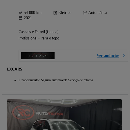
54 000 km
Elétrico
Automática
2021
Cascais e Estoril (Lisboa)
Profissional • Para o topo
Ver anúncios
LXCARS
Financiamento
Seguro automóvel
Serviço de retoma