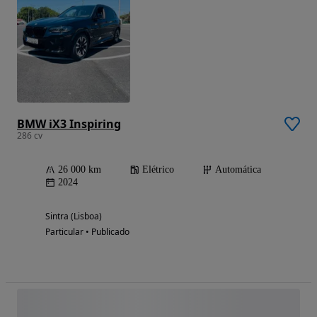
BMW iX3 Inspiring
286 cv
26 000 km
Elétrico
Automática
2024
Sintra (Lisboa)
Particular • Publicado