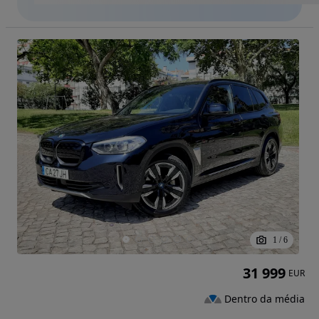
1
/
6
31 999
EUR
Dentro da média