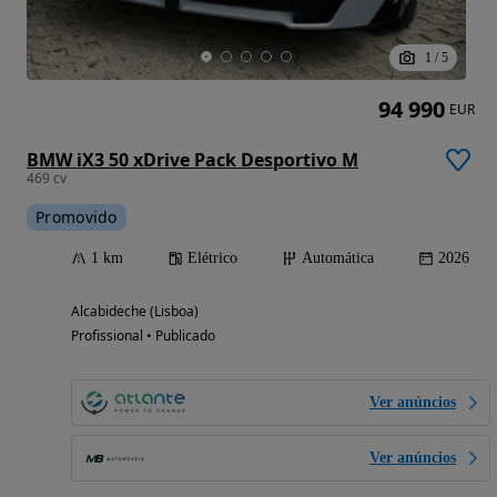
1
/
5
94 990
EUR
BMW iX3 50 xDrive Pack Desportivo M
469 cv
Promovido
1 km
Elétrico
Automática
2026
Alcabideche (Lisboa)
Profissional • Publicado
Ver anúncios
Ver anúncios