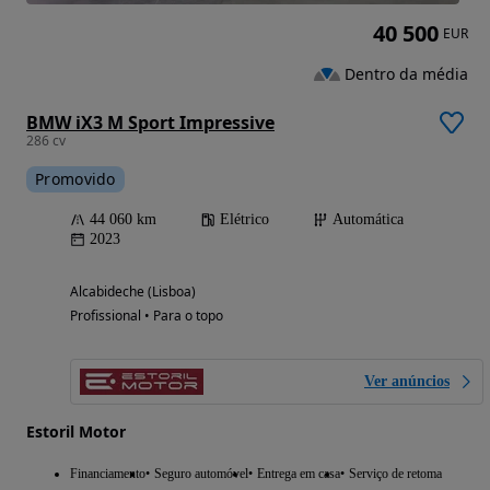
40 500
EUR
Dentro da média
BMW iX3 M Sport Impressive
286 cv
Promovido
44 060 km
Elétrico
Automática
2023
Alcabideche (Lisboa)
Profissional • Para o topo
Ver anúncios
Estoril Motor
Financiamento
Seguro automóvel
Entrega em casa
Serviço de retoma