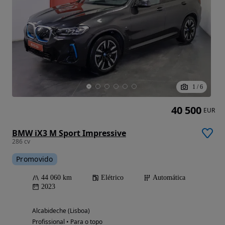
1
/
6
40 500
EUR
BMW iX3 M Sport Impressive
286 cv
Promovido
44 060 km
Elétrico
Automática
2023
Alcabideche (Lisboa)
Profissional • Para o topo