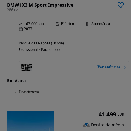
BMW iX3 M Sport Impressive
286 cv
163 000 km
Elétrico
Automática
2022
Parque das Nações (Lisboa)
Profissional • Para o topo
Ver anúncios
Rui Viana
Financiamento
41 499
EUR
Dentro da média