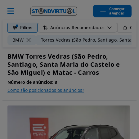
Começar
a vender
Anúncios Recomendados
Filtros
Guar
BMW
Torres Vedras (São Pedro, Santiago, Santa Ma
BMW Torres Vedras (São Pedro,
Santiago, Santa Maria do Castelo e
São Miguel) e Matac - Carros
Número de anúncios:
8
Como são posicionados os anúncios?