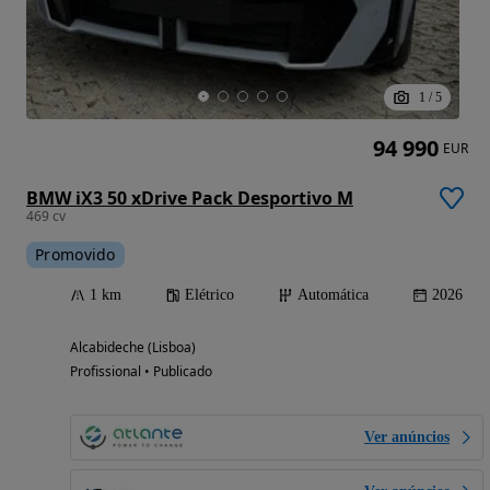
1
/
5
94 990
EUR
BMW iX3 50 xDrive Pack Desportivo M
469 cv
Promovido
1 km
Elétrico
Automática
2026
Alcabideche (Lisboa)
Profissional • Publicado
Ver anúncios