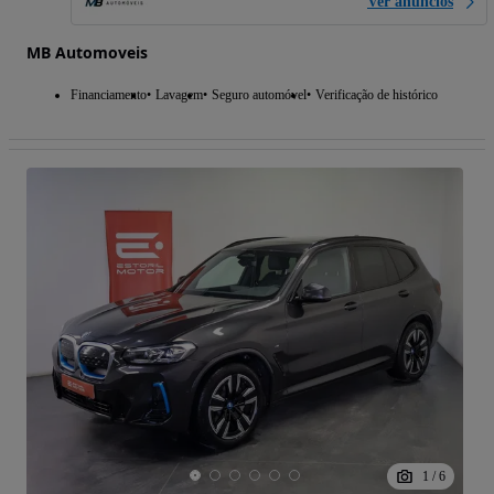
Ver anúncios
MB Automoveis
Financiamento
Lavagem
Seguro automóvel
Verificação de histórico
1
/
6