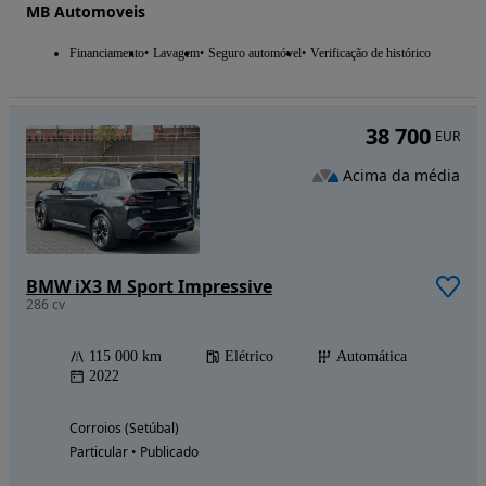
MB Automoveis
Financiamento
Lavagem
Seguro automóvel
Verificação de histórico
38 700
EUR
Acima da média
BMW iX3 M Sport Impressive
286 cv
115 000 km
Elétrico
Automática
2022
Corroios (Setúbal)
Particular • Publicado