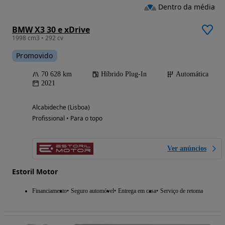
Dentro da média
BMW X3 30 e xDrive
1998 cm3 • 292 cv
Promovido
70 628 km
Híbrido Plug-In
Automática
2021
Alcabideche (Lisboa)
Profissional • Para o topo
Ver anúncios
Estoril Motor
Financiamento
Seguro automóvel
Entrega em casa
Serviço de retoma