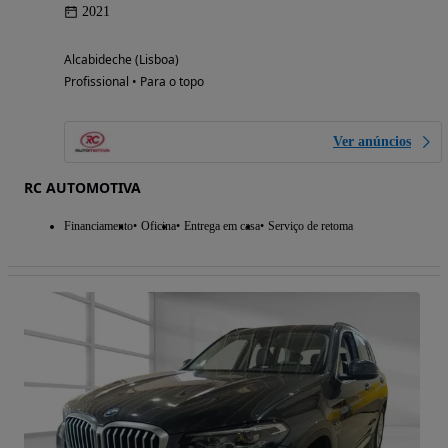
2021
Alcabideche (Lisboa)
Profissional • Para o topo
Ver anúncios
RC AUTOMOTIVA
Financiamento
Oficina
Entrega em casa
Serviço de retoma