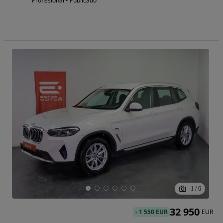
Profissional • Publicado
1
/
6
32 950
-
1 550 EUR
EUR