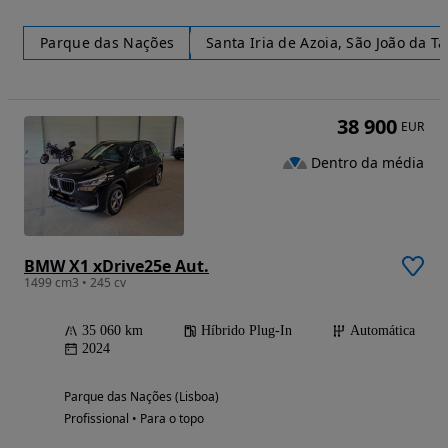
Parque das Nações
Santa Iria de Azoia, São João da T
38 900
EUR
Dentro da média
BMW X1 xDrive25e Aut.
1499 cm3 • 245 cv
35 060 km
Híbrido Plug-In
Automática
2024
Parque das Nações (Lisboa)
Profissional • Para o topo