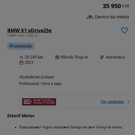
35 950
EUR
Dentro da média
BMW X1 xDrive25e
1499 cm3 • 245 cv
Promovido
59 249 km
Híbrido Plug-In
Automática
2023
Alcabideche (Lisboa)
Profissional • Para o topo
Ver anúncios
Estoril Motor
Financiamento
Seguro automóvel
Entrega em casa
Serviço de retoma