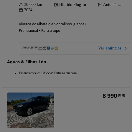
30 000 km
Híbrido Plug-In
Automática
2024
Alverca do Ribatejo e Sobralinho (Lisboa)
Profissional • Para o topo
Ver anúncios
Aguas & Filhos Lda
Financiamento
Oficina
Entrega em casa
8 990
EUR