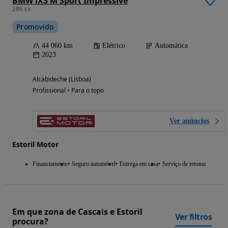
BMW iX3 M Sport Impressive
286 cv
Promovido
44 060 km
Elétrico
Automática
2023
Alcabideche (Lisboa)
Profissional • Para o topo
Ver anúncios
Estoril Motor
Financiamento
Seguro automóvel
Entrega em casa
Serviço de retoma
Em que zona de Cascais e Estoril
Ver filtros
procura?