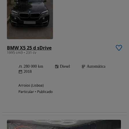
BMW X5 25 d sDrive
1995 cm3 • 231 cv
280 000 km
Diesel
Automática
2018
Arroios (Lisboa)
Particular • Publicado