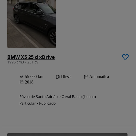
BMW X5 25 d xDrive
1995 cm3 • 231 cv
55 000 km
Diesel
Automática
2018
Póvoa de Santo Adrião e Olival Basto (Lisboa)
Particular • Publicado