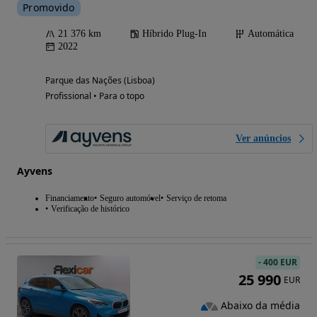
Promovido
21 376 km
Híbrido Plug-In
Automática
2022
Parque das Nações (Lisboa)
Profissional • Para o topo
Ver anúncios
Ayvens
Financiamento
Seguro automóvel
Serviço de retoma
Verificação de histórico
-
400 EUR
25 990
EUR
Abaixo da média