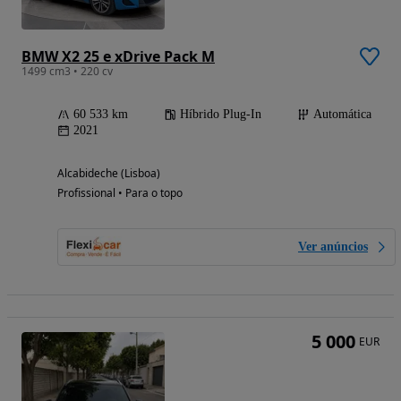
BMW X2 25 e xDrive Pack M
1499 cm3 • 220 cv
60 533 km
Híbrido Plug-In
Automática
2021
Alcabideche (Lisboa)
Profissional • Para o topo
Ver anúncios
5 000
EUR