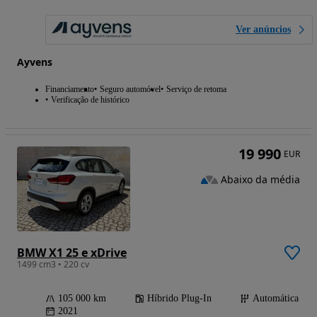
Ver anúncios
Ayvens
Financiamento
Seguro automóvel
Serviço de retoma
Verificação de histórico
19 990
EUR
Abaixo da média
BMW X1 25 e xDrive
1499 cm3 • 220 cv
105 000 km
Híbrido Plug-In
Automática
2021