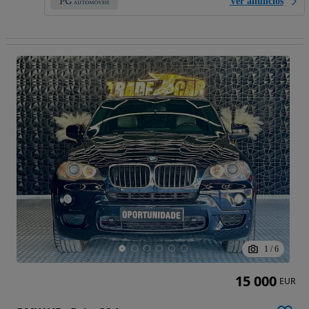
Ver anúncios
1
/
6
15 000
EUR