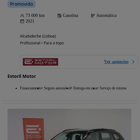
Promovido
73 000 km
Gasolina
Automática
2021
Alcabideche (Lisboa)
Profissional • Para o topo
Ver anúncios
Estoril Motor
Financiamento
Seguro automóvel
Entrega em casa
Serviço de retoma