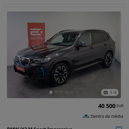
1
/
6
40 500
EUR
Dentro da média