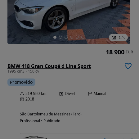
1
/
6
18 900
EUR
BMW 418 Gran Coupé d Line Sport
1995 cm3 • 150 cv
Promovido
219 980 km
Diesel
Manual
2018
São Bartolomeu de Messines (Faro)
Profissional • Publicado