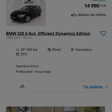
14 990
EUR
Abaixo da média
BMW 320 d Aut. Efficient Dynamics Edition
1995 cm3 • 163 cv
187 000 km
Diesel
Automática
2015
Quarteira (Faro)
Profissional • Para o topo
Ver anúncios