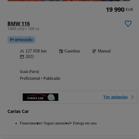
19 990
EUR
BMW 116
1499 cm3 • 109 cv
Promovido
127 058 km
Gasolina
Manual
2021
Guia (Faro)
Profissional • Publicado
Ver anúncios
Carias Car
Financiamento
Seguro automóvel
Entrega em casa