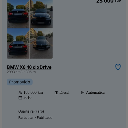
23 000
EUR
BMW X6 40 d xDrive
2993 cm3 • 306 cv
Promovido
188 000 km
Diesel
Automática
2010
Quarteira (Faro)
Particular • Publicado