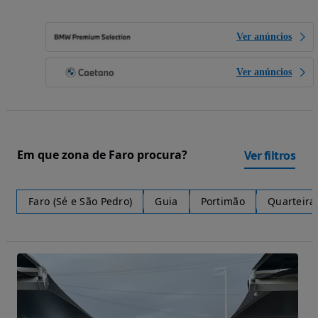
Ver anúncios
Ver anúncios
Em que zona de Faro procura?
Ver filtros
Faro (Sé e São Pedro)
Guia
Portimão
Quarteira