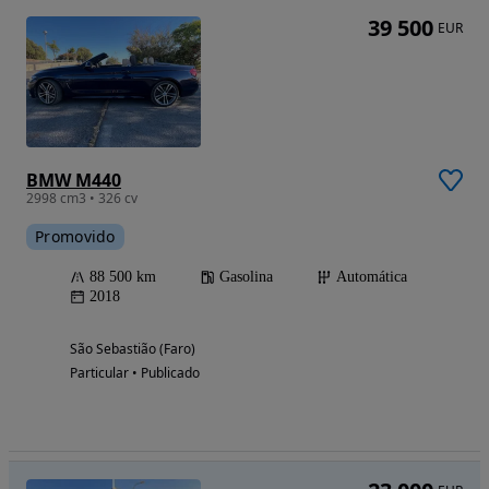
39 500
EUR
BMW M440
2998 cm3 • 326 cv
Promovido
88 500 km
Gasolina
Automática
2018
São Sebastião (Faro)
Particular • Publicado