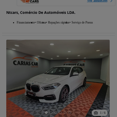
Ver anúncios
Ntcars, Comércio De Automóveis LDA.
Financiamento
Oficina
Repações rápidas
Serviço de Pneus
1
/
6