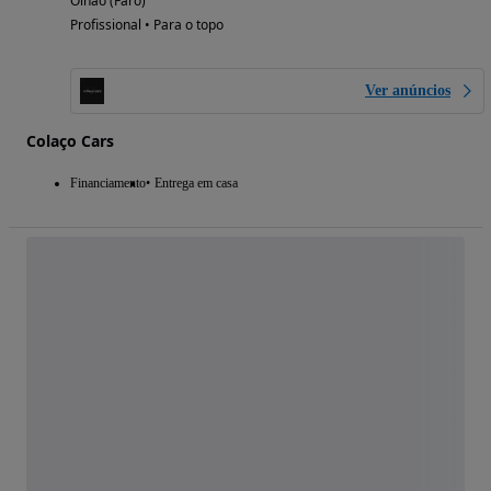
Olhão (Faro)
Profissional • Para o topo
Ver anúncios
Colaço Cars
Financiamento
Entrega em casa