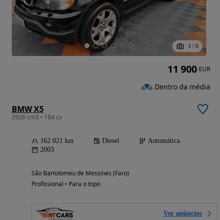
1
/
6
11 900
EUR
Dentro da média
BMW X5
2926 cm3 • 184 cv
162 021 km
Diesel
Automática
2003
São Bartolomeu de Messines (Faro)
Profissional • Para o topo
Ver anúncios