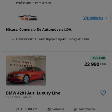
Profissional • Para o topo
Ver anúncios
Ntcars, Comércio De Automóveis LDA.
Financiamento
Oficina
Repações rápidas
Serviço de Pneus
-
500 EUR
22 990
EUR
BMW 428 i Aut. Luxury Line
1997 cm3 • 245 cv
110 000 km
Gasolina
Automática