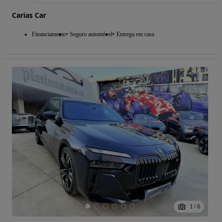
Carias Car
Financiamento
Seguro automóvel
Entrega em casa
1
/
6