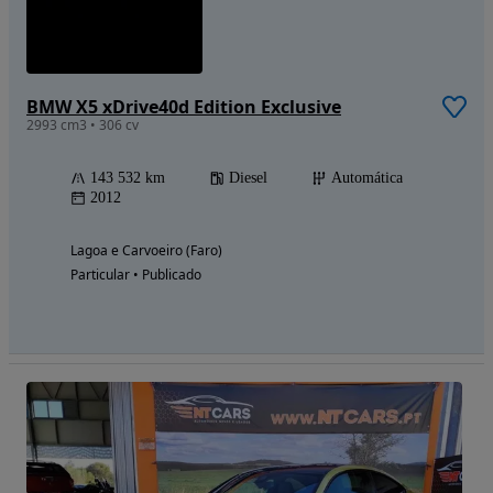
BMW X5 xDrive40d Edition Exclusive
2993 cm3 • 306 cv
143 532 km
Diesel
Automática
2012
Lagoa e Carvoeiro (Faro)
Particular • Publicado