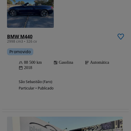
BMW M440
2998 cm3 • 326 cv
Promovido
88 500 km
Gasolina
Automática
2018
São Sebastião (Faro)
Particular • Publicado