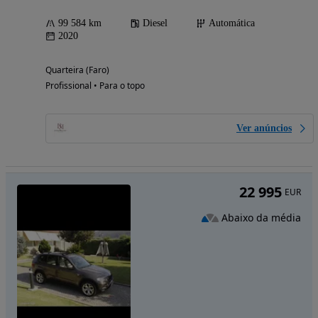
99 584 km
Diesel
Automática
2020
Quarteira (Faro)
Profissional • Para o topo
Ver anúncios
22 995
EUR
Abaixo da média