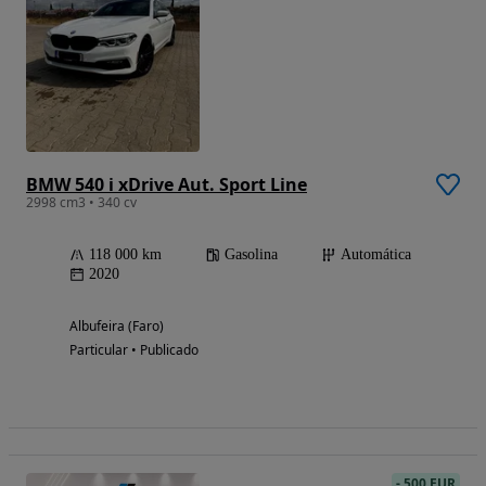
BMW 540 i xDrive Aut. Sport Line
2998 cm3 • 340 cv
118 000 km
Gasolina
Automática
2020
Albufeira (Faro)
Particular • Publicado
-
500 EUR