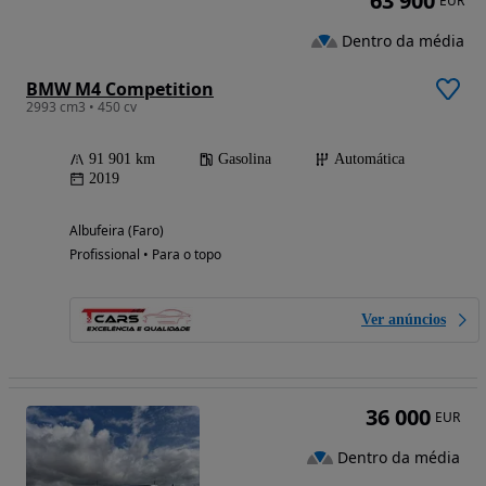
63 900
EUR
Dentro da média
BMW M4 Competition
2993 cm3 • 450 cv
91 901 km
Gasolina
Automática
2019
Albufeira (Faro)
Profissional • Para o topo
Ver anúncios
36 000
EUR
Dentro da média