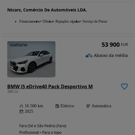
Ntcars, Comércio De Automóveis LDA.
Financiamento
Oficina
Repações rápidas
Serviço de Pneus
53 900
EUR
Abaixo da média
BMW i5 eDrive40 Pack Desportivo M
340 cv
16 500 km
Elétrico
Automática
2025
Faro (Sé e São Pedro) (Faro)
Profissional • Para o topo