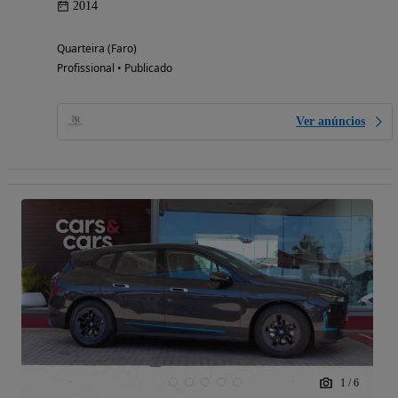
2014
Quarteira (Faro)
Profissional • Publicado
Ver anúncios
1
/
6