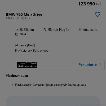
123 950
EUR
BMW 760 Me xDrive
2998 cm3 • 571 cv
28 626 km
Híbrido Plug-In
Automática
2024
Almancil (Faro)
Profissional • Para o topo
Ver anúncios
Platinumauto
Financiamento
Lavagem
Seguro automóvel
Entrega em casa