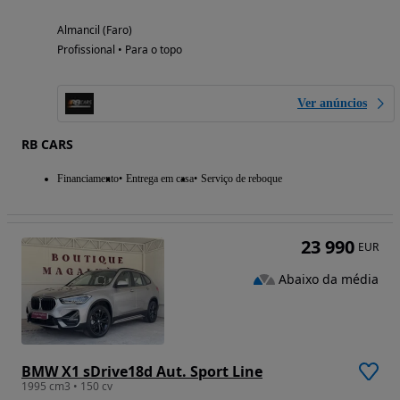
Almancil (Faro)
Profissional • Para o topo
Ver anúncios
RB CARS
Financiamento
Entrega em casa
Serviço de reboque
23 990
EUR
Abaixo da média
BMW X1 sDrive18d Aut. Sport Line
1995 cm3 • 150 cv