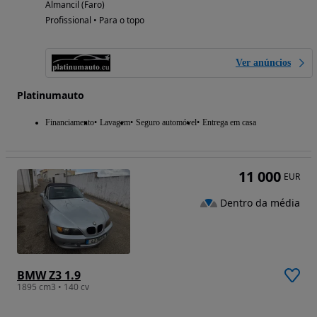
Almancil (Faro)
Profissional • Para o topo
Ver anúncios
Platinumauto
Financiamento
Lavagem
Seguro automóvel
Entrega em casa
11 000
EUR
Dentro da média
BMW Z3 1.9
1895 cm3 • 140 cv