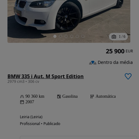
1
/
6
25 900
EUR
Dentro da média
BMW 335 i Aut. M Sport Edition
2979 cm3 • 306 cv
90 360 km
Gasolina
Automática
2007
Leiria (Leiria)
Profissional • Publicado