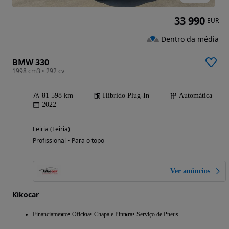
33 990
EUR
Dentro da média
BMW 330
1998 cm3 • 292 cv
81 598 km
Híbrido Plug-In
Automática
2022
Leiria (Leiria)
Profissional • Para o topo
Ver anúncios
Kikocar
Financiamento
Oficina
Chapa e Pintura
Serviço de Pneus