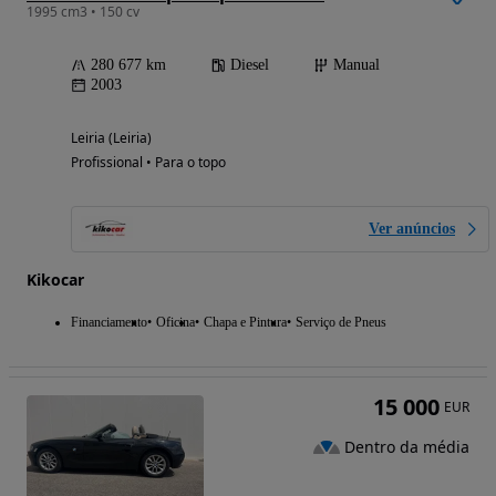
1995 cm3 • 150 cv
280 677 km
Diesel
Manual
2003
Leiria (Leiria)
Profissional • Para o topo
Ver anúncios
Kikocar
Financiamento
Oficina
Chapa e Pintura
Serviço de Pneus
15 000
EUR
Dentro da média