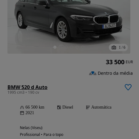
1
/
6
33 500
EUR
Dentro da média
BMW 520 d Auto
1995 cm3 • 190 cv
66 500 km
Diesel
Automática
2021
Nelas (Viseu)
Profissional • Para o topo