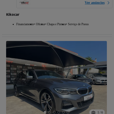
Ver anúncios
Kikocar
Financiamento
Oficina
Chapa e Pintura
Serviço de Pneus
1
/
6