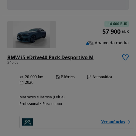
-
14 600 EUR
57 900
EUR
Abaixo da média
BMW i5 eDrive40 Pack Desportivo M
340 cv
20 000 km
Elétrico
Automática
2026
Marrazes e Barosa (Leiria)
Profissional • Para o topo
Ver anúncios