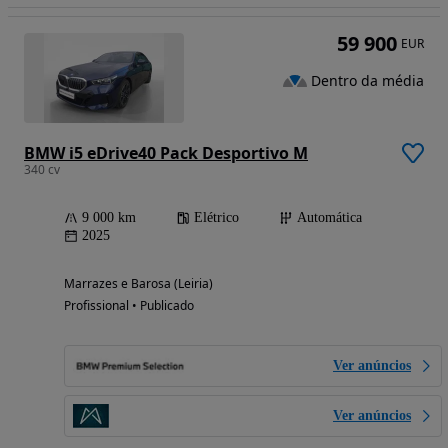
59 900
EUR
Dentro da média
BMW i5 eDrive40 Pack Desportivo M
340 cv
9 000 km
Elétrico
Automática
2025
Marrazes e Barosa (Leiria)
Profissional • Publicado
Ver anúncios
Ver anúncios