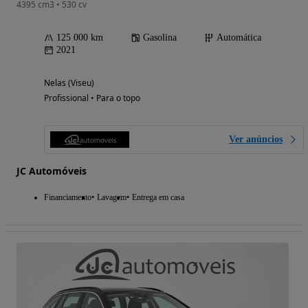
4395 cm3 • 530 cv
125 000 km
Gasolina
Automática
2021
Nelas (Viseu)
Profissional • Para o topo
Ver anúncios
JC Automóveis
Financiamento
Lavagem
Entrega em casa