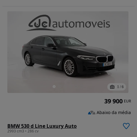
1
/
6
39 900
EUR
Abaixo da média
BMW 530 d Line Luxury Auto
2993 cm3 • 286 cv