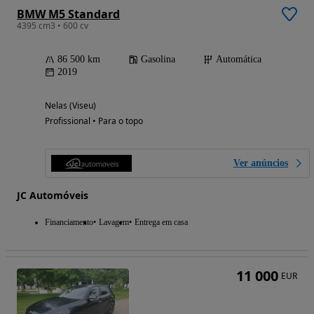
BMW M5 Standard
4395 cm3 • 600 cv
86 500 km
Gasolina
Automática
2019
Nelas (Viseu)
Profissional • Para o topo
Ver anúncios
JC Automóveis
Financiamento
Lavagem
Entrega em casa
11 000
EUR