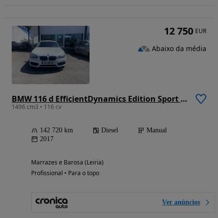
12 750
EUR
Abaixo da média
BMW 116 d EfficientDynamics Edition Sport Line
1496 cm3 • 116 cv
142 720 km
Diesel
Manual
2017
Marrazes e Barosa (Leiria)
Profissional • Para o topo
Ver anúncios