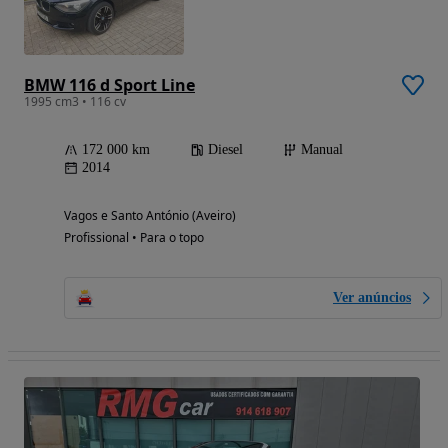
BMW 116 d Sport Line
1995 cm3 • 116 cv
172 000 km
Diesel
Manual
2014
Vagos e Santo António (Aveiro)
Profissional • Para o topo
Ver anúncios