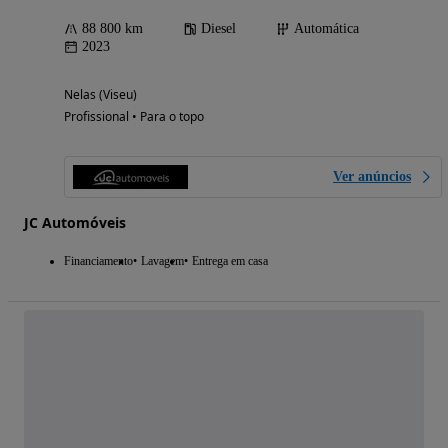
88 800 km
Diesel
Automática
2023
Nelas (Viseu)
Profissional • Para o topo
Ver anúncios
JC Automóveis
Financiamento
Lavagem
Entrega em casa