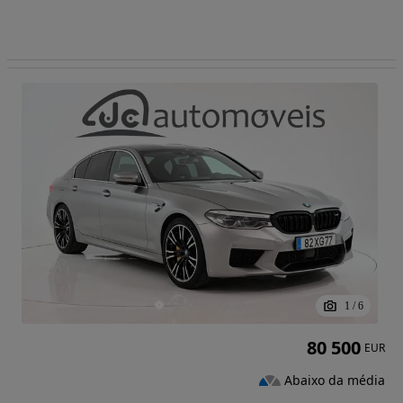
1
/
6
80 500
EUR
Abaixo da média