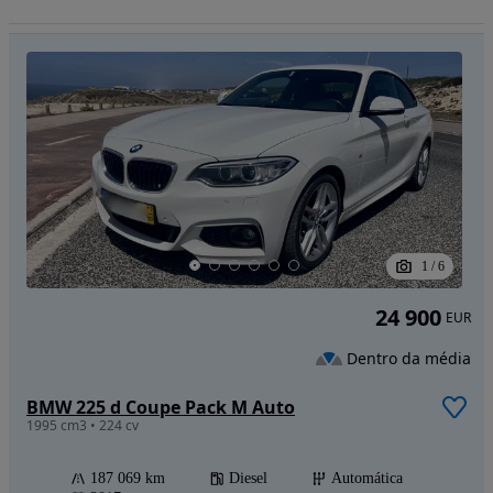
1
/
6
24 900
EUR
Dentro da média
BMW 225 d Coupe Pack M Auto
1995 cm3 • 224 cv
187 069 km
Diesel
Automática