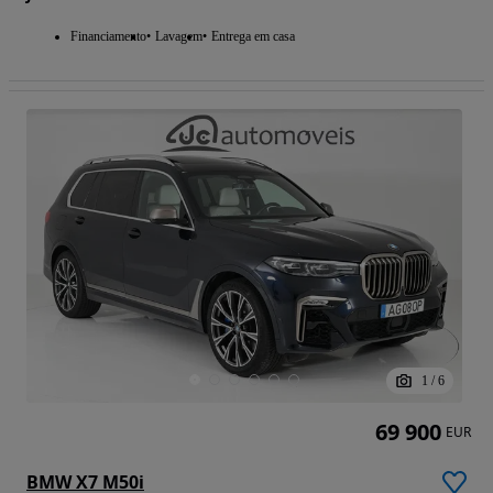
Financiamento
Lavagem
Entrega em casa
1
/
6
69 900
EUR
BMW X7 M50i