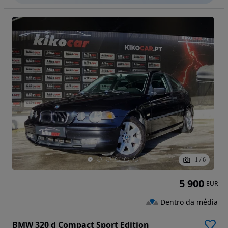
1
/
6
5 900
EUR
Dentro da média
BMW 320 d Compact Sport Edition