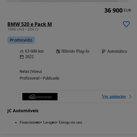
36 900
EUR
BMW 520 e Pack M
1998 cm3 • 204 cv
Promovido
63 600 km
Híbrido Plug-In
Automática
2022
Nelas (Viseu)
Profissional • Publicado
Ver anúncios
JC Automóveis
Financiamento
Lavagem
Entrega em casa