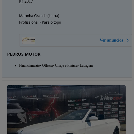
2017
Marinha Grande (Leiria)
Profissional • Para o topo
Ver anúncios
PEDROS MOTOR
Financiamento
Oficina
Chapa e Pintura
Lavagem