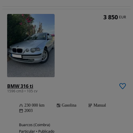
3 850
EUR
BMW 316 ti
1596 cm3 • 105 cv
230 000 km
Gasolina
Manual
2003
Buarcos (Coimbra)
Particular • Publicado