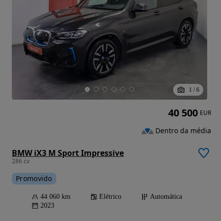
1
/
6
40 500
EUR
Dentro da média
BMW iX3 M Sport Impressive
286 cv
Promovido
44 060 km
Elétrico
Automática
2023