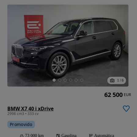
1
/
6
62 500
EUR
BMW X7 40 i xDrive
2998 cm3 • 333 cv
Promovido
73 000 km
Gasolina
Automática