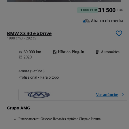
31 500
-
1 000 EUR
EUR
Abaixo da média
BMW X3 30 e xDrive
1998 cm3 • 292 cv
60 000 km
Híbrido Plug-In
Automática
2020
Amora (Setúbal)
Profissional • Para o topo
Ver anúncios
Grupo AMG
Financiamento
Oficina
Repações rápidas
Chapa e Pintura