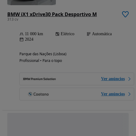
BMW iX1 xDrive30 Pack Desportivo M
313 cv
11 000 km
Elétrico
Automática
2024
Parque das Nações (Lisboa)
Profissional • Para o topo
Ver anúncios
Ver anúncios