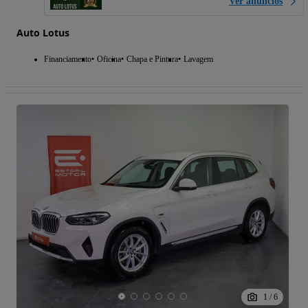
Ver anúncios
Auto Lotus
Financiamento
Oficina
Chapa e Pintura
Lavagem
1
/
6