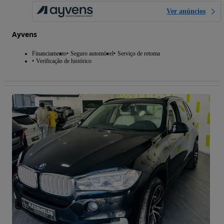
Ver anúncios
Ayvens
Financiamento
Seguro automóvel
Serviço de retoma
Verificação de histórico