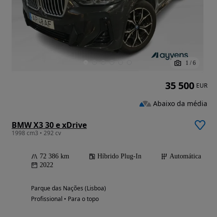
1
/
6
35 500
EUR
Abaixo da média
BMW X3 30 e xDrive
1998 cm3 • 292 cv
72 386 km
Híbrido Plug-In
Automática
2022
Parque das Nações (Lisboa)
Profissional • Para o topo