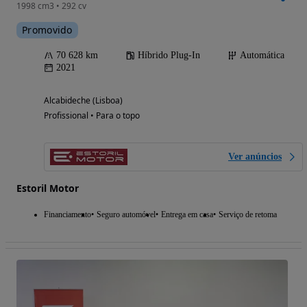
1998 cm3 • 292 cv
Promovido
70 628 km
Híbrido Plug-In
Automática
2021
Alcabideche (Lisboa)
Profissional • Para o topo
Ver anúncios
Estoril Motor
Financiamento
Seguro automóvel
Entrega em casa
Serviço de retoma