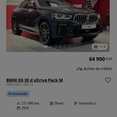
1
/
6
64 900
EUR
Acima da média
BMW X6 30 d xDrive Pack M
2993 cm3 • 265 cv
Promovido
155 000 km
Diesel
Automática
2020