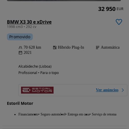
32 950
EUR
BMW X3 30 e xDrive
1998 cm3 • 292 cv
Promovido
70 628 km
Híbrido Plug-In
Automática
2021
Alcabideche (Lisboa)
Profissional • Para o topo
Ver anúncios
Estoril Motor
Financiamento
Seguro automóvel
Entrega em casa
Serviço de retoma