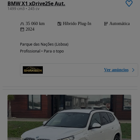
BMW X1 xDrive25e Aut.
1499 cm3 • 245 cv
35 060 km
Híbrido Plug-In
Automática
2024
Parque das Nações (Lisboa)
Profissional • Para o topo
Ver anúncios