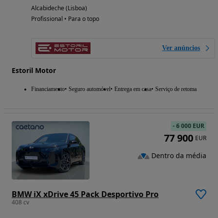
Alcabideche (Lisboa)
Profissional • Para o topo
Ver anúncios
Estoril Motor
Financiamento
Seguro automóvel
Entrega em casa
Serviço de retoma
-
6 000 EUR
77 900
EUR
Dentro da média
BMW iX xDrive 45 Pack Desportivo Pro
408 cv