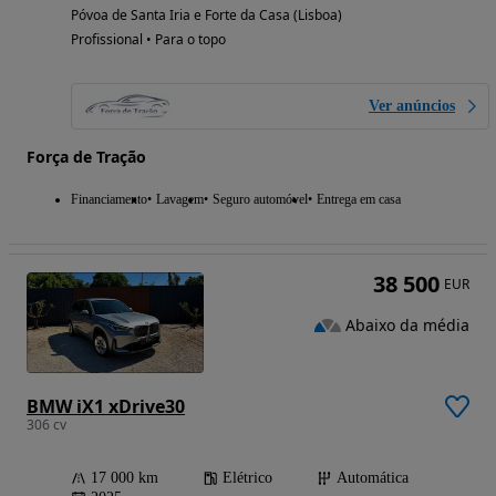
Póvoa de Santa Iria e Forte da Casa (Lisboa)
Profissional • Para o topo
Ver anúncios
Força de Tração
Financiamento
Lavagem
Seguro automóvel
Entrega em casa
38 500
EUR
Abaixo da média
BMW iX1 xDrive30
306 cv
17 000 km
Elétrico
Automática