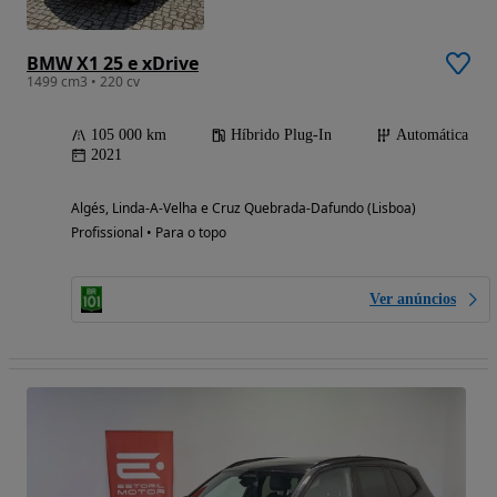
BMW X1 25 e xDrive
1499 cm3 • 220 cv
105 000 km
Híbrido Plug-In
Automática
2021
Algés, Linda-A-Velha e Cruz Quebrada-Dafundo (Lisboa)
Profissional • Para o topo
Ver anúncios