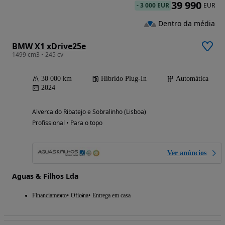
39 990
-
3 000 EUR
EUR
Dentro da média
BMW X1 xDrive25e
1499 cm3 • 245 cv
30 000 km
Híbrido Plug-In
Automática
2024
Alverca do Ribatejo e Sobralinho (Lisboa)
Profissional • Para o topo
Ver anúncios
Aguas & Filhos Lda
Financiamento
Oficina
Entrega em casa