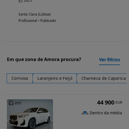
2025
Santa Clara (Lisboa)
Profissional • Publicado
Em que zona de Amora procura?
Ver filtros
Corroios
Laranjeiro e Feijó
Charneca de Caparica 
44 900
EUR
Dentro da média