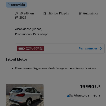
Promovido
59 249 km
Híbrido Plug-In
Automática
2023
Alcabideche (Lisboa)
Profissional • Para o topo
Ver anúncios
Estoril Motor
Financiamento
Seguro automóvel
Entrega em casa
Serviço de retoma
19 990
EUR
Abaixo da média