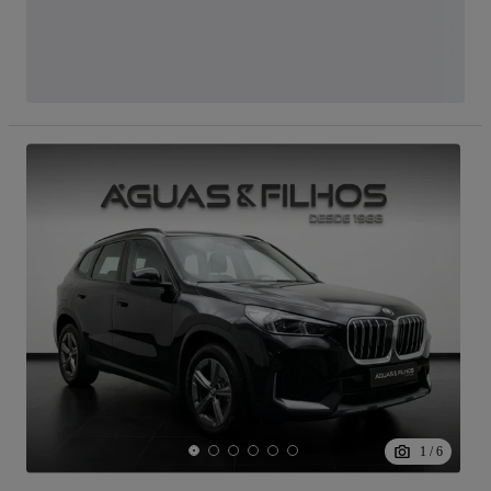
1
/
6