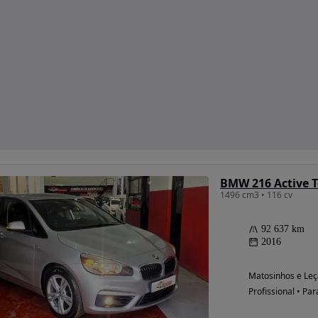
BMW 216 Active T
1496 cm3 • 116 cv
92 637 km
2016
Matosinhos e Leç
Profissional • Par