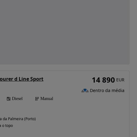
14 890
ourer d Line Sport
EUR
Dentro da média
Diesel
Manual
a da Palmeira (Porto)
a o topo