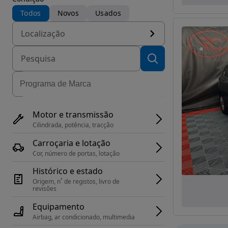
Todos
Novos
Usados
Localização
Motor e transmissão
Cilindrada, potência, tracção
Carroçaria e lotação
Cor, número de portas, lotação
Histórico e estado
Origem, n˚ de registos, livro de 
revisões
Equipamento
Airbag, ar condicionado, multimedia