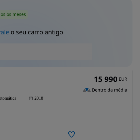
dos os meses
vale
o seu carro antigo
15 990
EUR
Dentro da média
tomática
2018