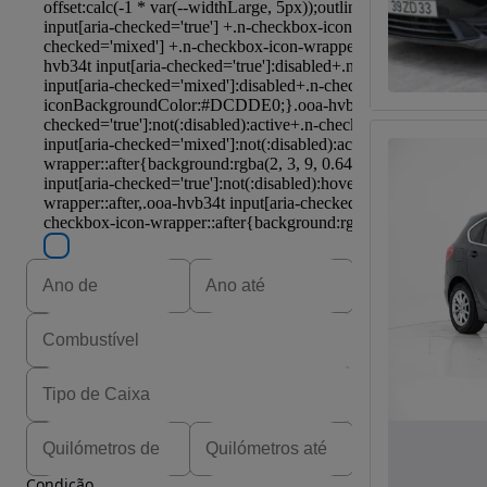
Condição