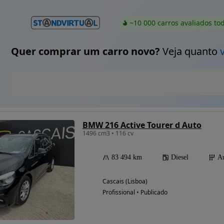
~10 000 carros avaliados to
Quer comprar um carro novo?
Veja quanto
BMW 216 Active Tourer d Auto
1496 cm3 • 116 cv
83 494 km
Diesel
Au
Cascais (Lisboa)
Profissional • Publicado