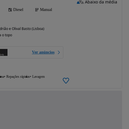
Abaixo da média
Diesel
Manual
rião e Olival Basto (Lisboa)
a o topo
Ver anúncios
ina
Repações rápidas
Lavagem