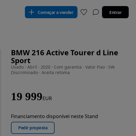
Começar a vender
Entrar
BMW 216 Active Tourer d Line
Sport
Usado · Abril · 2020 · Com garantia · Valor Fixo · IVA
Discriminado · Aceita retoma
19 999
EUR
Financiamento disponível neste Stand
Pedir proposta