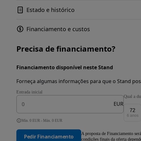
Estado e histórico
Financiamento e custos
Precisa de financiamento?
Financiamento disponível neste Stand
Forneça algumas informações para que o Stand pos
Entrada inicial
Qual a du
EUR
72
6 anos
Mín. 0 EUR - Máx. 0 EUR
A proposta de Financiamento será
Pedir Financiamento
condições finais da oferta depen