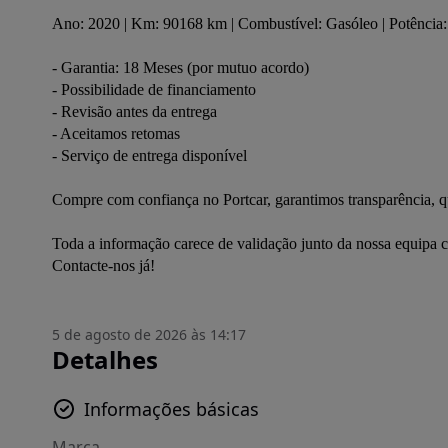
Ano: 2020 | Km: 90168 km | Combustível: Gasóleo | Potência: 
- Garantia: 18 Meses (por mutuo acordo)

- Possibilidade de financiamento

- Revisão antes da entrega

- Aceitamos retomas

- Serviço de entrega disponível

Compre com confiança no Portcar, garantimos transparência, qu
Toda a informação carece de validação junto da nossa equipa c
Contacte-nos já!
5 de agosto de 2026 às 14:17
Detalhes
Informações básicas
Marca