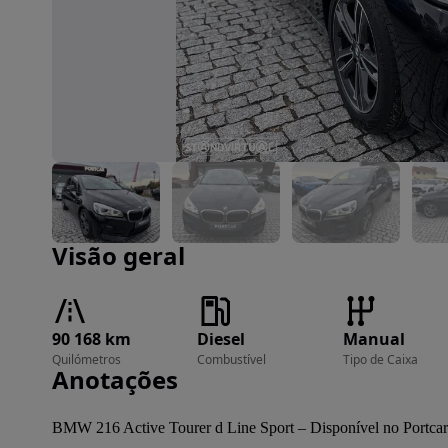
Imagem 1 de 51
Visão geral
90 168 km
Diesel
Manual
Quilómetros
Combustível
Tipo de Caixa
Anotações
BMW 216 Active Tourer d Line Sport – Disponível no Portcar!