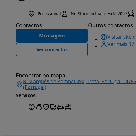
Profissional
No Standvirtual desde 2007
Contactos
Outros contactos
Mensagem
Visitar site 
Ver mais 17
Ver contactos
Encontrar no mapa
R. Marquês de Pombal 390, Trofa, Portugal - 478
(Portugal)
Serviços