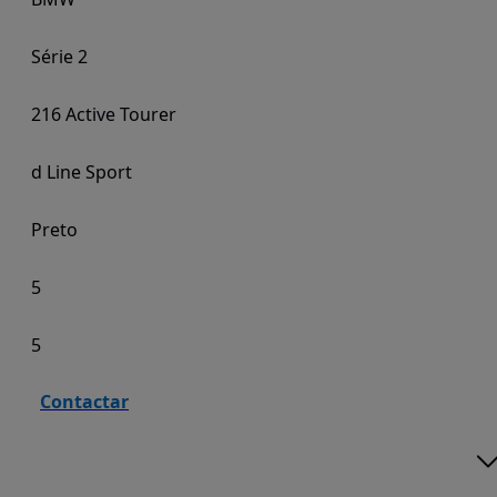
Série 2
216 Active Tourer
d Line Sport
Preto
5
5
Contactar