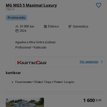
MG MG5 5 Maximal Luxury
156 cv
Promovido
16 000 km
Elétrico
Automática
2024
Agualva e Mira-Sintra (Lisboa)
Profissional • Publicado
Ver anúncios
kartikcar
Financiamento
Oficina
Chapa e Pintura
Lavagem
1 600
EUR