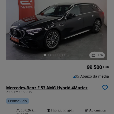
1
/
6
99 500
EUR
Abaixo da média
Mercedes-Benz E 53 AMG Hybrid 4Matic+
2999 cm3 • 585 cv
Promovido
18 026 km
Híbrido Plug-In
Automática