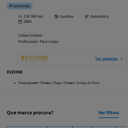
Promovido
156 500 km
Gasolina
Automática
2004
Lisboa (Lisboa)
Profissional • Para o topo
Ver anúncios
EVZONE
Financiamento
Oficina
Chapa e Pintura
Serviço de Pneus
Que marca procura?
Ver filtros