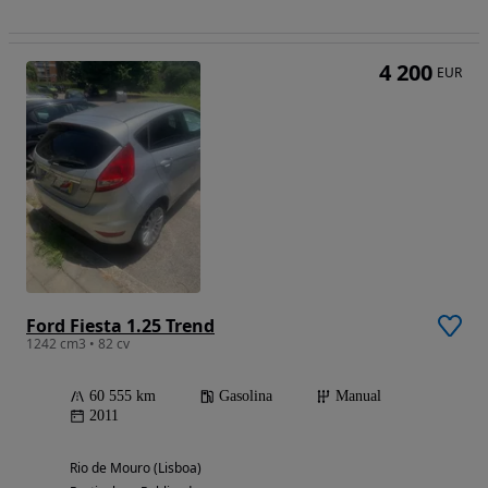
4 200
EUR
Ford Fiesta 1.25 Trend
1242 cm3 • 82 cv
60 555 km
Gasolina
Manual
2011
Rio de Mouro (Lisboa)