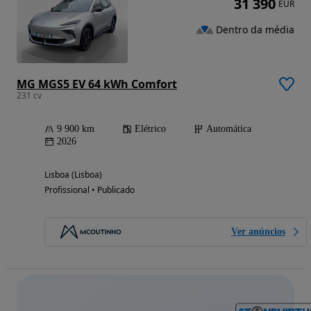
31 390
EUR
Dentro da média
MG MGS5 EV 64 kWh Comfort
231 cv
9 900 km
Elétrico
Automática
2026
Lisboa (Lisboa)
Profissional • Publicado
Ver anúncios