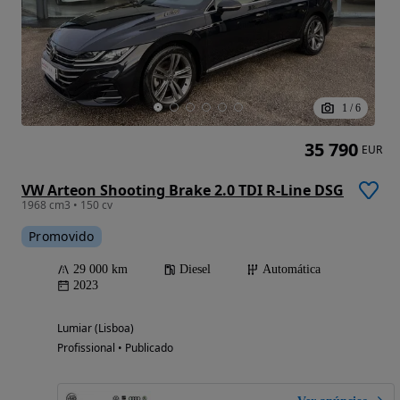
1
/
6
35 790
EUR
VW Arteon Shooting Brake 2.0 TDI R-Line DSG
1968 cm3 • 150 cv
Promovido
29 000 km
Diesel
Automática
2023
Lumiar (Lisboa)
Profissional • Publicado