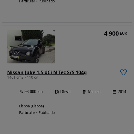
Particular • Publicado
4 900
EUR
Nissan Juke 1.5 dCi N-Tec S/S 104g
1461 cm3 • 110 cv
98 000 km
Diesel
Manual
2014
Lisboa (Lisboa)
Particular • Publicado