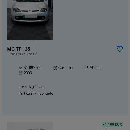
MG TF 135
1796 cm3 • 136 cv
51 097 km
Gasolina
Manual
2003
Cascais (Lisboa)
Particular • Publicado
-
1 100 EUR