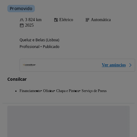
Promovido
3 824 km
Elétrico
Automática
2025
Queluz e Belas (Lisboa)
Profissional • Publicado
Ver anúncios
Consilcar
Financiamento
Oficina
Chapa e Pintura
Serviço de Pneus