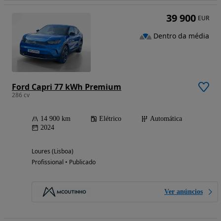
39 900
EUR
Dentro da média
Ford Capri 77 kWh Premium
286 cv
14 900 km
Elétrico
Automática
2024
Loures (Lisboa)
Profissional • Publicado
Ver anúncios