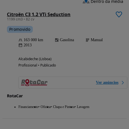
Dentro da média
Citroën C3 1.2 VTi Seduction
1199 cm3 • 82 cv
Promovido
163 000 km
Gasolina
Manual
2013
Alcabideche (Lisboa)
Profissional • Publicado
Ver anúncios
RotaCar
Financiamento
Oficina
Chapa e Pintura
Lavagem