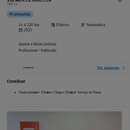
286 cv
Promovido
4 220 km
Elétrico
Automática
2025
Queluz e Belas (Lisboa)
Profissional • Publicado
Ver anúncios
Consilcar
Financiamento
Oficina
Chapa e Pintura
Serviço de Pneus