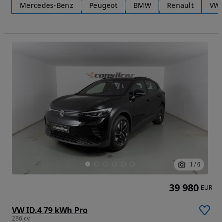
Mercedes-Benz
Peugeot
BMW
Renault
VW
1
/
6
39 980
EUR
VW ID.4 79 kWh Pro
286 cv