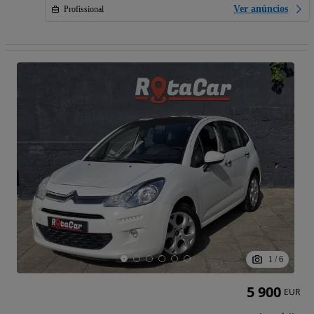
Ver anúncios
Profissional
1
/
6
5 900
EUR