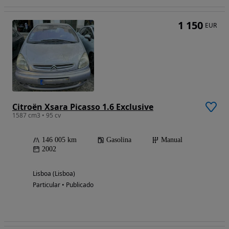
1 150
EUR
Citroën Xsara Picasso 1.6 Exclusive
1587 cm3 • 95 cv
146 005 km
Gasolina
Manual
2002
Lisboa (Lisboa)
Particular • Publicado