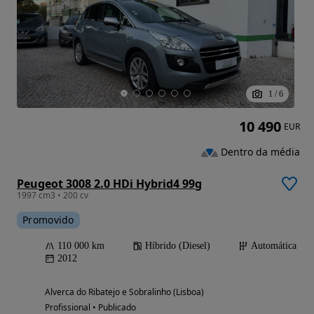
1
/
6
10 490
EUR
Dentro da média
Peugeot 3008 2.0 HDi Hybrid4 99g
1997 cm3 • 200 cv
Promovido
110 000 km
Híbrido (Diesel)
Automática
2012
Alverca do Ribatejo e Sobralinho (Lisboa)
Profissional • Publicado