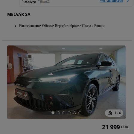
Ver anúncios
MELVAR SA
Financiamento
Oficina
Repações rápidas
Chapa e Pintura
1
/
6
21 999
EUR