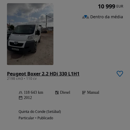
10 999
EUR
Dentro da média
Peugeot Boxer 2.2 HDi 330 L1H1
2198 cm3 • 110 cv
118 643 km
Diesel
Manual
2012
Quinta do Conde (Setúbal)
Particular • Publicado