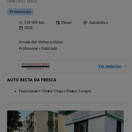
1999 cm3 • 163 cv
Promovido
159 995 km
Diesel
Automática
2018
Arruda dos Vinhos (Lisboa)
Profissional • Publicado
Ver anúncios
AUTO RECTA DA FRESCA
Financiamento
Oficina
Chapa e Pintura
Lavagem