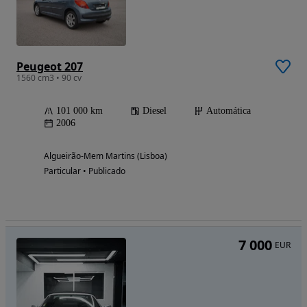
Peugeot 207
1560 cm3 • 90 cv
101 000 km
Diesel
Automática
2006
Algueirão-Mem Martins (Lisboa)
Particular • Publicado
7 000
EUR