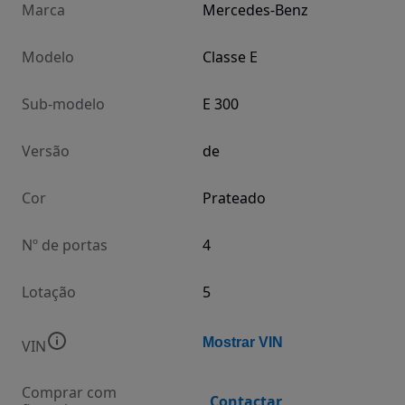
Marca
Mercedes-Benz
Modelo
Classe E
Sub-modelo
E 300
Versão
de
Cor
Prateado
Nº de portas
4
Lotação
5
Mostrar VIN
VIN
Comprar com
Contactar