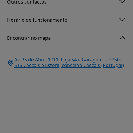
Outros contactos
Horário de funcionamento
Encontrar no mapa
Av. 25 de Abril, 1011, Loja 54 e Garagem . - 2750-
515 Cascais e Estoril, concelho Cascais (Portugal)