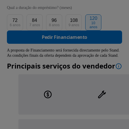
Qual a duração do empréstimo? (meses)
120
72
84
96
108
10
6 anos
7 anos
8 anos
9 anos
anos
Pedir Financiamento
A proposta de Financiamento será fornecida directamente pelo Stand.
As condições finais da oferta dependem da aprovação de cada Stand.
Principais serviços do vendedor