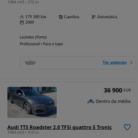
1984 cm3 • 272 cv
179 580 km
Gasolina
Automática
2009
Laúndos (Porto)
Profissional • Para o topo
Ver anúncios
36 900
EUR
Dentro da média
Audi TTS Roadster 2.0 TFSi quattro S Tronic
1984 cm3 • 310 cv