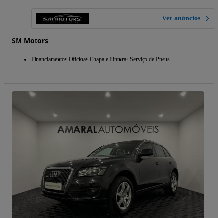
Ver anúncios
SM Motors
Financiamento
Oficina
Chapa e Pintura
Serviço de Pneus