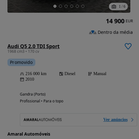
1
/
6
14 900
EUR
Dentro da média
Audi Q5 2.0 TDI Sport
1968 cm3 • 170 cv
Promovido
216 000 km
Diesel
Manual
2010
Gandra (Porto)
Profissional • Para o topo
Ver anúncios
Amaral Automóveis