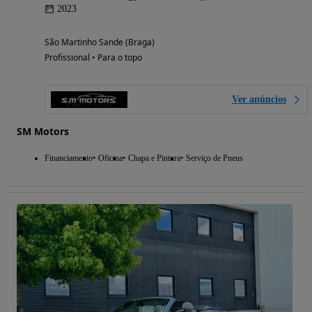
2023
São Martinho Sande (Braga)
Profissional • Para o topo
Ver anúncios
SM Motors
Financiamento
Oficina
Chapa e Pintura
Serviço de Pneus