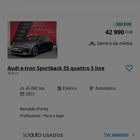
-
500 EUR
42 990
EUR
Dentro da média
Audi e-tron Sportback 55 quattro S line
408 cv
45 842 km
Elétrico
Automática
2023
Ramalde (Porto)
Profissional • Para o topo
Ver anúncios