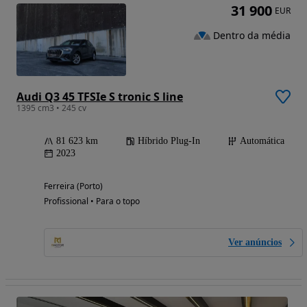
31 900
EUR
Dentro da média
Audi Q3 45 TFSIe S tronic S line
1395 cm3 • 245 cv
81 623 km
Híbrido Plug-In
Automática
2023
Ferreira (Porto)
Profissional • Para o topo
Ver anúncios