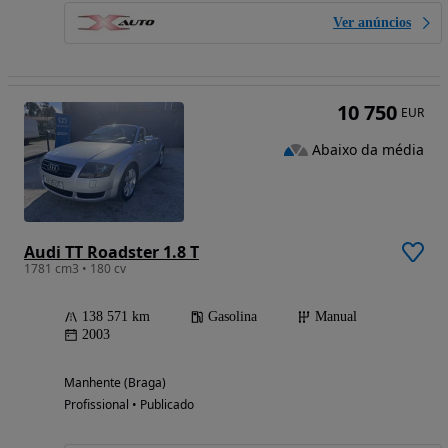
Ver anúncios
10 750
EUR
Abaixo da média
Audi TT Roadster 1.8 T
1781 cm3 • 180 cv
138 571 km
Gasolina
Manual
2003
Manhente (Braga)
Profissional • Publicado