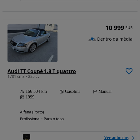
10 999
EUR
Dentro da média
Audi TT Coupé 1.8 T quattro
1781 cm3 • 225 cv
166 504 km
Gasolina
Manual
1999
Alfena (Porto)
Profissional • Para o topo
Ver anúncios