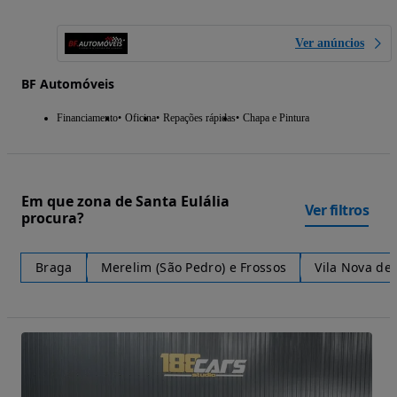
Ver anúncios
BF Automóveis
Financiamento
Oficina
Repações rápidas
Chapa e Pintura
Em que zona de Santa Eulália
Ver filtros
procura?
Braga
Merelim (São Pedro) e Frossos
Vila Nova de