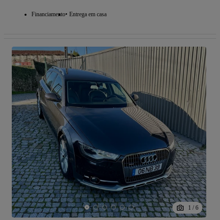
Financiamento
Entrega em casa
1
/
6