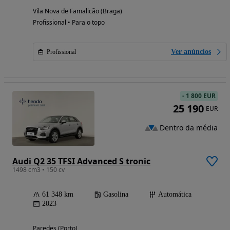
Vila Nova de Famalicão (Braga)
Profissional • Para o topo
Ver anúncios
Profissional
-
1 800 EUR
25 190
EUR
Dentro da média
Audi Q2 35 TFSI Advanced S tronic
1498 cm3 • 150 cv
61 348 km
Gasolina
Automática
2023
Paredes (Porto)