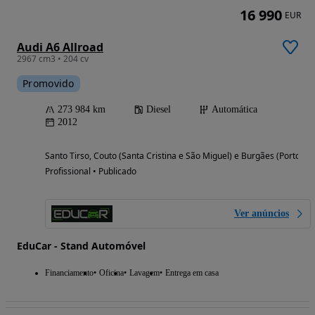
16 990
EUR
Audi A6 Allroad
2967 cm3 • 204 cv
Promovido
273 984 km
Diesel
Automática
2012
Santo Tirso, Couto (Santa Cristina e São Miguel) e Burgães (Porto)
Profissional • Publicado
Ver anúncios
EduCar - Stand Automóvel
Financiamento
Oficina
Lavagem
Entrega em casa