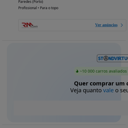
Paredes (Porto)
Profissional • Para o topo
Ver anúncios
~10 000 carros avaliados
Quer comprar um c
Veja quanto
vale
o seu