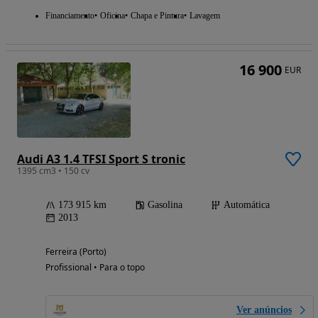
Financiamento
Oficina
Chapa e Pintura
Lavagem
16 900
EUR
Audi A3 1.4 TFSI Sport S tronic
1395 cm3 • 150 cv
173 915 km
Gasolina
Automática
2013
Ferreira (Porto)
Profissional • Para o topo
Ver anúncios