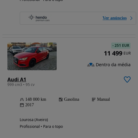
Ver anúncios
-
251 EUR
11 499
EUR
Dentro da média
Audi A1
999 cm3 • 95 cv
148 000 km
Gasolina
Manual
2017
Lourosa (Aveiro)
Profissional • Para o topo