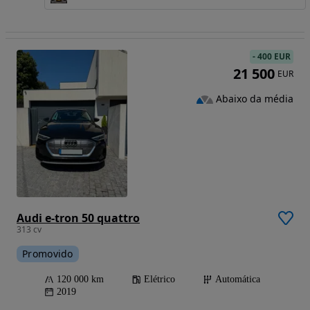
-
400 EUR
21 500
EUR
Abaixo da média
Audi e-tron 50 quattro
313 cv
Promovido
120 000 km
Elétrico
Automática
2019