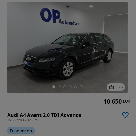
1
/
6
10 650
EUR
Audi A4 Avant 2.0 TDI Advance
1968 cm3 • 143 cv
Promovido