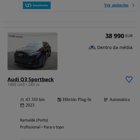
Ver anúncios
38 990
EUR
Dentro da média
Audi Q3 Sportback
1495 cm3 • 245 cv
43 310 km
Híbrido Plug-In
Automática
2023
Ramalde (Porto)
Profissional • Para o topo