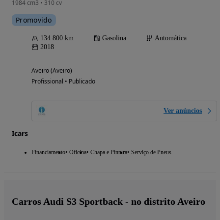
1984 cm3 • 310 cv
Promovido
134 800 km
Gasolina
Automática
2018
Aveiro (Aveiro)
Profissional • Publicado
Ver anúncios
Icars
Financiamento
Oficina
Chapa e Pintura
Serviço de Pneus
Carros Audi S3 Sportback - no distrito Aveiro