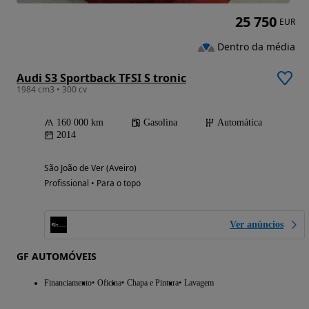
25 750
EUR
Dentro da média
Audi S3 Sportback TFSI S tronic
1984 cm3 • 300 cv
160 000 km
Gasolina
Automática
2014
São João de Ver (Aveiro)
Profissional • Para o topo
Ver anúncios
GF AUTOMÓVEIS
Financiamento
Oficina
Chapa e Pintura
Lavagem