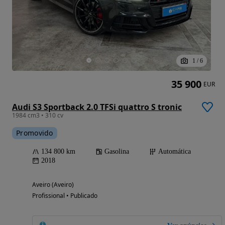
1
/
6
35 900
EUR
Audi S3 Sportback 2.0 TFSi quattro S tronic
1984 cm3 • 310 cv
Promovido
134 800 km
Gasolina
Automática
2018
Aveiro (Aveiro)
Profissional • Publicado