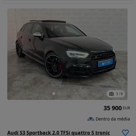
1
/
6
35 900
EUR
Dentro da média
Audi S3 Sportback 2.0 TFSi quattro S tronic