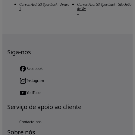
Carros Audi S3 Sportback - Aveiro
Carros Audi S3 Sportback - São João
1
de Ver
1
Siga-nos
Facebook
Instagram
YouTube
Serviço de apoio ao cliente
Contacte-nos
Sobre nós