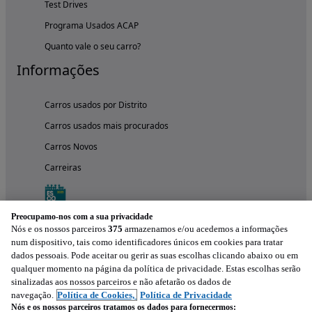
Test Drives
Programa Usados ACAP
Quanto vale o seu carro?
Informações
Carros usados por Distrito
Carros usados mais procurados
Carros Novos
Carreiras
Preocupamo-nos com a sua privacidade
Nós e os nossos parceiros
375
armazenamos e/ou acedemos a informações
num dispositivo, tais como identificadores únicos em cookies para tratar
dados pessoais. Pode aceitar ou gerir as suas escolhas clicando abaixo ou em
qualquer momento na página da política de privacidade. Estas escolhas serão
sinalizadas aos nossos parceiros e não afetarão os dados de
navegação.
Política de Cookies,
Política de Privacidade
Nós e os nossos parceiros tratamos os dados para fornecermos: