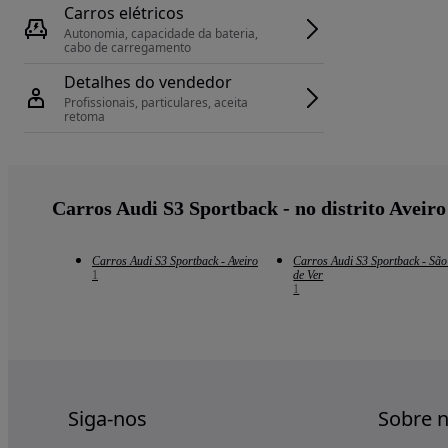
Carros elétricos
Autonomia, capacidade da bateria, 
cabo de carregamento
Detalhes do vendedor
Profissionais, particulares, aceita 
retoma
Carros Audi S3 Sportback - no distrito Aveiro
Carros Audi S3 Sportback - Aveiro
Carros Audi S3 Sportback - São
1
de Ver
1
Siga-nos
Sobre 