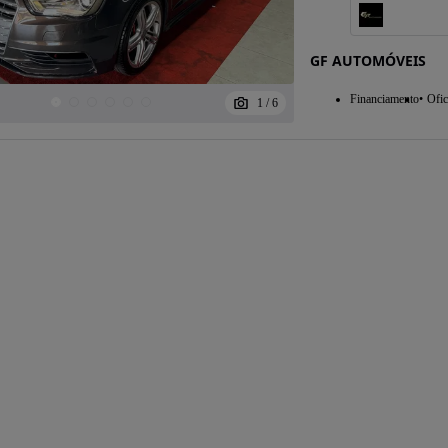
GF AUTOMÓVEIS
Financiamento
Ofic
1
/
6