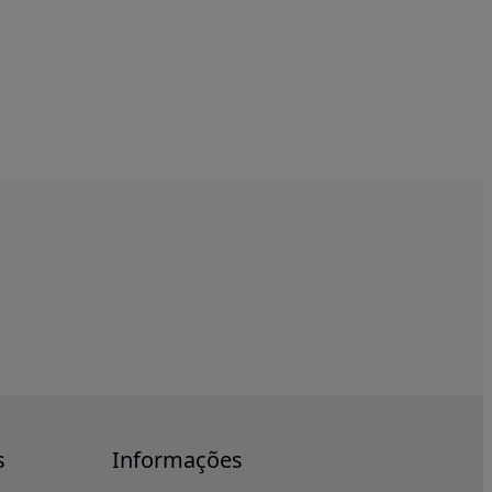
s
Informações