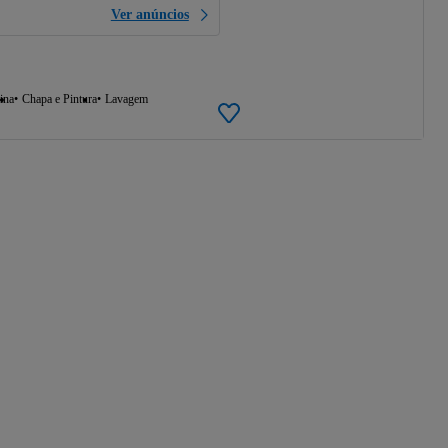
Ver anúncios
ina
Chapa e Pintura
Lavagem