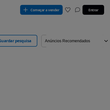
Começar a vender
Entrar
Guardar pesquisa