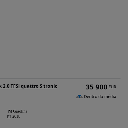
35 900
 2.0 TFSi quattro S tronic
EUR
Dentro da média
Gasolina
2018