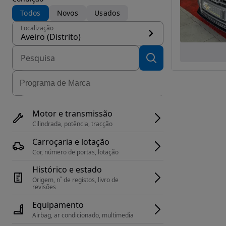
Todos
Novos
Usados
Localização
Aveiro (Distrito)
Motor e transmissão
Cilindrada, potência, tracção
Carroçaria e lotação
Cor, número de portas, lotação
Histórico e estado
Origem, n˚ de registos, livro de 
revisões
Equipamento
Airbag, ar condicionado, multimedia