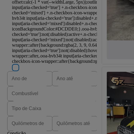
Condição