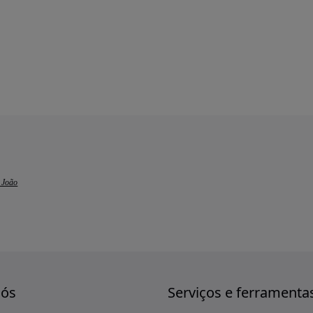
 João
nós
Serviços e ferramenta